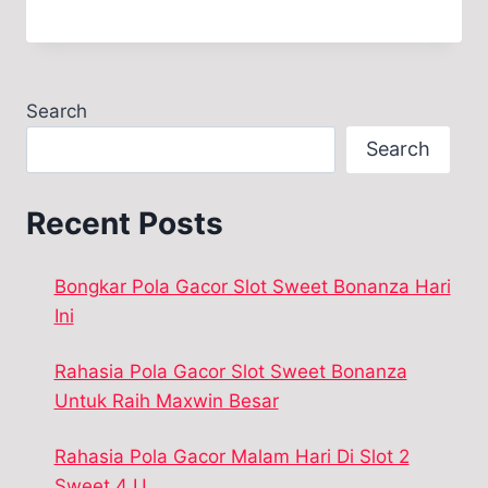
Search
Search
Recent Posts
Bongkar Pola Gacor Slot Sweet Bonanza Hari
Ini
Rahasia Pola Gacor Slot Sweet Bonanza
Untuk Raih Maxwin Besar
Rahasia Pola Gacor Malam Hari Di Slot 2
Sweet 4 U