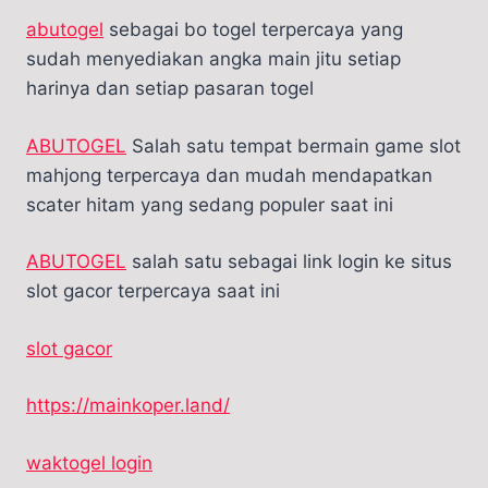
abutogel
sebagai bo togel terpercaya yang
sudah menyediakan angka main jitu setiap
harinya dan setiap pasaran togel
ABUTOGEL
Salah satu tempat bermain game slot
mahjong terpercaya dan mudah mendapatkan
scater hitam yang sedang populer saat ini
ABUTOGEL
salah satu sebagai link login ke situs
slot gacor terpercaya saat ini
slot gacor
https://mainkoper.land/
waktogel login