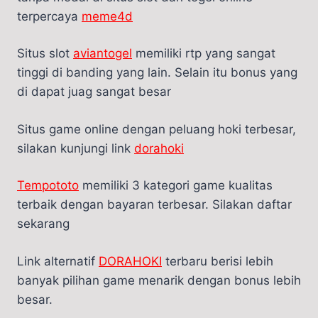
terpercaya
meme4d
Situs slot
aviantogel
memiliki rtp yang sangat
tinggi di banding yang lain. Selain itu bonus yang
di dapat juag sangat besar
Situs game online dengan peluang hoki terbesar,
silakan kunjungi link
dorahoki
Tempototo
memiliki 3 kategori game kualitas
terbaik dengan bayaran terbesar. Silakan daftar
sekarang
Link alternatif
DORAHOKI
terbaru berisi lebih
banyak pilihan game menarik dengan bonus lebih
besar.