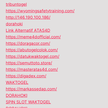
tribuntogel
https://wyomingsafetytraining.com/
http://146.190.100.186/
dorahoki
Link Alternatif ATAS4D
https://meme4dofficial.com/
https://doragacor.com/
https://abutogelcolok.com/
https://datukwaktogel.com/
https://semuttoto.store/
https://masteratas4d.com/
https://digadex.com/
WAKTOGEL
https://markassedap.com/
DORAHOKI
SPIN SLOT WAKTOGEL