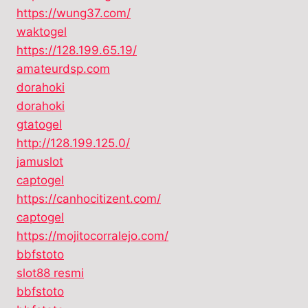
https://wung37.com/
waktogel
https://128.199.65.19/
amateurdsp.com
dorahoki
dorahoki
gtatogel
http://128.199.125.0/
jamuslot
captogel
https://canhocitizent.com/
captogel
https://mojitocorralejo.com/
bbfstoto
slot88 resmi
bbfstoto