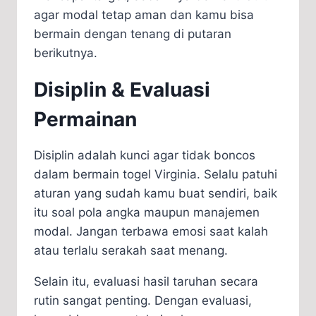
agar modal tetap aman dan kamu bisa
bermain dengan tenang di putaran
berikutnya.
Disiplin & Evaluasi
Permainan
Disiplin adalah kunci agar tidak boncos
dalam bermain togel Virginia. Selalu patuhi
aturan yang sudah kamu buat sendiri, baik
itu soal pola angka maupun manajemen
modal. Jangan terbawa emosi saat kalah
atau terlalu serakah saat menang.
Selain itu, evaluasi hasil taruhan secara
rutin sangat penting. Dengan evaluasi,