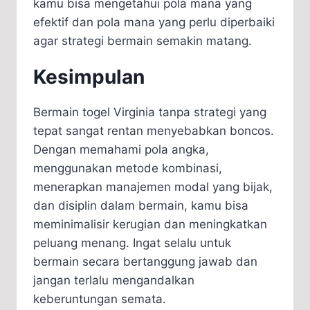
kamu bisa mengetahui pola mana yang
efektif dan pola mana yang perlu diperbaiki
agar strategi bermain semakin matang.
Kesimpulan
Bermain togel Virginia tanpa strategi yang
tepat sangat rentan menyebabkan boncos.
Dengan memahami pola angka,
menggunakan metode kombinasi,
menerapkan manajemen modal yang bijak,
dan disiplin dalam bermain, kamu bisa
meminimalisir kerugian dan meningkatkan
peluang menang. Ingat selalu untuk
bermain secara bertanggung jawab dan
jangan terlalu mengandalkan
keberuntungan semata.