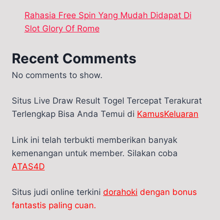
Rahasia Free Spin Yang Mudah Didapat Di
Slot Glory Of Rome
Recent Comments
No comments to show.
Situs Live Draw Result Togel Tercepat Terakurat
Terlengkap Bisa Anda Temui di
KamusKeluaran
Link ini telah terbukti memberikan banyak
kemenangan untuk member. Silakan coba
ATAS4D
Situs judi online terkini
dorahoki
dengan bonus
fantastis paling cuan.