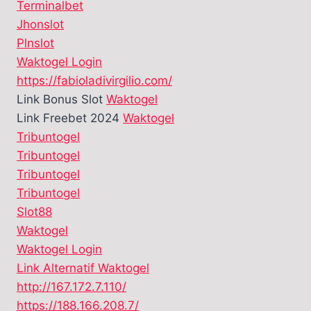
Terminalbet
Jhonslot
Plnslot
Waktogel Login
https://fabioladivirgilio.com/
Link Bonus Slot
Waktogel
Link Freebet 2024
Waktogel
Tribuntogel
Tribuntogel
Tribuntogel
Tribuntogel
Slot88
Waktogel
Waktogel Login
Link Alternatif Waktogel
http://167.172.7.110/
https://188.166.208.7/