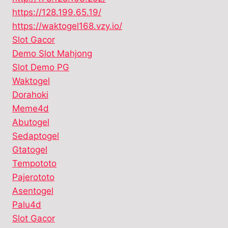
https://128.199.65.19/
https://waktogel168.vzy.io/
Slot Gacor
Demo Slot Mahjong
Slot Demo PG
Waktogel
Dorahoki
Meme4d
Abutogel
Sedaptogel
Gtatogel
Tempototo
Pajerototo
Asentogel
Palu4d
Slot Gacor