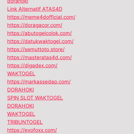
dorahoki
Link Alternatif ATAS4D
https://meme4dofficial.com/
https://doragacor.com/
https://abutogelcolok.com/
https://datukwaktogel.com/
https://semuttoto.store/
https://masteratas4d.com/
https://digadex.com/
WAKTOGEL
https://markassedap.com/
DORAHOKI
SPIN SLOT WAKTOGEL
DORAHOKI
WAKTOGEL
TRIBUNTOGEL
https://evofoxx.com/