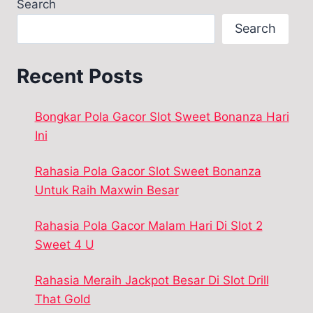
Search
Search
Recent Posts
Bongkar Pola Gacor Slot Sweet Bonanza Hari
Ini
Rahasia Pola Gacor Slot Sweet Bonanza
Untuk Raih Maxwin Besar
Rahasia Pola Gacor Malam Hari Di Slot 2
Sweet 4 U
Rahasia Meraih Jackpot Besar Di Slot Drill
That Gold