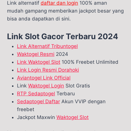
Link alternatif
daftar dan login
100% aman
mudah gampang memberikan jackpot besar yang
bisa anda dapatkan di sini.
Link Slot Gacor Terbaru 2024
Link Alternatif Tribuntogel
Waktogel Resmi
2024
Link Waktogel Slot
100% Freebet Unlimited
Link Login Resmi Dorahoki
Aviantogel Link Official
Link
Waktogel Login
Slot Gratis
RTP Sedaptogel
Terbaru
Sedaptogel Daftar
Akun VVIP dengan
freebet
Jackpot Maxwin
Waktogel Slot