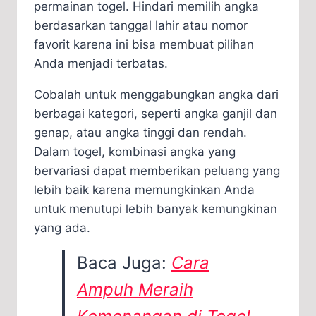
permainan togel. Hindari memilih angka
berdasarkan tanggal lahir atau nomor
favorit karena ini bisa membuat pilihan
Anda menjadi terbatas.
Cobalah untuk menggabungkan angka dari
berbagai kategori, seperti angka ganjil dan
genap, atau angka tinggi dan rendah.
Dalam togel, kombinasi angka yang
bervariasi dapat memberikan peluang yang
lebih baik karena memungkinkan Anda
untuk menutupi lebih banyak kemungkinan
yang ada.
Baca Juga:
Cara
Ampuh Meraih