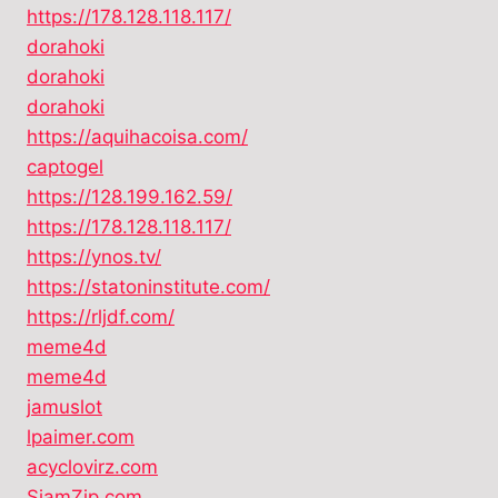
https://178.128.118.117/
dorahoki
dorahoki
dorahoki
https://aquihacoisa.com/
captogel
https://128.199.162.59/
https://178.128.118.117/
https://ynos.tv/
https://statoninstitute.com/
https://rljdf.com/
meme4d
meme4d
jamuslot
lpaimer.com
acyclovirz.com
SiamZip.com