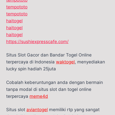
tempototo
tempototo
haitogel
haitogel
haitogel
https://sushiexpresscafe.com/
Situs Slot Gacor dan Bandar Togel Online
terpercaya di Indonesia
waktogel
, menyediakan
lucky spin hadiah 25juta
Cobalah keberuntungan anda dengan bermain
tanpa modal di situs slot dan togel online
terpercaya
meme4d
Situs slot
aviantogel
memiliki rtp yang sangat