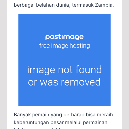
berbagai belahan dunia, termasuk Zambia.
Banyak pemain yang berharap bisa meraih
keberuntungan besar melalui permainan