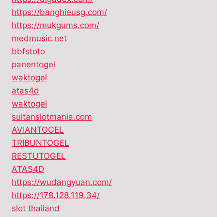
https://banghieusg.com/
https://mukgums.com/
medmusic.net
bbfstoto
panentogel
waktogel
atas4d
waktogel
sultanslotmania.com
AVIANTOGEL
TRIBUNTOGEL
RESTUTOGEL
ATAS4D
https://wudangyuan.com/
https://178.128.119.34/
slot thailand