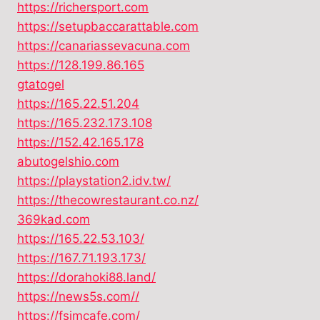
https://richersport.com
https://setupbaccarattable.com
https://canariassevacuna.com
https://128.199.86.165
gtatogel
https://165.22.51.204
https://165.232.173.108
https://152.42.165.178
abutogelshio.com
https://playstation2.idv.tw/
https://thecowrestaurant.co.nz/
369kad.com
https://165.22.53.103/
https://167.71.193.173/
https://dorahoki88.land/
https://news5s.com//
https://fsimcafe.com/