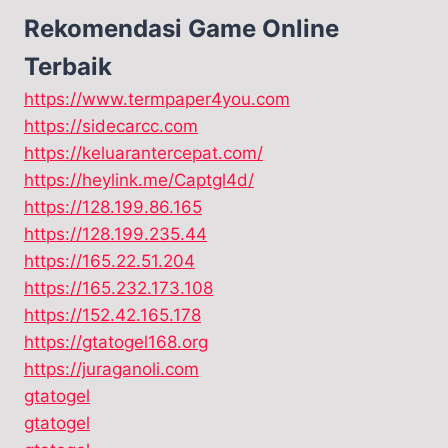
Rekomendasi Game Online
Terbaik
https://www.termpaper4you.com
https://sidecarcc.com
https://keluarantercepat.com/
https://heylink.me/Captgl4d/
https://128.199.86.165
https://128.199.235.44
https://165.22.51.204
https://165.232.173.108
https://152.42.165.178
https://gtatogel168.org
https://juraganoli.com
gtatogel
gtatogel