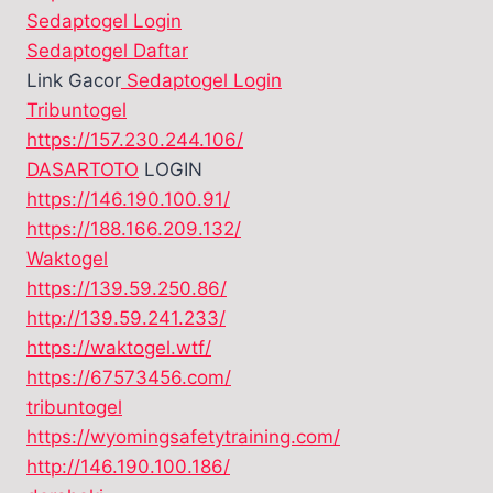
Sedaptogel Login
Sedaptogel Daftar
Link Gacor
Sedaptogel Login
Tribuntogel
https://157.230.244.106/
DASARTOTO
LOGIN
https://146.190.100.91/
https://188.166.209.132/
Waktogel
https://139.59.250.86/
http://139.59.241.233/
https://waktogel.wtf/
https://67573456.com/
tribuntogel
https://wyomingsafetytraining.com/
http://146.190.100.186/