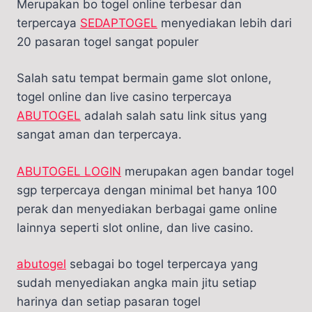
Merupakan bo togel online terbesar dan
terpercaya
SEDAPTOGEL
menyediakan lebih dari
20 pasaran togel sangat populer
Salah satu tempat bermain game slot onlone,
togel online dan live casino terpercaya
ABUTOGEL
adalah salah satu link situs yang
sangat aman dan terpercaya.
ABUTOGEL LOGIN
merupakan agen bandar togel
sgp terpercaya dengan minimal bet hanya 100
perak dan menyediakan berbagai game online
lainnya seperti slot online, dan live casino.
abutogel
sebagai bo togel terpercaya yang
sudah menyediakan angka main jitu setiap
harinya dan setiap pasaran togel