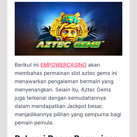
Berikut ini
EMPOWERCASINO
akan
membahas permainan slot aztec gems ini
menawarkan pengalaman bermain yang
menyenangkan. Selain itu, Aztec Gems
juga terkenal dengan kemudahannya
dalam mendapatkan Jackpot besar,
menjadikannya pilihan yang sempurna bagi
pemain pemula.