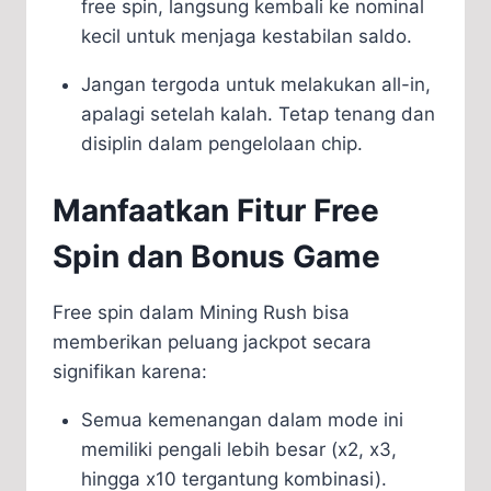
free spin, langsung kembali ke nominal
kecil untuk menjaga kestabilan saldo.
Jangan tergoda untuk melakukan all-in,
apalagi setelah kalah. Tetap tenang dan
disiplin dalam pengelolaan chip.
Manfaatkan Fitur Free
Spin dan Bonus Game
Free spin dalam Mining Rush bisa
memberikan peluang jackpot secara
signifikan karena:
Semua kemenangan dalam mode ini
memiliki pengali lebih besar (x2, x3,
hingga x10 tergantung kombinasi).