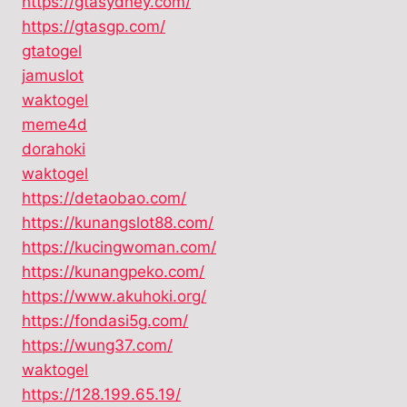
https://gtasydney.com/
https://gtasgp.com/
gtatogel
jamuslot
waktogel
meme4d
dorahoki
waktogel
https://detaobao.com/
https://kunangslot88.com/
https://kucingwoman.com/
https://kunangpeko.com/
https://www.akuhoki.org/
https://fondasi5g.com/
https://wung37.com/
waktogel
https://128.199.65.19/