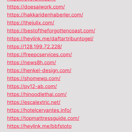
https://doesaiwork.com/
https://hakkaridenhaberler.com/
https://thejulix.com/
https://bestoftheforgottencoast.com/
https://heylink.me/daftartribuntogel/
https://128.199.72.228/
https://freepcservices.com/
https://news8h.com/
https://henkel-design.com/
https://shomewp.com/
https://py12-ab.com/
https://hinoodlethai.com/
https://escalextric.net/
https://hotelcervantes.info/
https://topmattressguide.com/
https://heylink.me/bbfstoto