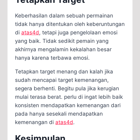
Keberhasilan dalam sebuah permainan
tidak hanya ditentukan oleh keberuntungan
di
atas4d
, tetapi juga pengelolaan emosi
yang baik. Tidak sedikit pemain yang
akhirnya mengalamin kekalahan besar
hanya karena terbawa emosi.
Tetapkan target menang dan kalah jika
sudah mencapai target kemenangan,
segera berhenti. Begitu pula jika kerugian
mulai terasa berat. perlu di ingat lebih baik
konsisten mendapatkan kemenangan dari
pada hanya sesekali mendapatkan
kemenangan di
atas4d
.
Kesimpulan