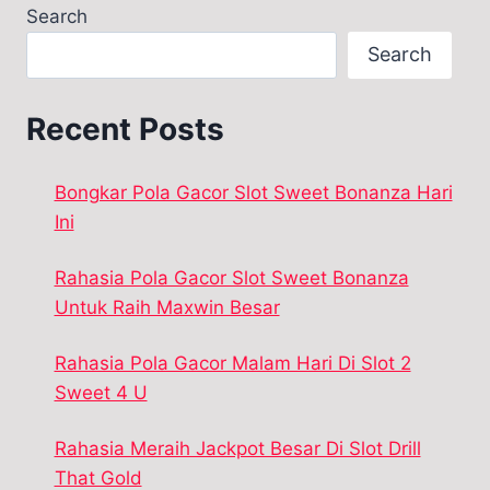
Search
Search
Recent Posts
Bongkar Pola Gacor Slot Sweet Bonanza Hari
Ini
Rahasia Pola Gacor Slot Sweet Bonanza
Untuk Raih Maxwin Besar
Rahasia Pola Gacor Malam Hari Di Slot 2
Sweet 4 U
Rahasia Meraih Jackpot Besar Di Slot Drill
That Gold