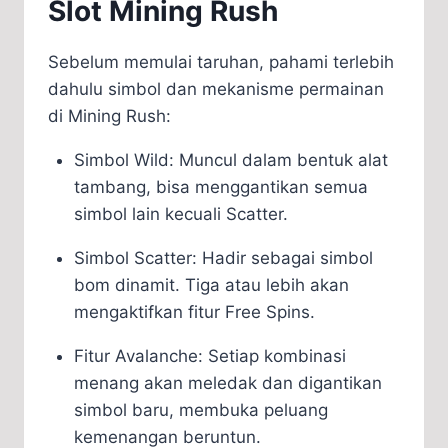
Slot Mining Rush
Sebelum memulai taruhan, pahami terlebih
dahulu simbol dan mekanisme permainan
di Mining Rush:
Simbol Wild: Muncul dalam bentuk alat
tambang, bisa menggantikan semua
simbol lain kecuali Scatter.
Simbol Scatter: Hadir sebagai simbol
bom dinamit. Tiga atau lebih akan
mengaktifkan fitur Free Spins.
Fitur Avalanche: Setiap kombinasi
menang akan meledak dan digantikan
simbol baru, membuka peluang
kemenangan beruntun.