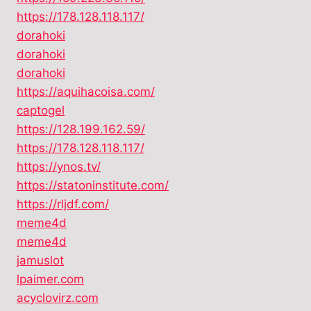
https://178.128.118.117/
dorahoki
dorahoki
dorahoki
https://aquihacoisa.com/
captogel
https://128.199.162.59/
https://178.128.118.117/
https://ynos.tv/
https://statoninstitute.com/
https://rljdf.com/
meme4d
meme4d
jamuslot
lpaimer.com
acyclovirz.com