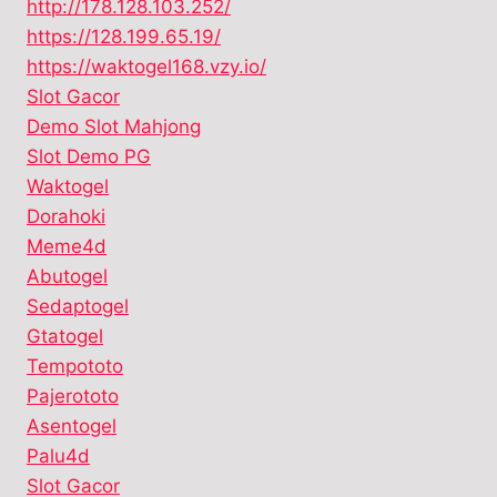
http://178.128.103.252/
https://128.199.65.19/
https://waktogel168.vzy.io/
Slot Gacor
Demo Slot Mahjong
Slot Demo PG
Waktogel
Dorahoki
Meme4d
Abutogel
Sedaptogel
Gtatogel
Tempototo
Pajerototo
Asentogel
Palu4d
Slot Gacor