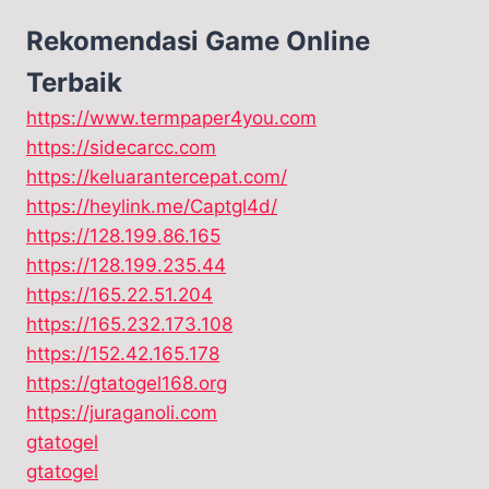
Rekomendasi Game Online
Terbaik
https://www.termpaper4you.com
https://sidecarcc.com
https://keluarantercepat.com/
https://heylink.me/Captgl4d/
https://128.199.86.165
https://128.199.235.44
https://165.22.51.204
https://165.232.173.108
https://152.42.165.178
https://gtatogel168.org
https://juraganoli.com
gtatogel
gtatogel