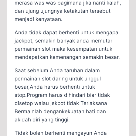
merasa was was bagimana jika nanti kalah,
dan ujung ujungnya ketakutan tersebut
menjadi kenyataan.
Anda tidak dapat berhenti untuk mengapai
jackpot, semakin banyak anda memutar
permainan slot maka kesempatan untuk
mendapatkan kemenangan semakin besar.
Saat sebelum Anda taruhan dalam
permainan slot daring untuk unggul
besar,Anda harus berhenti untuk
stop.Program harus dihindari biar tidak
disetop walau jekpot tidak Terlaksana
Bermainlah dengankekuatan hati dan
akidah diri yang tinggi.
Tidak boleh berhenti mengayun Anda