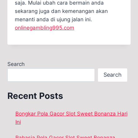
saja. Mulai ubah cara bermain anda
sekarang juga dan kemenangan akan
menanti anda di ujung jalan ini.
onlinegambling995.com
Search
Search
Recent Posts
Bongkar Pola Gacor Slot Sweet Bonanza Hari
Ini
Rahasia Pola Gacor Slot Sweet Bonanza