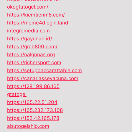
okegtatogel.com/
https://kiemtienm8.com/
https://meme4dlogin.land
integremedia.com
https://gayunan.id/
https://gmb800.com/
https://nalgonas.org
https://richersport.com
https://setupbaccarattable.com
https://canariassevacuna.com
https://128.199.86.165
gtatogel
https://165.22.51.204
https://165.232.173.108
https://152.42.165.178
abutogelshio.com