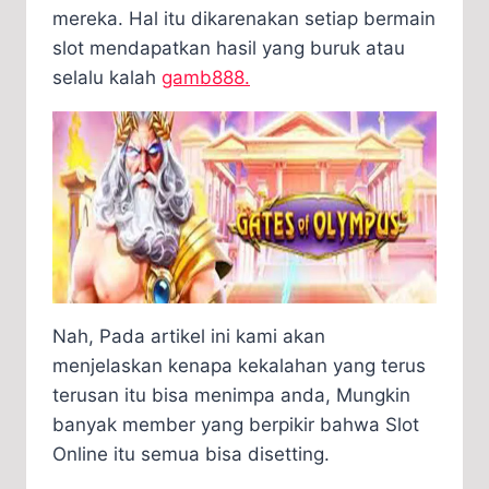
mereka. Hal itu dikarenakan setiap bermain
slot mendapatkan hasil yang buruk atau
selalu kalah
gamb888.
Nah, Pada artikel ini kami akan
menjelaskan kenapa kekalahan yang terus
terusan itu bisa menimpa anda, Mungkin
banyak member yang berpikir bahwa Slot
Online itu semua bisa disetting.