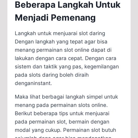
Beberapa Langkah Untuk
Menjadi Pemenang
Langkah untuk menjuarai slot daring
Dengan langkah yang tepat agar bisa
menang permainan slot online dapat di
lakukan dengan cara cepat. Dengan cara
sistem dan taktik yang pas, kegemilangan
pada slots daring boleh diraih
denganinstant.
Maka lihat berbagai langkah simpel untuk
menang pada permainan slots online.
Berikut beberapa tips untuk menjuarai
pada permainan slot, bermain dengan
modal yang cukup. Permainan slot butuh