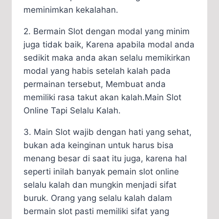
meminimkan kekalahan.
2. Bermain Slot dengan modal yang minim
juga tidak baik, Karena apabila modal anda
sedikit maka anda akan selalu memikirkan
modal yang habis setelah kalah pada
permainan tersebut, Membuat anda
memiliki rasa takut akan kalah.Main Slot
Online Tapi Selalu Kalah.
3. Main Slot wajib dengan hati yang sehat,
bukan ada keinginan untuk harus bisa
menang besar di saat itu juga, karena hal
seperti inilah banyak pemain slot online
selalu kalah dan mungkin menjadi sifat
buruk. Orang yang selalu kalah dalam
bermain slot pasti memiliki sifat yang