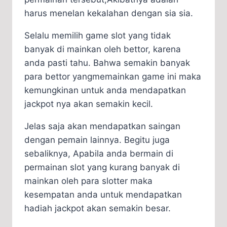
harus menelan kekalahan dengan sia sia.
Selalu memilih game slot yang tidak
banyak di mainkan oleh bettor, karena
anda pasti tahu. Bahwa semakin banyak
para bettor yangmemainkan game ini maka
kemungkinan untuk anda mendapatkan
jackpot nya akan semakin kecil.
Jelas saja akan mendapatkan saingan
dengan pemain lainnya. Begitu juga
sebaliknya, Apabila anda bermain di
permainan slot yang kurang banyak di
mainkan oleh para slotter maka
kesempatan anda untuk mendapatkan
hadiah jackpot akan semakin besar.