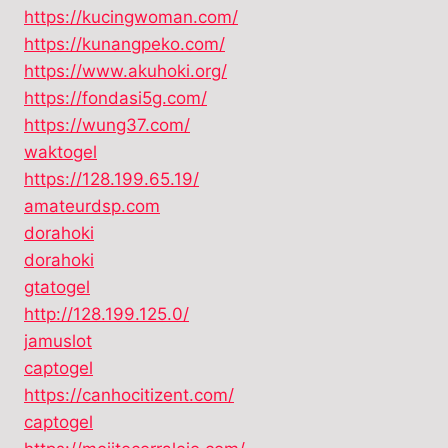
https://kucingwoman.com/
https://kunangpeko.com/
https://www.akuhoki.org/
https://fondasi5g.com/
https://wung37.com/
waktogel
https://128.199.65.19/
amateurdsp.com
dorahoki
dorahoki
gtatogel
http://128.199.125.0/
jamuslot
captogel
https://canhocitizent.com/
captogel