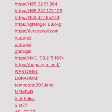
https://165.22.51.204
https://165.232.173.108
https://152.42.165.178
https://gtatogel168.org
https://juraganoli.com
gtatogel
gtatogel
gtatogel
https://143.198.215.169/
https://bapakgta.land/
WAKTOGEL
DORAHOKI
tempototo303.land
MEME4D
Slot Pulsa
Slot77