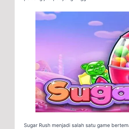
s
b
e
g
e
A
o
n
r
p
o
g
a
p
k
e
m
r
Sugar Rush menjadi salah satu game bertema