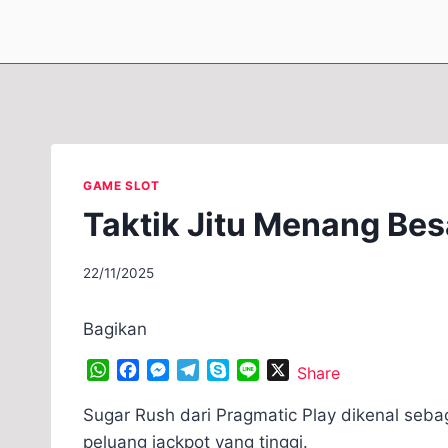
Skip
to
content
GAME SLOT
Taktik Jitu Menang Bes
22/11/2025
Bagikan
W
F
M
T
S
L
X
Share
h
a
e
e
k
i
a
c
s
l
y
n
Sugar Rush
dari Pragmatic Play dikenal
sebag
t
e
s
e
p
e
peluang jackpot yang tinggi.