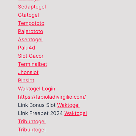
Sedaptogel
Gtatogel
Tempototo
Pajerototo
Asentogel
Palu4d
Slot Gacor
Terminalbet
Rahasia Menang Mudah di Slot
Jhonslot
Treasure Hunt
Plnslot
02/12/2025
Waktogel Login
https://fabioladivirgilio.com/
Link Bonus Slot
Waktogel
Link Freebet 2024
Waktogel
Tribuntogel
Tribuntogel