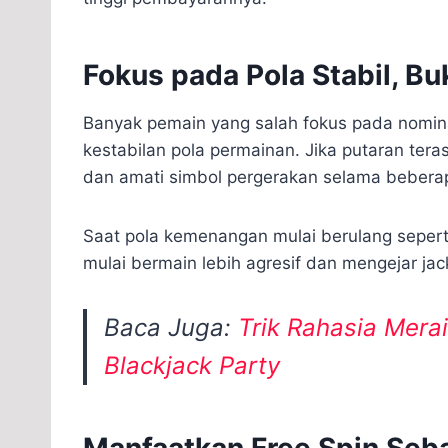
Fokus pada Pola Stabil, B
Banyak pemain yang salah fokus pada nomina
kestabilan pola permainan. Jika putaran tera
dan amati simbol pergerakan selama bebera
Saat pola kemenangan mulai berulang sepert
mulai bermain lebih agresif dan mengejar ja
Baca Juga:
Trik Rahasia Mera
Blackjack Party