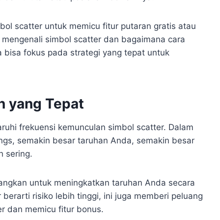
ol scatter untuk memicu fitur putaran gratis atau
uk mengenali simbol scatter dan bagaimana cara
isa fokus pada strategi yang tepat untuk
n yang Tepat
hi frekuensi kemunculan simbol scatter. Dalam
ngs, semakin besar taruhan Anda, semakin besar
 sering.
angkan untuk meningkatkan taruhan Anda secara
erarti risiko lebih tinggi, ini juga memberi peluang
r dan memicu fitur bonus.