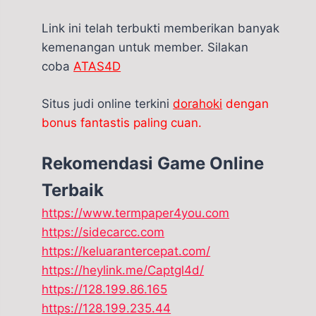
Link ini telah terbukti memberikan banyak
kemenangan untuk member. Silakan
coba
ATAS4D
Situs judi online terkini
dorahoki
dengan
bonus fantastis paling cuan.
Rekomendasi Game Online
Terbaik
https://www.termpaper4you.com
https://sidecarcc.com
https://keluarantercepat.com/
https://heylink.me/Captgl4d/
https://128.199.86.165
https://128.199.235.44