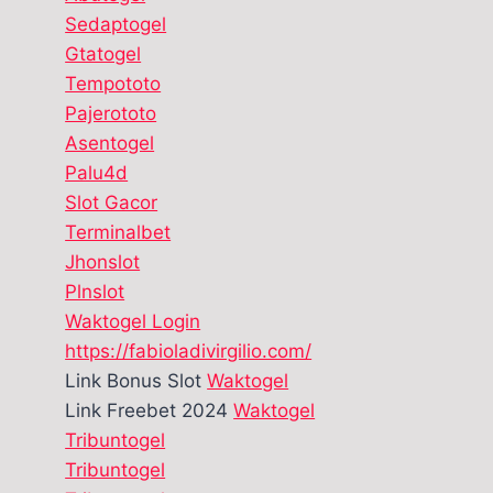
Sedaptogel
Gtatogel
Tempototo
Pajerototo
Asentogel
Palu4d
Slot Gacor
Terminalbet
Jhonslot
Plnslot
Waktogel Login
Slot Terbaik Penuh Fantasi Orbs
https://fabioladivirgilio.com/
of Atlantis Provider Habanero
Link Bonus Slot
Waktogel
Link Freebet 2024
Waktogel
27/12/2023
Tribuntogel
Tribuntogel