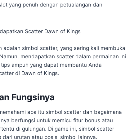
slot yang penuh dengan petualangan dan
in adalah simbol scatter, yang sering kali membuka
. Namun, mendapatkan scatter dalam permainan ini
 tips ampuh yang dapat membantu Anda
tter di Dawn of Kings.
dan Fungsinya
memahami apa itu simbol scatter dan bagaimana
anya berfungsi untuk memicu fitur bonus atau
tentu di gulungan. Di game ini, simbol scatter
dari urutan atau posisi simbol lainnya.