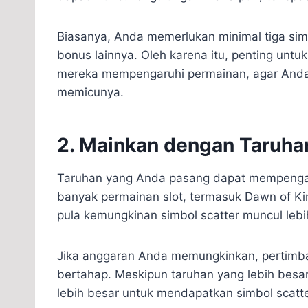
Biasanya, Anda memerlukan minimal tiga simb
bonus lainnya. Oleh karena itu, penting unt
mereka mempengaruhi permainan, agar Anda b
memicunya.
2. Mainkan dengan Taruha
Taruhan yang Anda pasang dapat mempengaru
banyak permainan slot, termasuk Dawn of Ki
pula kemungkinan simbol scatter muncul lebih
Jika anggaran Anda memungkinkan, pertimb
bertahap. Meskipun taruhan yang lebih besar b
lebih besar untuk mendapatkan simbol scatte