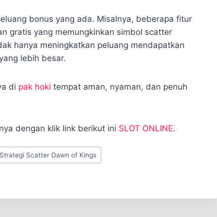
eluang bonus yang ada. Misalnya, beberapa fitur
 gratis yang memungkinkan simbol scatter
 tidak hanya meningkatkan peluang mendapatkan
yang lebih besar.
ya di
pak hoki
tempat aman, nyaman, dan penuh
ya dengan klik link berikut ini
SLOT ONLINE
.
Strategi Scatter Dawn of Kings