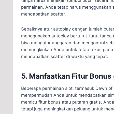
tanpa harus menekan tombol putar secara m
permainan, Anda tetap harus menggunakan a
mendapatkan scatter.
Sebaiknya atur autoplay dengan jumlah putar
menggunakan autoplay berturut-turut tanpa 
bisa mengatur anggaran dan mengontrol seber
memungkinkan Anda untuk tetap fokus pada
mendapatkan scatter di waktu yang tepat.
5. Manfaatkan Fitur Bonus 
Beberapa permainan slot, termasuk Dawn of 
mempermudah Anda untuk mendapatkan simbol 
memicu fitur bonus atau putaran gratis, An
tetapi juga meningkatkan peluang untuk men