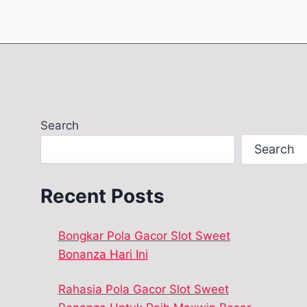
Search
Search
Recent Posts
Bongkar Pola Gacor Slot Sweet
Bonanza Hari Ini
Rahasia Pola Gacor Slot Sweet