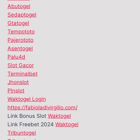
Abutogel
Sedaptogel
Gtatogel
Tempototo
Pajerototo
Asentogel
Palu4d
Slot Gacor
Terminalbet
Jhonslot
Plnslot
Waktogel Login
https://fabioladivirgilio.com/
Link Bonus Slot
Waktogel
Link Freebet 2024
Waktogel
Tribuntogel