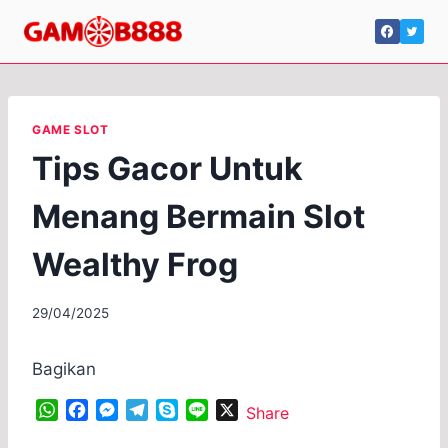
Skip
to
content
GAME SLOT
Tips Gacor Untuk
Menang Bermain Slot
Wealthy Frog
29/04/2025
Bagikan
W
F
M
T
S
L
X
Share
h
a
e
e
k
i