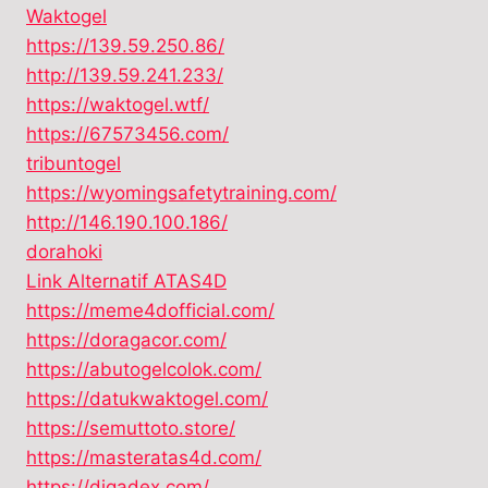
Waktogel
https://139.59.250.86/
http://139.59.241.233/
https://waktogel.wtf/
https://67573456.com/
tribuntogel
https://wyomingsafetytraining.com/
http://146.190.100.186/
dorahoki
Link Alternatif ATAS4D
https://meme4dofficial.com/
https://doragacor.com/
https://abutogelcolok.com/
https://datukwaktogel.com/
https://semuttoto.store/
https://masteratas4d.com/
https://digadex.com/