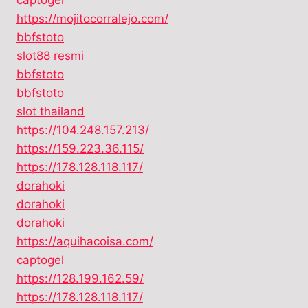
https://mojitocorralejo.com/
bbfstoto
slot88 resmi
bbfstoto
bbfstoto
slot thailand
https://104.248.157.213/
https://159.223.36.115/
https://178.128.118.117/
dorahoki
dorahoki
dorahoki
https://aquihacoisa.com/
captogel
https://128.199.162.59/
https://178.128.118.117/