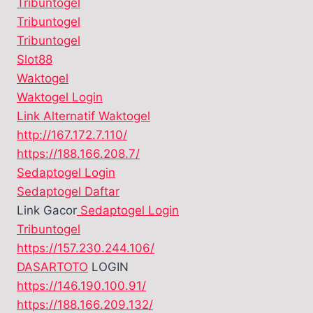
Tribuntogel
Tribuntogel
Tribuntogel
Slot88
Waktogel
Waktogel Login
Link Alternatif Waktogel
http://167.172.7.110/
https://188.166.208.7/
Sedaptogel Login
Sedaptogel Daftar
Link Gacor
Sedaptogel Login
Tribuntogel
https://157.230.244.106/
DASARTOTO
LOGIN
https://146.190.100.91/
https://188.166.209.132/