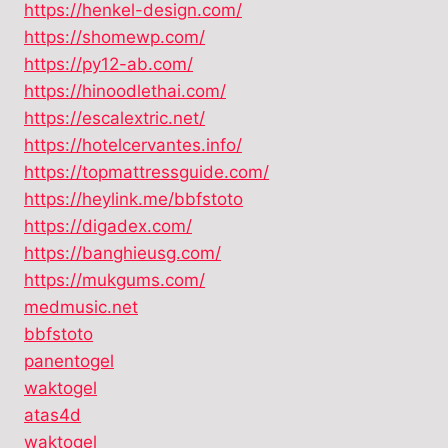
https://henkel-design.com/
https://shomewp.com/
https://py12-ab.com/
https://hinoodlethai.com/
https://escalextric.net/
https://hotelcervantes.info/
https://topmattressguide.com/
https://heylink.me/bbfstoto
https://digadex.com/
https://banghieusg.com/
https://mukgums.com/
medmusic.net
bbfstoto
panentogel
waktogel
atas4d
waktogel