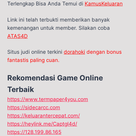
Terlengkap Bisa Anda Temui di
KamusKeluaran
Link ini telah terbukti memberikan banyak
kemenangan untuk member. Silakan coba
ATAS4D
Situs judi online terkini
dorahoki
dengan bonus
fantastis paling cuan.
Rekomendasi Game Online
Terbaik
https://www.termpaper4you.com
https://sidecarcc.com
https://keluarantercepat.com/
https://heylink.me/Captgl4d/
https://128.199.86.165