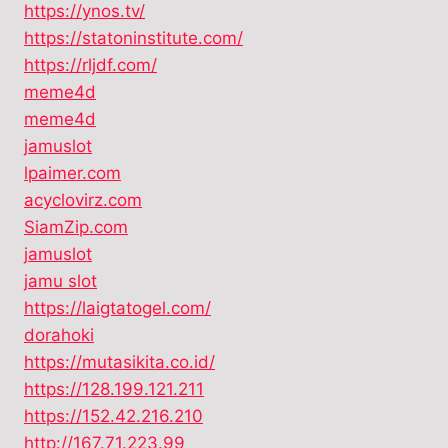
https://ynos.tv/
https://statoninstitute.com/
https://rljdf.com/
meme4d
meme4d
jamuslot
lpaimer.com
acyclovirz.com
SiamZip.com
jamuslot
jamu slot
https://laigtatogel.com/
dorahoki
https://mutasikita.co.id/
https://128.199.121.211
https://152.42.216.210
http://167.71.223.99