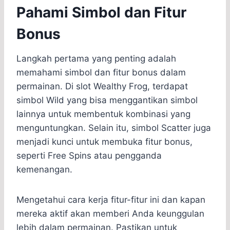
Pahami Simbol dan Fitur
Bonus
Langkah pertama yang penting adalah
memahami simbol dan fitur bonus dalam
permainan. Di slot Wealthy Frog, terdapat
simbol Wild yang bisa menggantikan simbol
lainnya untuk membentuk kombinasi yang
menguntungkan. Selain itu, simbol Scatter juga
menjadi kunci untuk membuka fitur bonus,
seperti Free Spins atau pengganda
kemenangan.
Mengetahui cara kerja fitur-fitur ini dan kapan
mereka aktif akan memberi Anda keunggulan
lebih dalam permainan. Pastikan untuk