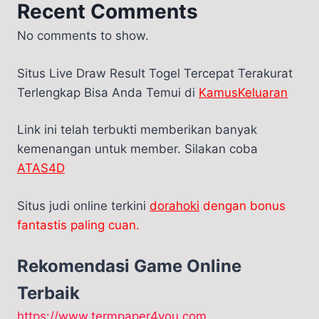
Recent Comments
No comments to show.
Situs Live Draw Result Togel Tercepat Terakurat
Terlengkap Bisa Anda Temui di
KamusKeluaran
Link ini telah terbukti memberikan banyak
kemenangan untuk member. Silakan coba
ATAS4D
Situs judi online terkini
dorahoki
dengan bonus
fantastis paling cuan.
Rekomendasi Game Online
Terbaik
https://www.termpaper4you.com