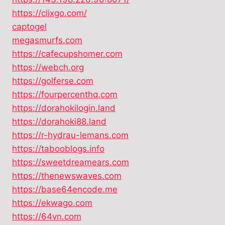
https://clixgo.com/
captogel
megasmurfs.com
https://cafecupshomer.com
https://webch.org
https://golferse.com
https://fourpercenthq.com
https://dorahokilogin.land
https://dorahoki88.land
https://r-hydrau-lemans.com
https://tabooblogs.info
https://sweetdreamears.com
https://thenewswaves.com
https://base64encode.me
https://ekwago.com
https://64vn.com