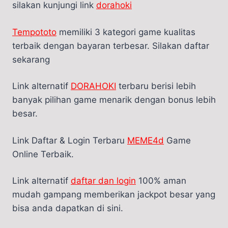
silakan kunjungi link
dorahoki
Tempototo
memiliki 3 kategori game kualitas
terbaik dengan bayaran terbesar. Silakan daftar
sekarang
Link alternatif
DORAHOKI
terbaru berisi lebih
banyak pilihan game menarik dengan bonus lebih
besar.
Link Daftar & Login Terbaru
MEME4d
Game
Online Terbaik.
Link alternatif
daftar dan login
100% aman
mudah gampang memberikan jackpot besar yang
bisa anda dapatkan di sini.