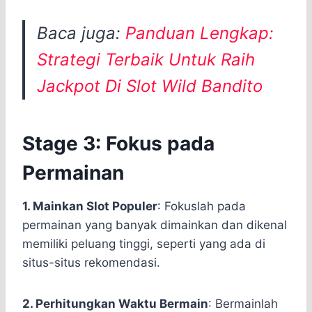
Baca juga:
Panduan Lengkap:
Strategi Terbaik Untuk Raih
Jackpot Di Slot Wild Bandito
Stage 3: Fokus pada
Permainan
1. Mainkan Slot Populer
: Fokuslah pada
permainan yang banyak dimainkan dan dikenal
memiliki peluang tinggi, seperti yang ada di
situs-situs rekomendasi.
2. Perhitungkan Waktu Bermain
: Bermainlah