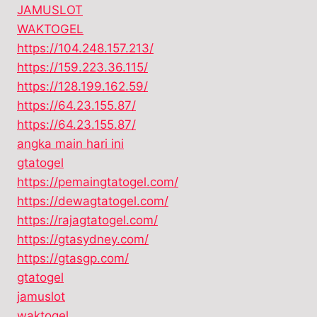
JAMUSLOT
WAKTOGEL
https://104.248.157.213/
https://159.223.36.115/
https://128.199.162.59/
https://64.23.155.87/
https://64.23.155.87/
angka main hari ini
gtatogel
https://pemaingtatogel.com/
https://dewagtatogel.com/
https://rajagtatogel.com/
https://gtasydney.com/
https://gtasgp.com/
gtatogel
jamuslot
waktogel