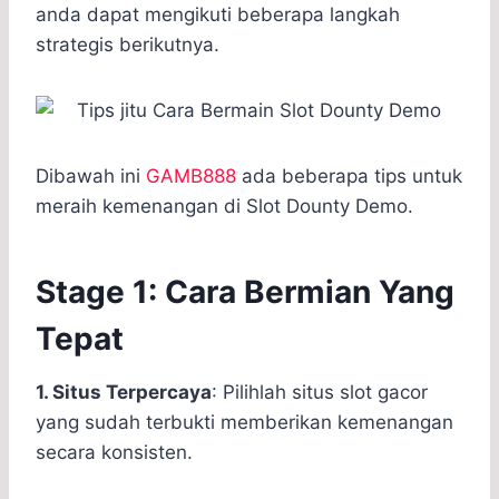
s
b
e
g
e
anda dapat mengikuti beberapa langkah
A
o
n
r
strategis berikutnya.
p
o
g
a
p
k
e
m
r
Dibawah ini
GAMB888
ada beberapa tips untuk
meraih kemenangan di Slot Dounty Demo.
Stage 1: Cara Bermian Yang
Tepat
1. Situs Terpercaya
: Pilihlah situs slot gacor
yang sudah terbukti memberikan kemenangan
secara konsisten.