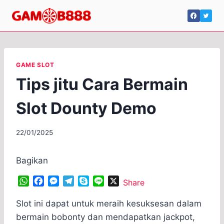
Skip
to
content
GAME SLOT
Tips jitu Cara Bermain
Slot Dounty Demo
22/01/2025
Bagikan
W
F
M
T
S
L
X
Share
h
a
e
e
k
i
a
c
s
l
y
n
Slot ini dapat untuk meraih kesuksesan dalam
t
e
s
e
p
e
bermain bobonty dan mendapatkan jackpot,