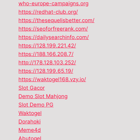
who-europe-campaigns.org
https://redhat-club.org/
https://thesequelisbetter.com/
https://seoforfreerank.com/
https://dailysearchinfo.com/
https://128.199.221.42/
https://188.166.208.7/
http://178.128.103.252/
https://128.199.65.19/
https://waktogel168.vzy.io/
Slot Gacor
Demo Slot Mahjong
Slot Demo PG
Waktogel
Dorahoki
Meme4d
Abutogel