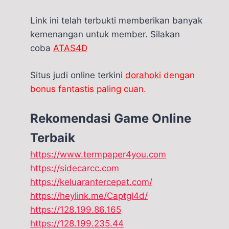
Link ini telah terbukti memberikan banyak
kemenangan untuk member. Silakan
coba
ATAS4D
Situs judi online terkini
dorahoki
dengan
bonus fantastis paling cuan.
Rekomendasi Game Online
Terbaik
https://www.termpaper4you.com
https://sidecarcc.com
https://keluarantercepat.com/
https://heylink.me/Captgl4d/
https://128.199.86.165
https://128.199.235.44