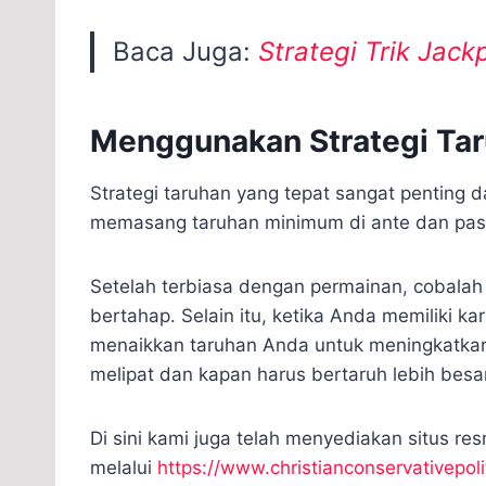
Baca Juga:
Strategi Trik Jack
Menggunakan Strategi Tar
Strategi taruhan yang tepat sangat penting 
memasang taruhan minimum di ante dan pas
Setelah terbiasa dengan permainan, cobala
bertahap. Selain itu, ketika Anda memiliki k
menaikkan taruhan Anda untuk meningkatk
melipat dan kapan harus bertaruh lebih besa
Di sini kami juga telah menyediakan situs re
melalui
https://www.christianconservativepoli