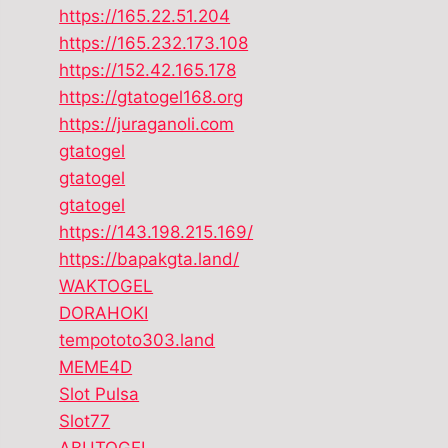
https://165.22.51.204
https://165.232.173.108
https://152.42.165.178
https://gtatogel168.org
https://juraganoli.com
gtatogel
gtatogel
gtatogel
https://143.198.215.169/
https://bapakgta.land/
WAKTOGEL
DORAHOKI
tempototo303.land
MEME4D
Slot Pulsa
Slot77