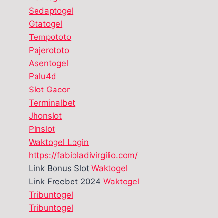
Sedaptogel
Gtatogel
Tempototo
Pajerototo
Asentogel
Palu4d
Slot Gacor
Terminalbet
Jhonslot
Plnslot
Waktogel Login
https://fabioladivirgilio.com/
Link Bonus Slot
Waktogel
Link Freebet 2024
Waktogel
Tribuntogel
Tribuntogel