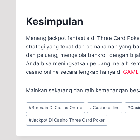
Kesimpulan
Menang jackpot fantastis di Three Card Poker
strategi yang tepat dan pemahaman yang ba
dan peluang, mengelola bankroll dengan bija
Anda bisa meningkatkan peluang meraih keme
casino online secara lengkap hanya di
GAME 
Mainkan sekarang dan raih kemenangan besa
Post
#
Bermain Di Casino Online
#
Casino online
#
Casi
Tags:
#
Jackpot Di Casino Three Card Poker