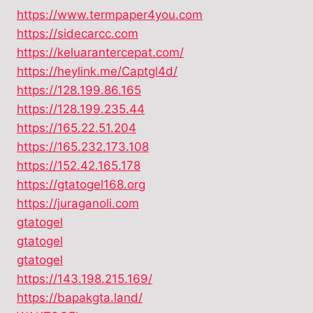
https://www.termpaper4you.com
https://sidecarcc.com
https://keluarantercepat.com/
https://heylink.me/Captgl4d/
https://128.199.86.165
https://128.199.235.44
https://165.22.51.204
https://165.232.173.108
https://152.42.165.178
https://gtatogel168.org
https://juraganoli.com
gtatogel
gtatogel
gtatogel
https://143.198.215.169/
https://bapakgta.land/