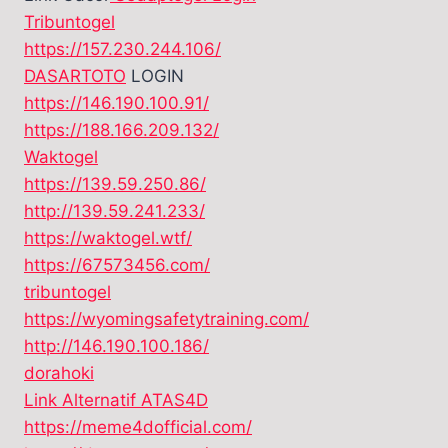
Tribuntogel
https://157.230.244.106/
DASARTOTO
LOGIN
https://146.190.100.91/
https://188.166.209.132/
Waktogel
https://139.59.250.86/
http://139.59.241.233/
https://waktogel.wtf/
https://67573456.com/
tribuntogel
https://wyomingsafetytraining.com/
http://146.190.100.186/
dorahoki
Link Alternatif ATAS4D
https://meme4dofficial.com/