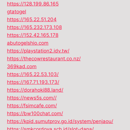
https://128.199.86.165
gtatogel
https://165.22.51.204
https://165.232.173.108
https://152.42.165.178
abutogelshio.com
https://playstation2.idv.tw/
https://thecowrestaurant.co.nz/
369kad.com
https://165.22.53.103/
https://167.71.193.173/
https://dorahoki88.land/
https://news5s.com//
https://fsimcafe.com/
https://bw100chat.com/
https://kpid.sumutprov.go.id/system/penjaou/
https://smkcordova.sch.id/slot-dana/