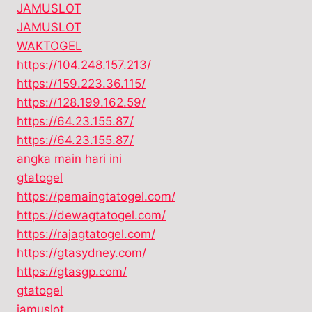
JAMUSLOT
JAMUSLOT
WAKTOGEL
https://104.248.157.213/
https://159.223.36.115/
https://128.199.162.59/
https://64.23.155.87/
https://64.23.155.87/
angka main hari ini
gtatogel
https://pemaingtatogel.com/
https://dewagtatogel.com/
https://rajagtatogel.com/
https://gtasydney.com/
https://gtasgp.com/
gtatogel
jamuslot