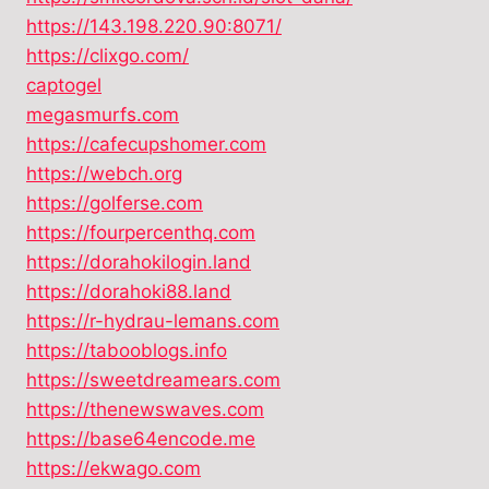
https://143.198.220.90:8071/
https://clixgo.com/
captogel
megasmurfs.com
https://cafecupshomer.com
https://webch.org
https://golferse.com
https://fourpercenthq.com
https://dorahokilogin.land
https://dorahoki88.land
https://r-hydrau-lemans.com
https://tabooblogs.info
https://sweetdreamears.com
https://thenewswaves.com
https://base64encode.me
https://ekwago.com