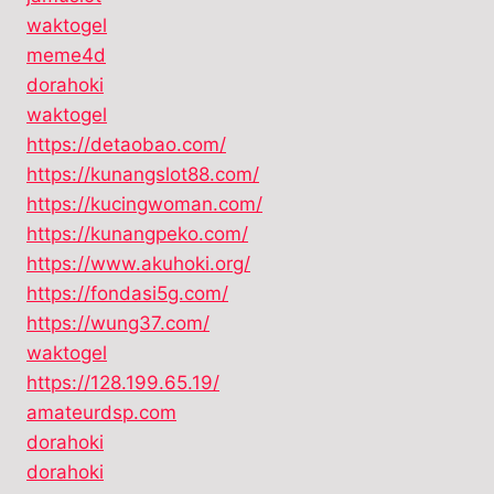
waktogel
meme4d
dorahoki
waktogel
https://detaobao.com/
https://kunangslot88.com/
https://kucingwoman.com/
https://kunangpeko.com/
https://www.akuhoki.org/
https://fondasi5g.com/
https://wung37.com/
waktogel
https://128.199.65.19/
amateurdsp.com
dorahoki
dorahoki