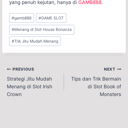
yang penuh kejutan, hanya di
GAMB888
.
Post
#
gamb888
#
GAME SLOT
Tags:
#
Menang di Slot House Bonanza
#
Trik Jitu Mudah Menang
Post
PREVIOUS
NEXT
Strategi Jitu Mudah
Tips dan Trik Bermain
navigation
Menang di Slot Irish
di Slot Book of
Crown
Monsters