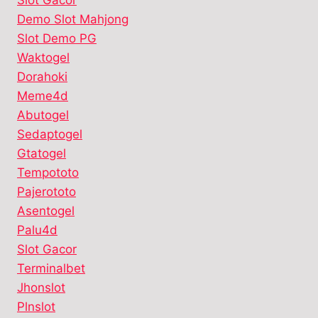
Demo Slot Mahjong
Slot Demo PG
Waktogel
Dorahoki
Meme4d
Abutogel
Sedaptogel
Gtatogel
Tempototo
Pajerototo
Asentogel
Palu4d
Slot Gacor
Terminalbet
Jhonslot
Plnslot