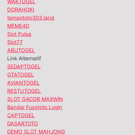
WAKTOGEL
DORAHOKI
tempototo303.land
MEME4D
Slot Pulsa
Slot77
ABUTOGEL
Link Alternatif
SEDAPTOGEL
GTATOGEL
AVIANTOGEL
RESTUTOGEL
SLOT GACOR MAXWIN
Bandar Fusototo Login
CAPTOGEL
DASARTOTO
DEMO SLOT MAHJONG