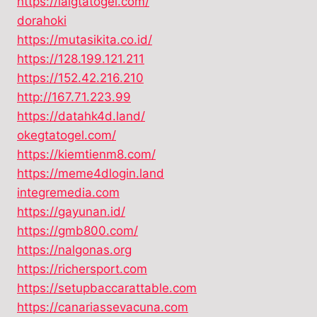
https://laigtatogel.com/
dorahoki
https://mutasikita.co.id/
https://128.199.121.211
https://152.42.216.210
http://167.71.223.99
https://datahk4d.land/
okegtatogel.com/
https://kiemtienm8.com/
https://meme4dlogin.land
integremedia.com
https://gayunan.id/
https://gmb800.com/
https://nalgonas.org
https://richersport.com
https://setupbaccarattable.com
https://canariassevacuna.com