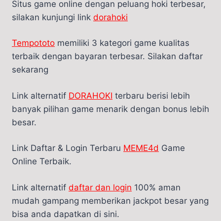
Situs game online dengan peluang hoki terbesar,
silakan kunjungi link
dorahoki
Tempototo
memiliki 3 kategori game kualitas
terbaik dengan bayaran terbesar. Silakan daftar
sekarang
Link alternatif
DORAHOKI
terbaru berisi lebih
banyak pilihan game menarik dengan bonus lebih
besar.
Link Daftar & Login Terbaru
MEME4d
Game
Online Terbaik.
Link alternatif
daftar dan login
100% aman
mudah gampang memberikan jackpot besar yang
bisa anda dapatkan di sini.