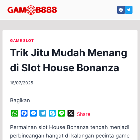
Skip
to
content
GAME SLOT
Trik Jitu Mudah Menang
di Slot House Bonanza
18/07/2025
Bagikan
W
F
M
T
S
L
X
Share
h
a
e
e
k
i
a
c
s
l
y
n
Permainan slot House Bonanza tengah menjadi
t
e
s
e
p
e
perbincangan hangat di kalangan pecinta game