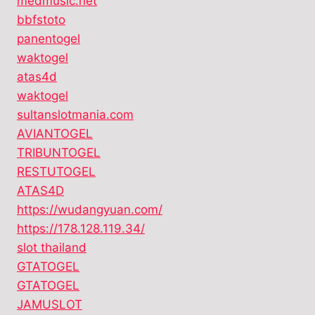
medmusic.net
bbfstoto
panentogel
waktogel
atas4d
waktogel
sultanslotmania.com
AVIANTOGEL
TRIBUNTOGEL
RESTUTOGEL
ATAS4D
https://wudangyuan.com/
https://178.128.119.34/
slot thailand
GTATOGEL
GTATOGEL
JAMUSLOT