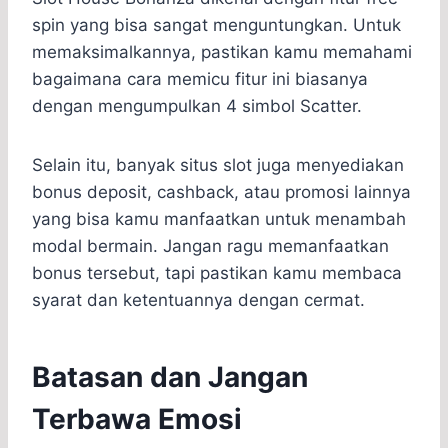
spin yang bisa sangat menguntungkan. Untuk
memaksimalkannya, pastikan kamu memahami
bagaimana cara memicu fitur ini biasanya
dengan mengumpulkan 4 simbol Scatter.
Selain itu, banyak situs slot juga menyediakan
bonus deposit, cashback, atau promosi lainnya
yang bisa kamu manfaatkan untuk menambah
modal bermain. Jangan ragu memanfaatkan
bonus tersebut, tapi pastikan kamu membaca
syarat dan ketentuannya dengan cermat.
Batasan dan Jangan
Terbawa Emosi