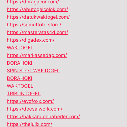
https://doragacor.com/
https://abutogelcolok.com/
https://datukwaktogel.com/
https://semuttoto.store/
https://masteratas4d.com/
https://digadex.com/
WAKTOGEL
https://markassedap.com/
DORAHOKI
SPIN SLOT WAKTOGEL
DORAHOKI
WAKTOGEL
TRIBUNTOGEL
https://evofoxx.com/
https://doesaiwork.com/
https://hakkaridenhaberler.com/
https://thejulix.com/