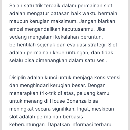
Salah satu trik terbaik dalam permainan slot
adalah mengatur batasan baik waktu bermain
maupun kerugian maksimum. Jangan biarkan
emosi mengendalikan keputusanmu. Jika
sedang mengalami kekalahan beruntun,
berhentilah sejenak dan evaluasi strategi. Slot
adalah permainan keberuntungan, dan tidak
selalu bisa dimenangkan dalam satu sesi.
Disiplin adalah kunci untuk menjaga konsistensi
dan menghindari kerugian besar. Dengan
menerapkan trik-trik di atas, peluang kamu
untuk menang di House Bonanza bisa
meningkat secara signifikan. Ingat, meskipun
slot adalah permainan berbasis
keberuntungan. Dapatkan informasi terbaru