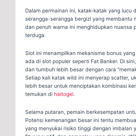
Dalam permainan ini, katak-katak yang lucu
serangga-serangga bergizi yang membantu 
dan penuh warna ini menghidupkan nuansa 
terduga.
Slot ini menampilkan mekanisme bonus yang 
ada di slot populer seperti Fat Banker. Di si
dan tumbuh lebih besar dengan cara “memak
Setiap kali katak wild ini menyerap scatter
lebih besar untuk menciptakan kombinasi 
temukan di
haitogel
.
Selama putaran, pemain berkesempatan unt
Potensi kemenangan besar ini tentu membua
yang menyukai risiko tinggi dengan imbalan