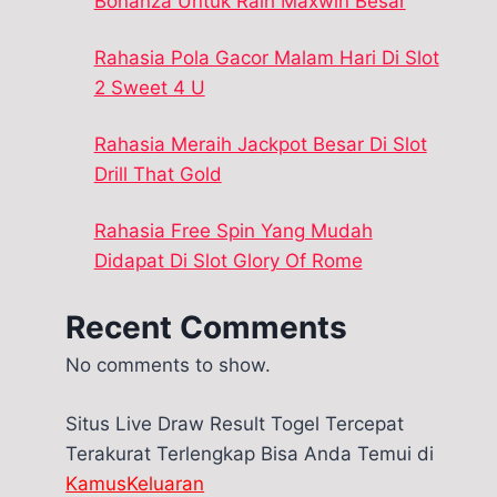
Bonanza Untuk Raih Maxwin Besar
Rahasia Pola Gacor Malam Hari Di Slot
2 Sweet 4 U
Rahasia Meraih Jackpot Besar Di Slot
Drill That Gold
Rahasia Free Spin Yang Mudah
Didapat Di Slot Glory Of Rome
Recent Comments
No comments to show.
Situs Live Draw Result Togel Tercepat
Terakurat Terlengkap Bisa Anda Temui di
KamusKeluaran