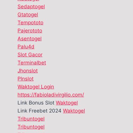
Sedaptogel
Gtatogel
Tempototo
Pajerototo
Asentogel
Palu4d
Slot Gacor
Terminalbet
Jhonslot
Plnslot
Waktogel Login
https://fabioladivirgilio.com/
Link Bonus Slot
Waktogel
Link Freebet 2024
Waktogel
Tribuntogel
Tribuntogel