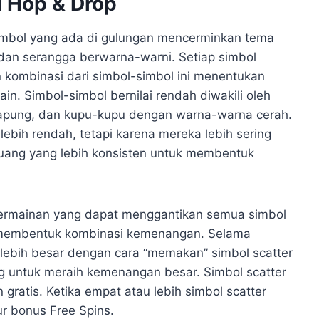
 Hop & Drop
imbol yang ada di gulungan mencerminkan tema
dan serangga berwarna-warni. Setiap simbol
 kombinasi dari simbol-simbol ini menentukan
n. Simbol-simbol bernilai rendah diwakili oleh
 capung, dan kupu-kupu dengan warna-warna cerah.
ebih rendah, tetapi karena mereka lebih sering
uang yang lebih konsisten untuk membentuk
 permainan yang dapat menggantikan semua simbol
u membentuk kombinasi kemenangan. Selama
 lebih besar dengan cara “memakan” simbol scatter
g untuk meraih kemenangan besar. Simbol scatter
 gratis. Ketika empat atau lebih simbol scatter
r bonus Free Spins.