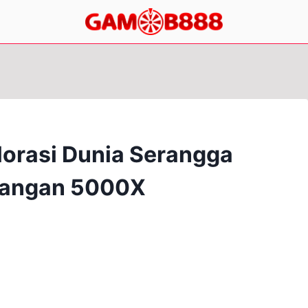
lorasi Dunia Serangga
nangan 5000X