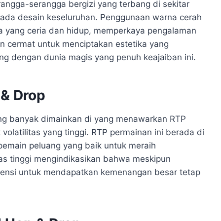
rangga-serangga bergizi yang terbang di sekitar
ada desain keseluruhan. Penggunaan warna cerah
a yang ceria dan hidup, memperkaya pengalaman
an cermat untuk menciptakan estetika yang
 dengan dunia magis yang penuh keajaiban ini.
 & Drop
ing banyak dimainkan di yang menawarkan RTP
 volatilitas yang tinggi. RTP permainan ini berada di
emain peluang yang baik untuk meraih
tas tinggi mengindikasikan bahwa meskipun
otensi untuk mendapatkan kemenangan besar tetap