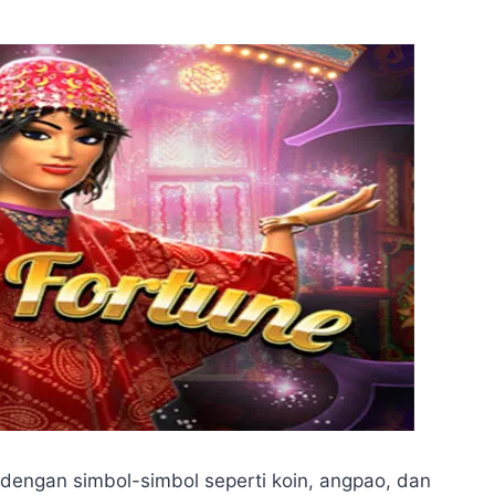
dengan simbol-simbol seperti koin, angpao, dan