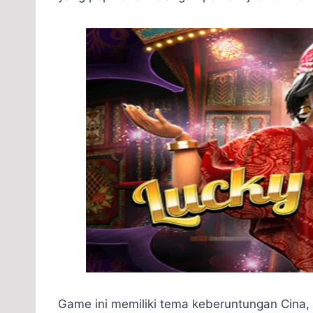
s
b
e
g
e
A
o
n
r
p
o
g
a
p
k
e
m
r
Game ini memiliki tema keberuntungan Cina, 