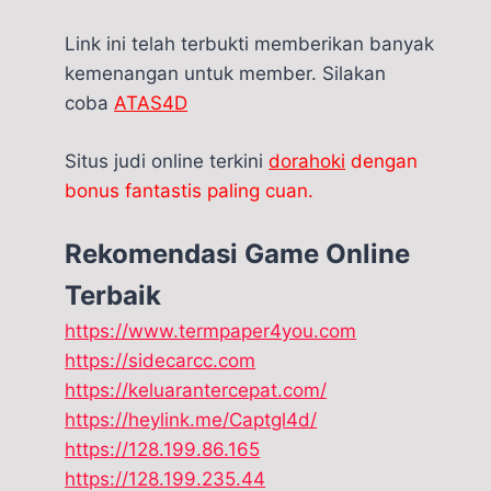
Link ini telah terbukti memberikan banyak
kemenangan untuk member. Silakan
coba
ATAS4D
Situs judi online terkini
dorahoki
dengan
bonus fantastis paling cuan.
Rekomendasi Game Online
Terbaik
https://www.termpaper4you.com
https://sidecarcc.com
https://keluarantercepat.com/
https://heylink.me/Captgl4d/
https://128.199.86.165
https://128.199.235.44