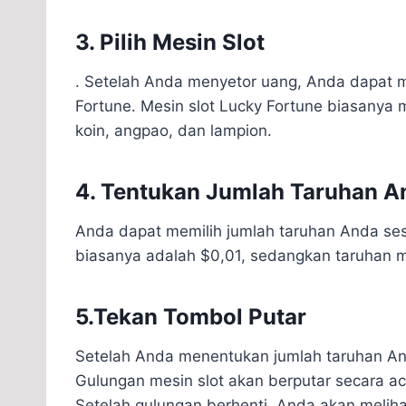
3. Pilih Mesin Slot
. Setelah Anda menyetor uang, Anda dapat 
Fortune. Mesin slot Lucky Fortune biasanya 
koin, angpao, dan lampion.
4. Tentukan Jumlah Taruhan A
Anda dapat memilih jumlah taruhan Anda s
biasanya adalah $0,01, sedangkan taruhan 
5.Tekan Tombol Putar
Setelah Anda menentukan jumlah taruhan An
Gulungan mesin slot akan berputar secara ac
Setelah gulungan berhenti, Anda akan melih