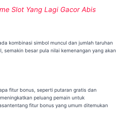
e Slot Yang Lagi Gacor Abis
ada kombinasi simbol muncul dan jumlah taruhan
ol, semakin besar pula nilai kemenangan yang akan
pa fitur bonus, seperti putaran gratis dan
t meningkatkan peluang pemain untuk
lasantentang fitur bonus yang umum ditemukan