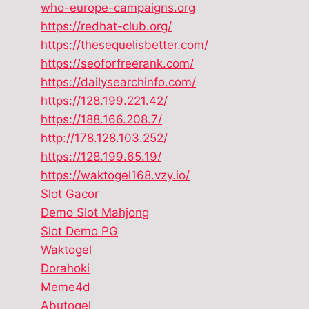
who-europe-campaigns.org
https://redhat-club.org/
https://thesequelisbetter.com/
https://seoforfreerank.com/
https://dailysearchinfo.com/
https://128.199.221.42/
https://188.166.208.7/
http://178.128.103.252/
https://128.199.65.19/
https://waktogel168.vzy.io/
Slot Gacor
Demo Slot Mahjong
Slot Demo PG
Waktogel
Dorahoki
Meme4d
Abutogel