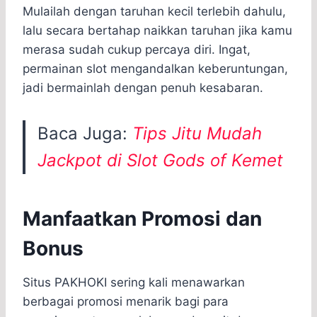
Mulailah dengan taruhan kecil terlebih dahulu,
lalu secara bertahap naikkan taruhan jika kamu
merasa sudah cukup percaya diri. Ingat,
permainan slot mengandalkan keberuntungan,
jadi bermainlah dengan penuh kesabaran.
Baca Juga:
Tips Jitu Mudah
Jackpot di Slot Gods of Kemet
Manfaatkan Promosi dan
Bonus
Situs PAKHOKI sering kali menawarkan
berbagai promosi menarik bagi para