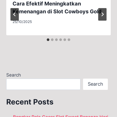
Cara Efektif Meningkatkan
Kemenangan di Slot Cowboys Gold
25/10/2025
Search
Search
Recent Posts