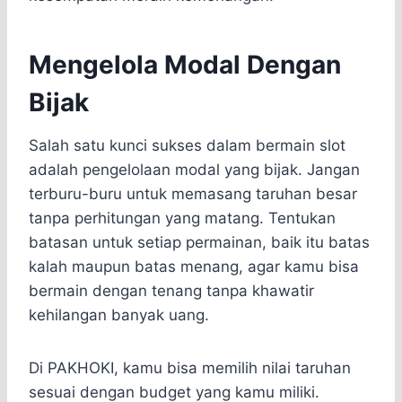
Mengelola Modal Dengan
Bijak
Salah satu kunci sukses dalam bermain slot
adalah pengelolaan modal yang bijak. Jangan
terburu-buru untuk memasang taruhan besar
tanpa perhitungan yang matang. Tentukan
batasan untuk setiap permainan, baik itu batas
kalah maupun batas menang, agar kamu bisa
bermain dengan tenang tanpa khawatir
kehilangan banyak uang.
Di PAKHOKI, kamu bisa memilih nilai taruhan
sesuai dengan budget yang kamu miliki.