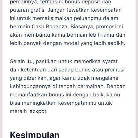
pemainnya, termasuk bonus deposit dan
putaran gratis. Jangan lewatkan kesempatan
ini untuk memaksimalkan peluangmu dalam
bermain Cash Bonanza. Biasanya, promosi ini
akan membantu kamu bermain lebih lama dan
lebih banyak dengan modal yang lebih sedikit.
Selain itu, pastikan untuk memeriksa syarat
dan ketentuan dari setiap bonus atau promosi
yang diberikan, agar kamu tidak mengalami
kebingungannya di tengah permainan. Dengan
memanfaatkan bonus ini dengan baik, kamu
bisa meningkatkan kesempatanmu untuk
meraih jackpot.
Kesimpulan