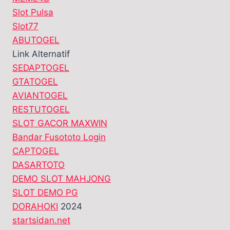
Slot Pulsa
Slot77
ABUTOGEL
Link Alternatif
SEDAPTOGEL
GTATOGEL
AVIANTOGEL
RESTUTOGEL
SLOT GACOR MAXWIN
Bandar Fusototo Login
CAPTOGEL
DASARTOTO
DEMO SLOT MAHJONG
SLOT DEMO PG
DORAHOKI
2024
startsidan.net