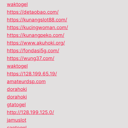
waktogel
https://detaobao.com/
https://kunangslot88.com/
https://kucingwoman.com/
https://kunangpeko.com/
https://www.akuhoki.org/
https://fondasi5g.com/
https://wung37.com/
waktogel
https://128.199.65.19/
amateurdsp.com
dorahoki
dorahoki
gtatogel
http://128.199.125.0/
jamuslot
captogel