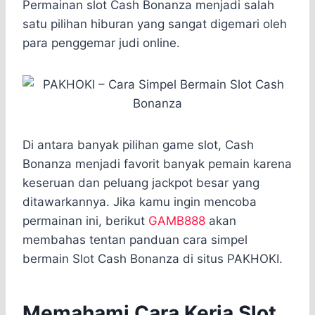
a
c
s
l
y
n
Permainan slot Cash Bonanza menjadi salah
t
e
s
e
p
e
satu pilihan hiburan yang sangat digemari oleh
s
b
e
g
e
para penggemar judi online.
A
o
n
r
p
o
g
a
p
k
e
m
r
Di antara banyak pilihan game slot, Cash
Bonanza menjadi favorit banyak pemain karena
keseruan dan peluang jackpot besar yang
ditawarkannya. Jika kamu ingin mencoba
permainan ini, berikut
GAMB888
akan
membahas tentan panduan cara simpel
bermain Slot Cash Bonanza di situs PAKHOKI.
Memahami Cara Kerja Slot