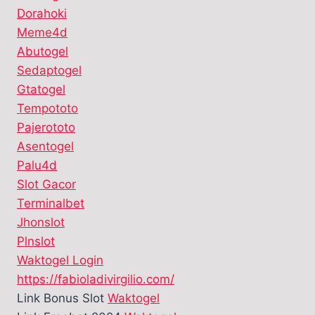
Dorahoki
Meme4d
Abutogel
Sedaptogel
Gtatogel
Tempototo
Pajerototo
Asentogel
Palu4d
Slot Gacor
Terminalbet
Jhonslot
Plnslot
Waktogel Login
https://fabioladivirgilio.com/
Link Bonus Slot
Waktogel