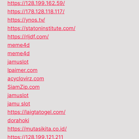
https://128.199.162.59/
https://178.128.118.117/
https://ynos.tv/
https://statoninstitute.com/
https://rljdf.com/
meme4d
meme4d
jamuslot
lpaimer.com
acyclovirz.com
SiamZip.com
jamuslot
jamu slot
https://laigtatogel.com/
dorahoki
https://mutasikita.co.id/
https://128.199.121.211