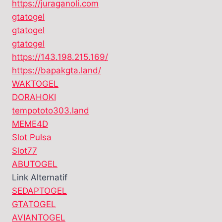
https://juraganoli.com
gtatogel
gtatogel
gtatogel
https://143.198.215.169/
https://bapakgta.land/
WAKTOGEL
DORAHOKI
tempototo303.land
MEME4D
Slot Pulsa
Slot77
ABUTOGEL
Link Alternatif
SEDAPTOGEL
GTATOGEL
AVIANTOGEL