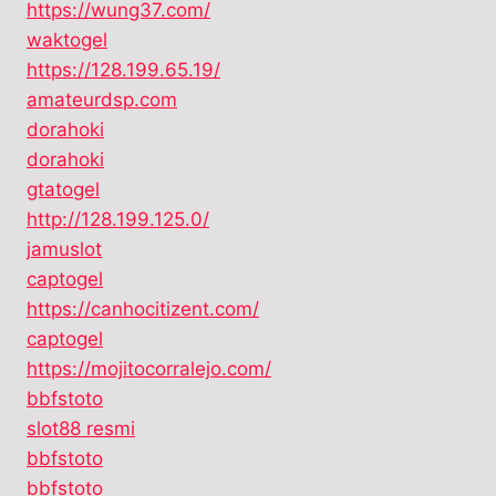
https://wung37.com/
waktogel
https://128.199.65.19/
amateurdsp.com
dorahoki
dorahoki
gtatogel
http://128.199.125.0/
jamuslot
captogel
https://canhocitizent.com/
captogel
https://mojitocorralejo.com/
bbfstoto
slot88 resmi
bbfstoto
bbfstoto