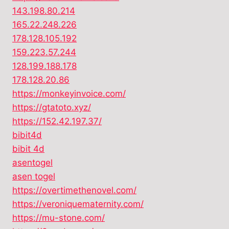
143.198.80.214
165.22.248.226
178.128.105.192
159.223.57.244
128.199.188.178
178.128.20.86
https://monkeyinvoice.com/
https://gtatoto.xyz/
https://152.42.197.37/
bibit4d
bibit 4d
asentogel
asen togel
https://overtimethenovel.com/
https://veroniquematernity.com/
https://mu-stone.com/