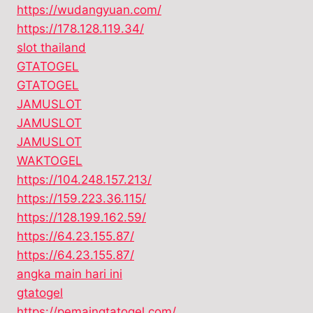
https://wudangyuan.com/
https://178.128.119.34/
slot thailand
GTATOGEL
GTATOGEL
JAMUSLOT
JAMUSLOT
JAMUSLOT
WAKTOGEL
https://104.248.157.213/
https://159.223.36.115/
https://128.199.162.59/
https://64.23.155.87/
https://64.23.155.87/
angka main hari ini
gtatogel
https://pemaingtatogel.com/