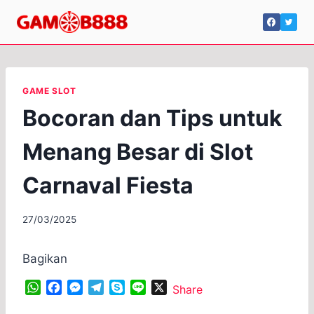
Skip
to
content
GAME SLOT
Bocoran dan Tips untuk
Menang Besar di Slot
Carnaval Fiesta
27/03/2025
Bagikan
W
F
M
T
S
L
X
Share
h
a
e
e
k
i