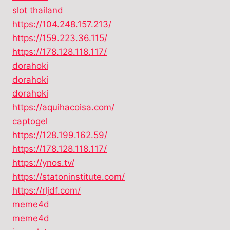
slot thailand
https://104.248.157.213/
https://159.223.36.115/
https://178.128.118.117/
dorahoki
dorahoki
dorahoki
https://aquihacoisa.com/
captogel
https://128.199.162.59/
https://178.128.118.117/
https://ynos.tv/
https://statoninstitute.com/
https://rljdf.com/
meme4d
meme4d