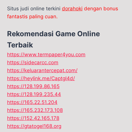
Situs judi online terkini
dorahoki
dengan bonus
fantastis paling cuan.
Rekomendasi Game Online
Terbaik
https://www.termpaper4you.com
https://sidecarcc.com
https://keluarantercepat.com/
https://heylink.me/Captgl4d/
https://128.199.86.165
https://128.199.235.44
https://165.22.51.204
https://165.232.173.108
https://152.42.165.178
https://gtatogel168.org