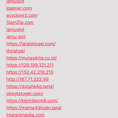
jamuslot
lpaimer.com
acyclovirz.com
SiamZip.com
jamuslot
jamu slot
https://laigtatogel.com/
dorahoki
https://mutasikita.co.id/
https://128.199.121.211
https://152.42.216.210
http://167.71.223.99
https://datahk4d.land/
okegtatogel.com/
https://kiemtienm8.com/
https://meme4dlogin.land
integremedia.com