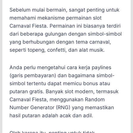
Sebelum mulai bermain, sangat penting untuk
memahami mekanisme permainan slot
Carnaval Fiesta. Permainan ini biasanya terdiri
dari beberapa gulungan dengan simbol-simbol
yang berhubungan dengan tema carnaval,
seperti topeng, confetti, dan alat musik.
Anda perlu mengetahui cara kerja paylines
(garis pembayaran) dan bagaimana simbol-
simbol tertentu dapat memicu bonus atau
putaran gratis. Banyak slot modern, termasuk
Carnaval Fiesta, menggunakan Random
Number Generator (RNG) yang memastikan
hasil putaran adalah acak dan adil.