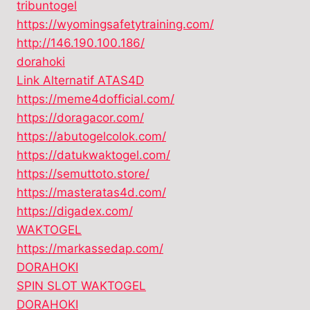
tribuntogel
https://wyomingsafetytraining.com/
http://146.190.100.186/
dorahoki
Link Alternatif ATAS4D
https://meme4dofficial.com/
https://doragacor.com/
https://abutogelcolok.com/
https://datukwaktogel.com/
https://semuttoto.store/
https://masteratas4d.com/
https://digadex.com/
WAKTOGEL
https://markassedap.com/
DORAHOKI
SPIN SLOT WAKTOGEL
DORAHOKI