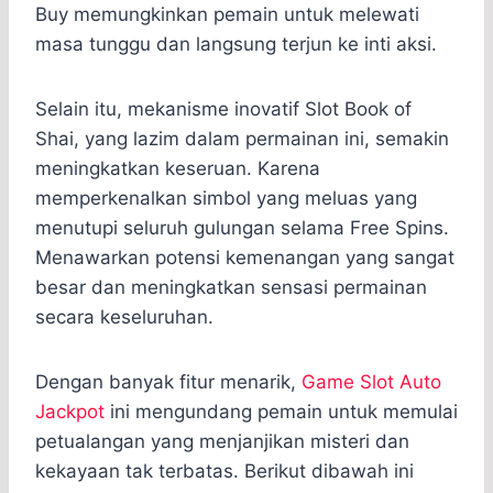
Buy memungkinkan pemain untuk melewati
masa tunggu dan langsung terjun ke inti aksi.
Selain itu, mekanisme inovatif Slot Book of
Shai, yang lazim dalam permainan ini, semakin
meningkatkan keseruan. Karena
memperkenalkan simbol yang meluas yang
menutupi seluruh gulungan selama Free Spins.
Menawarkan potensi kemenangan yang sangat
besar dan meningkatkan sensasi permainan
secara keseluruhan.
Dengan banyak fitur menarik,
Game Slot Auto
Jackpot
ini mengundang pemain untuk memulai
petualangan yang menjanjikan misteri dan
kekayaan tak terbatas. Berikut dibawah ini