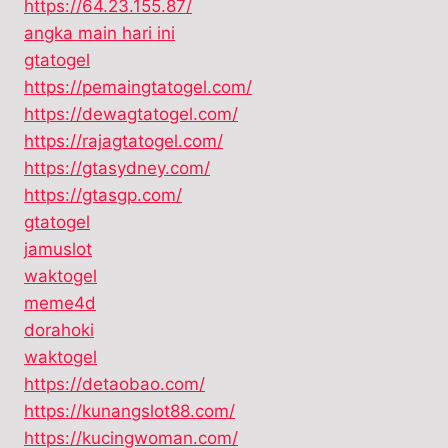
https://64.23.155.87/
angka main hari ini
gtatogel
https://pemaingtatogel.com/
https://dewagtatogel.com/
https://rajagtatogel.com/
https://gtasydney.com/
https://gtasgp.com/
gtatogel
jamuslot
waktogel
meme4d
dorahoki
waktogel
https://detaobao.com/
https://kunangslot88.com/
https://kucingwoman.com/