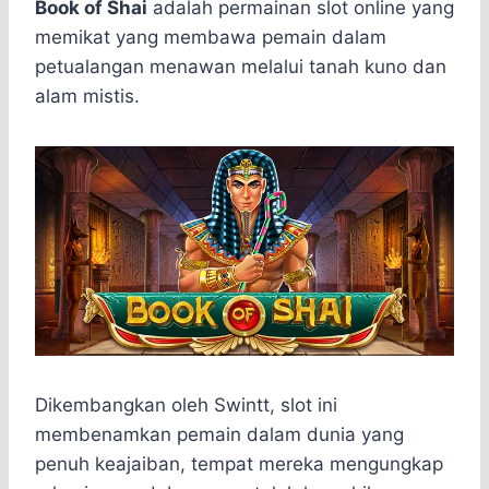
a
c
s
l
y
n
Book of Shai
adalah permainan slot online yang
t
e
s
e
p
e
memikat yang membawa pemain dalam
s
b
e
g
e
petualangan menawan melalui tanah kuno dan
A
o
n
r
alam mistis.
p
o
g
a
p
k
e
m
r
Dikembangkan oleh Swintt, slot ini
membenamkan pemain dalam dunia yang
penuh keajaiban, tempat mereka mengungkap