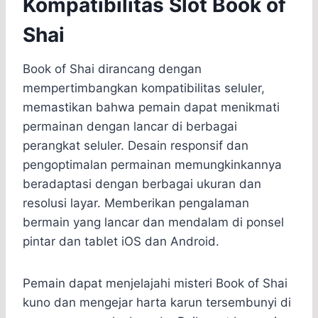
Kompatibilitas Slot Book of
Shai
Book of Shai dirancang dengan
mempertimbangkan kompatibilitas seluler,
memastikan bahwa pemain dapat menikmati
permainan dengan lancar di berbagai
perangkat seluler. Desain responsif dan
pengoptimalan permainan memungkinkannya
beradaptasi dengan berbagai ukuran dan
resolusi layar. Memberikan pengalaman
bermain yang lancar dan mendalam di ponsel
pintar dan tablet iOS dan Android.
Pemain dapat menjelajahi misteri Book of Shai
kuno dan mengejar harta karun tersembunyi di