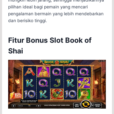
mungkin lebih jarang, sehingga menjadikannya
pilihan ideal bagi pemain yang mencari
pengalaman bermain yang lebih mendebarkan
dan berisiko tinggi.
Fitur Bonus Slot Book of
Shai