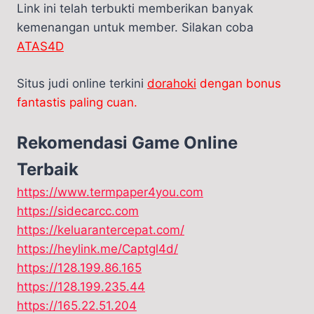
Link ini telah terbukti memberikan banyak
kemenangan untuk member. Silakan coba
ATAS4D
Situs judi online terkini
dorahoki
dengan bonus
fantastis paling cuan.
Rekomendasi Game Online
Terbaik
https://www.termpaper4you.com
https://sidecarcc.com
https://keluarantercepat.com/
https://heylink.me/Captgl4d/
https://128.199.86.165
https://128.199.235.44
https://165.22.51.204