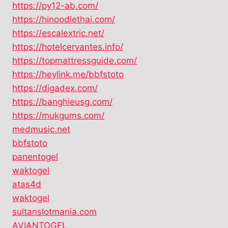
https://py12-ab.com/
https://hinoodlethai.com/
https://escalextric.net/
https://hotelcervantes.info/
https://topmattressguide.com/
https://heylink.me/bbfstoto
https://digadex.com/
https://banghieusg.com/
https://mukgums.com/
medmusic.net
bbfstoto
panentogel
waktogel
atas4d
waktogel
sultanslotmania.com
AVIANTOGEL