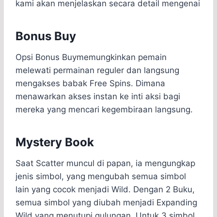
kami akan menjelaskan secara detail mengenai
Bonus Buy
Opsi Bonus Buymemungkinkan pemain
melewati permainan reguler dan langsung
mengakses babak Free Spins. Dimana
menawarkan akses instan ke inti aksi bagi
mereka yang mencari kegembiraan langsung.
Mystery Book
Saat Scatter muncul di papan, ia mengungkap
jenis simbol, yang mengubah semua simbol
lain yang cocok menjadi Wild. Dengan 2 Buku,
semua simbol yang diubah menjadi Expanding
Wild yang menutupi gulungan. Untuk 3 simbol,