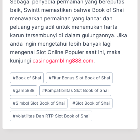
Sebagai penyedia permainan yang bereputasi
baik, Swintt memastikan bahwa Book of Shai
menawarkan permainan yang lancar dan
peluang yang adil untuk menemukan harta
karun tersembunyi di dalam gulungannya. Jika
anda ingin mengetahui lebih banyak lagi
mengenai Slot Online Populer saat ini, maka
kunjungi
casinogambling888.com
.
Post
#
Book of Shai
#
Fitur Bonus Slot Book of Shai
Tags:
#
gamb888
#
Kompatibilitas Slot Book of Shai
#
Simbol Slot Book of Shai
#
Slot Book of Shai
#
Volatilitas Dan RTP Slot Book of Shai