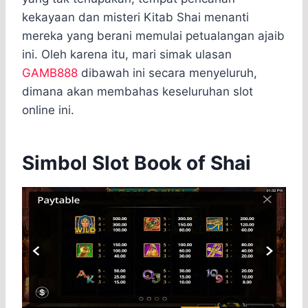
kekayaan dan misteri Kitab Shai menanti
mereka yang berani memulai petualangan ajaib
ini. Oleh karena itu, mari simak ulasan
GAMB888
dibawah ini secara menyeluruh,
dimana akan membahas keseluruhan slot
online ini.
Simbol Slot Book of Shai