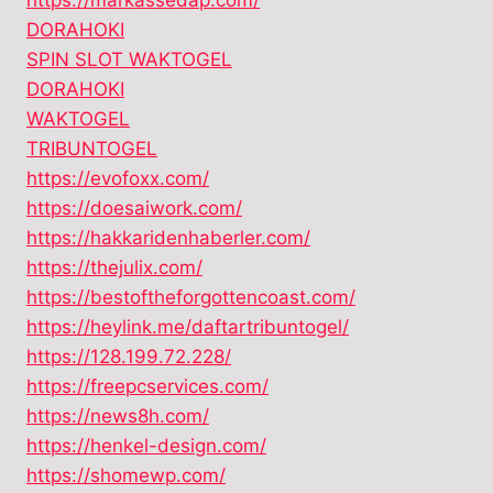
https://markassedap.com/
DORAHOKI
SPIN SLOT WAKTOGEL
DORAHOKI
WAKTOGEL
TRIBUNTOGEL
https://evofoxx.com/
https://doesaiwork.com/
https://hakkaridenhaberler.com/
https://thejulix.com/
https://bestoftheforgottencoast.com/
https://heylink.me/daftartribuntogel/
https://128.199.72.228/
https://freepcservices.com/
https://news8h.com/
https://henkel-design.com/
https://shomewp.com/