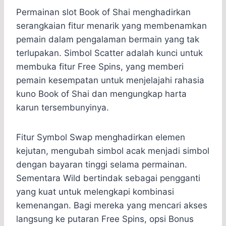
Permainan slot Book of Shai menghadirkan
serangkaian fitur menarik yang membenamkan
pemain dalam pengalaman bermain yang tak
terlupakan. Simbol Scatter adalah kunci untuk
membuka fitur Free Spins, yang memberi
pemain kesempatan untuk menjelajahi rahasia
kuno Book of Shai dan mengungkap harta
karun tersembunyinya.
Fitur Symbol Swap menghadirkan elemen
kejutan, mengubah simbol acak menjadi simbol
dengan bayaran tinggi selama permainan.
Sementara Wild bertindak sebagai pengganti
yang kuat untuk melengkapi kombinasi
kemenangan. Bagi mereka yang mencari akses
langsung ke putaran Free Spins, opsi Bonus