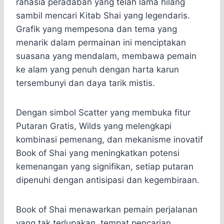
rahasia peradaban yang telah lama hilang
sambil mencari Kitab Shai yang legendaris.
Grafik yang mempesona dan tema yang
menarik dalam permainan ini menciptakan
suasana yang mendalam, membawa pemain
ke alam yang penuh dengan harta karun
tersembunyi dan daya tarik mistis.
Dengan simbol Scatter yang membuka fitur
Putaran Gratis, Wilds yang melengkapi
kombinasi pemenang, dan mekanisme inovatif
Book of Shai yang meningkatkan potensi
kemenangan yang signifikan, setiap putaran
dipenuhi dengan antisipasi dan kegembiraan.
Book of Shai menawarkan pemain perjalanan
yang tak terlupakan, tempat pencarian