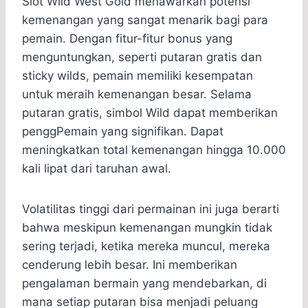
Slot Wild West Gold menawarkan potensi
kemenangan yang sangat menarik bagi para
pemain. Dengan fitur-fitur bonus yang
menguntungkan, seperti putaran gratis dan
sticky wilds, pemain memiliki kesempatan
untuk meraih kemenangan besar. Selama
putaran gratis, simbol Wild dapat memberikan
penggPemain yang signifikan. Dapat
meningkatkan total kemenangan hingga 10.000
kali lipat dari taruhan awal.
Volatilitas tinggi dari permainan ini juga berarti
bahwa meskipun kemenangan mungkin tidak
sering terjadi, ketika mereka muncul, mereka
cenderung lebih besar. Ini memberikan
pengalaman bermain yang mendebarkan, di
mana setiap putaran bisa menjadi peluang