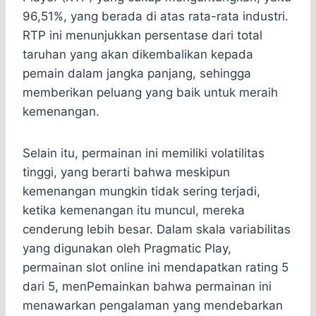
96,51%, yang berada di atas rata-rata industri.
RTP ini menunjukkan persentase dari total
taruhan yang akan dikembalikan kepada
pemain dalam jangka panjang, sehingga
memberikan peluang yang baik untuk meraih
kemenangan.
Selain itu, permainan ini memiliki volatilitas
tinggi, yang berarti bahwa meskipun
kemenangan mungkin tidak sering terjadi,
ketika kemenangan itu muncul, mereka
cenderung lebih besar. Dalam skala variabilitas
yang digunakan oleh Pragmatic Play,
permainan slot online ini mendapatkan rating 5
dari 5, menPemainkan bahwa permainan ini
menawarkan pengalaman yang mendebarkan