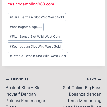
casinogambling888.com
Post
#
Cara Bermain Slot Wild West Gold
Tags:
#
casinogambling888
#
Fitur Bonus Slot Wild West Gold
#
Keunggulan Slot Wild West Gold
#
Tema & Desain Slot Wild West Gold
Post
PREVIOUS
NEXT
Book of Shai – Slot
Slot Online Big Bass
navigation
Inovatif Dengan
Bonanza dengan
Potensi Kemenangan
Tema Memancing
Tinggi
yang Mengasyikkan