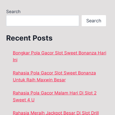
Search
Search
Recent Posts
Bongkar Pola Gacor Slot Sweet Bonanza Hari
Ini
Rahasia Pola Gacor Slot Sweet Bonanza
Untuk Raih Maxwin Besar
Rahasia Pola Gacor Malam Hari Di Slot 2
Sweet 4 U
Rahasia Meraih Jackpot Besar Di Slot Drill