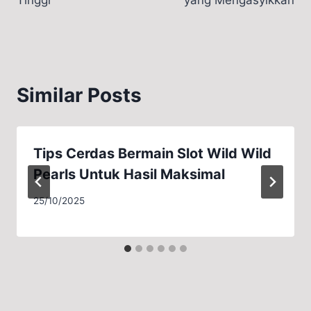
Similar Posts
Tips Cerdas Bermain Slot Wild Wild
Pearls Untuk Hasil Maksimal
25/10/2025