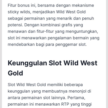
Fitur bonus ini, bersama dengan mekanisme
sticky wilds, menjadikan Wild West Gold
sebagai permainan yang menarik dan penuh
potensi. Dengan kombinasi grafis yang
menawan dan fitur-fitur yang menguntungkan,
slot ini menawarkan pengalaman bermain yang
mendebarkan bagi para penggemar slot.
Keunggulan Slot Wild West
Gold
Slot Wild West Gold memiliki beberapa
keunggulan yang membuatnya menonjol di
antara permainan slot lainnya. Pertama,
permainan ini menawarkan RTP yang tinggi