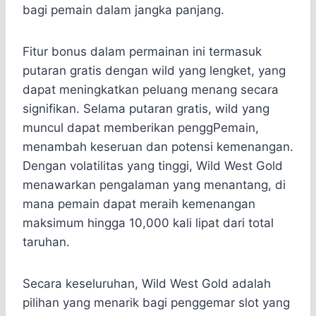
bagi pemain dalam jangka panjang.
Fitur bonus dalam permainan ini termasuk
putaran gratis dengan wild yang lengket, yang
dapat meningkatkan peluang menang secara
signifikan. Selama putaran gratis, wild yang
muncul dapat memberikan penggPemain,
menambah keseruan dan potensi kemenangan.
Dengan volatilitas yang tinggi, Wild West Gold
menawarkan pengalaman yang menantang, di
mana pemain dapat meraih kemenangan
maksimum hingga 10,000 kali lipat dari total
taruhan.
Secara keseluruhan, Wild West Gold adalah
pilihan yang menarik bagi penggemar slot yang