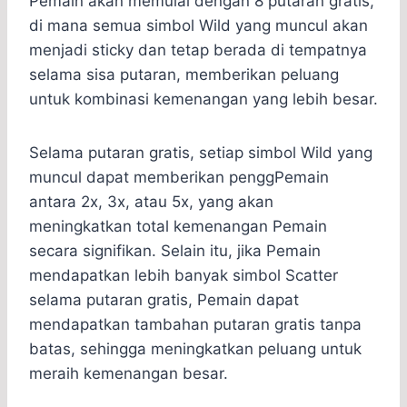
Pemain akan memulai dengan 8 putaran gratis,
di mana semua simbol Wild yang muncul akan
menjadi sticky dan tetap berada di tempatnya
selama sisa putaran, memberikan peluang
untuk kombinasi kemenangan yang lebih besar.
Selama putaran gratis, setiap simbol Wild yang
muncul dapat memberikan penggPemain
antara 2x, 3x, atau 5x, yang akan
meningkatkan total kemenangan Pemain
secara signifikan. Selain itu, jika Pemain
mendapatkan lebih banyak simbol Scatter
selama putaran gratis, Pemain dapat
mendapatkan tambahan putaran gratis tanpa
batas, sehingga meningkatkan peluang untuk
meraih kemenangan besar.