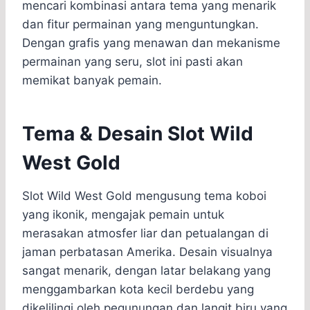
mencari kombinasi antara tema yang menarik
dan fitur permainan yang menguntungkan.
Dengan grafis yang menawan dan mekanisme
permainan yang seru, slot ini pasti akan
memikat banyak pemain.
Tema & Desain Slot Wild
West Gold
Slot Wild West Gold mengusung tema koboi
yang ikonik, mengajak pemain untuk
merasakan atmosfer liar dan petualangan di
jaman perbatasan Amerika. Desain visualnya
sangat menarik, dengan latar belakang yang
menggambarkan kota kecil berdebu yang
dikelilingi oleh pegunungan dan langit biru yang