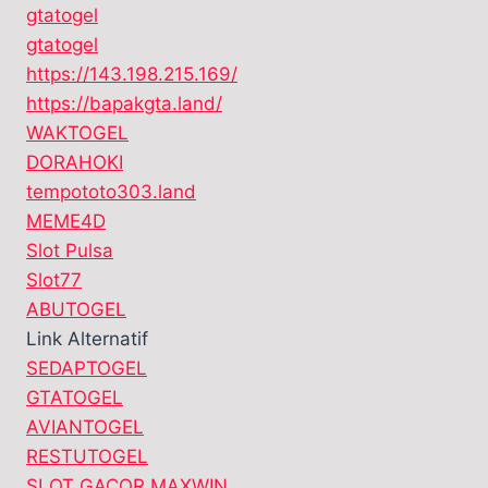
gtatogel
gtatogel
https://143.198.215.169/
https://bapakgta.land/
WAKTOGEL
DORAHOKI
tempototo303.land
MEME4D
Slot Pulsa
Slot77
ABUTOGEL
Link Alternatif
SEDAPTOGEL
GTATOGEL
AVIANTOGEL
RESTUTOGEL
SLOT GACOR MAXWIN