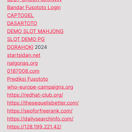
Bandar Fusototo Login
CAPTOGEL
DASARTOTO
DEMO SLOT MAHJONG
SLOT DEMO PG
DORAHOKI
2024
startsidan.net
nalgonas.org
0187008.com
Prediksi Fusototo
who-europe-campaigns.org
https://redhat-club.org/
https://thesequelisbetter.com/
https://seoforfreerank.com/
https://dailysearchinfo.com/
https://128.199.221.42/