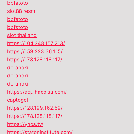
bbfstoto
slot88 resmi
bbfstoto
bbfstoto
slot thailand
https://104.248.157.213/
https://159.223.36.115/
https://178.128.118.117/
dorahoki
dorahoki
dorahoki
https://aquihacoisa.com/
captogel
https://128.199.162.59/
https://178.128.118.117/
https://ynos.tv/
https://statoninstitute.com/