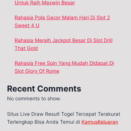
Untuk Raih Maxwin Besar
Rahasia Pola Gacor Malam Hari Di Slot 2
Sweet 4 U
Rahasia Meraih Jackpot Besar Di Slot Drill
That Gold
Rahasia Free Spin Yang Mudah Didapat Di
Slot Glory Of Rome
Recent Comments
No comments to show.
Situs Live Draw Result Togel Tercepat Terakurat
Terlengkap Bisa Anda Temui di
KamusKeluaran