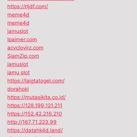
https://rljdf.com/
meme4d
meme4d
jamuslot
lpaimer.com
acyclovirz.com
SiamZip.com
jamuslot
jamu slot
https://laigtatogel.com/
dorahoki
https://mutasikita.co.id/
https://128.199.121.211
https://152.42.216.210
http://167.71.223.99
https://datahk4d.land/