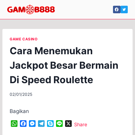
Skip
to
content
GAME CASINO
Cara Menemukan
Jackpot Besar Bermain
Di Speed Roulette
02/01/2025
Bagikan
W
F
M
T
S
L
X
Share
h
a
e
e
k
i