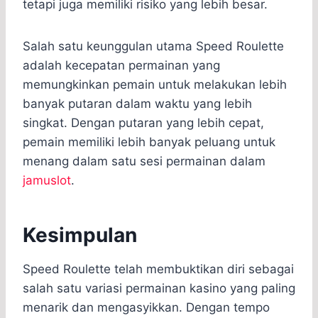
tetapi juga memiliki risiko yang lebih besar.
Salah satu keunggulan utama Speed Roulette
adalah kecepatan permainan yang
memungkinkan pemain untuk melakukan lebih
banyak putaran dalam waktu yang lebih
singkat. Dengan putaran yang lebih cepat,
pemain memiliki lebih banyak peluang untuk
menang dalam satu sesi permainan dalam
jamuslot
.
Kesimpulan
Speed Roulette telah membuktikan diri sebagai
salah satu variasi permainan kasino yang paling
menarik dan mengasyikkan. Dengan tempo