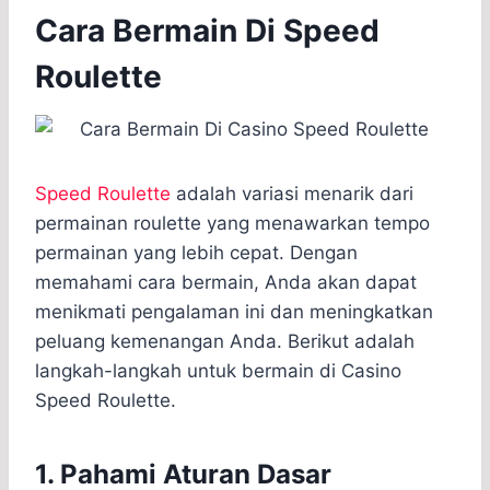
Cara Bermain Di Speed
Roulette
Speed Roulette
adalah variasi menarik dari
permainan roulette yang menawarkan tempo
permainan yang lebih cepat. Dengan
memahami cara bermain, Anda akan dapat
menikmati pengalaman ini dan meningkatkan
peluang kemenangan Anda. Berikut adalah
langkah-langkah untuk bermain di Casino
Speed Roulette.
1. Pahami Aturan Dasar