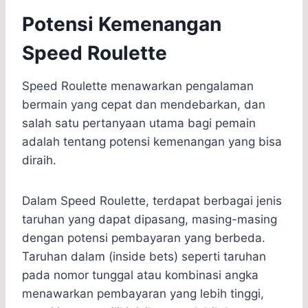
Potensi Kemenangan
Speed Roulette
Speed Roulette menawarkan pengalaman
bermain yang cepat dan mendebarkan, dan
salah satu pertanyaan utama bagi pemain
adalah tentang potensi kemenangan yang bisa
diraih.
Dalam Speed Roulette, terdapat berbagai jenis
taruhan yang dapat dipasang, masing-masing
dengan potensi pembayaran yang berbeda.
Taruhan dalam (inside bets) seperti taruhan
pada nomor tunggal atau kombinasi angka
menawarkan pembayaran yang lebih tinggi,