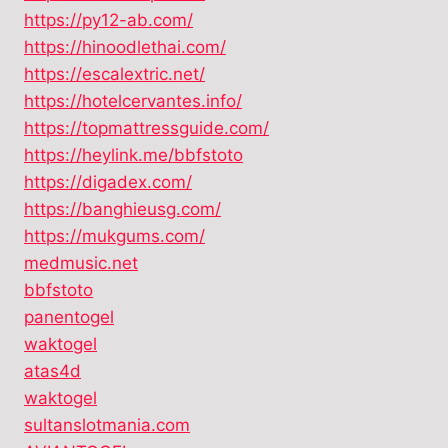
https://py12-ab.com/
https://hinoodlethai.com/
https://escalextric.net/
https://hotelcervantes.info/
https://topmattressguide.com/
https://heylink.me/bbfstoto
https://digadex.com/
https://banghieusg.com/
https://mukgums.com/
medmusic.net
bbfstoto
panentogel
waktogel
atas4d
waktogel
sultanslotmania.com