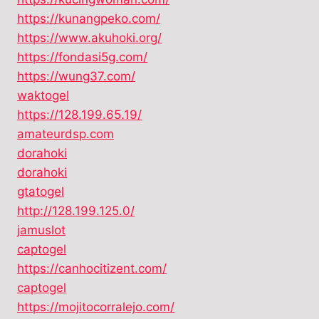
https://kunangpeko.com/
https://www.akuhoki.org/
https://fondasi5g.com/
https://wung37.com/
waktogel
https://128.199.65.19/
amateurdsp.com
dorahoki
dorahoki
gtatogel
http://128.199.125.0/
jamuslot
captogel
https://canhocitizent.com/
captogel
https://mojitocorralejo.com/