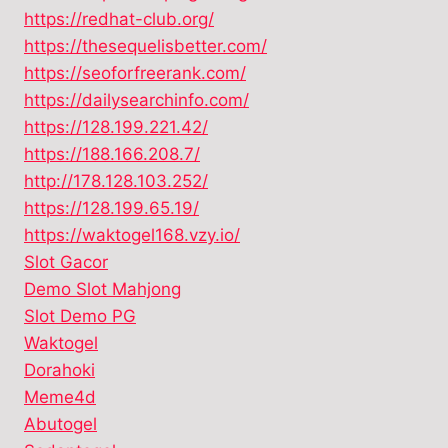
https://redhat-club.org/
https://thesequelisbetter.com/
https://seoforfreerank.com/
https://dailysearchinfo.com/
https://128.199.221.42/
https://188.166.208.7/
http://178.128.103.252/
https://128.199.65.19/
https://waktogel168.vzy.io/
Slot Gacor
Demo Slot Mahjong
Slot Demo PG
Waktogel
Dorahoki
Meme4d
Abutogel