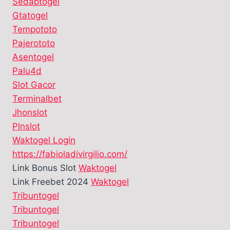
Sedaptogel
Gtatogel
Tempototo
Pajerototo
Asentogel
Palu4d
Slot Gacor
Terminalbet
Jhonslot
Plnslot
Waktogel Login
https://fabioladivirgilio.com/
Link Bonus Slot
Waktogel
Link Freebet 2024
Waktogel
Tribuntogel
Tribuntogel
Tribuntogel