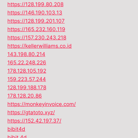
https://128.199.80.208
https://146.190.103.13
https://128.199.201.107
https://165.232.160.119
https://157.230.243.218
https://kellerwilliams.co.id
143.198.80.214
165.22.248.226
178.128.105.192
159.223.57.244
128.199.188.178
178.128.20.86
https://monkeyinvoice.com/
https://gtatoto.xyz/
https://152.42.197.37/
bibit4d
bibit 4d