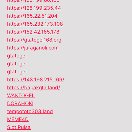
https://128.199.235.44
https://165.22.51.204
https://165.232.173.108
https://152.42.165.178
https://gtatogel168.org
https://juraganoli.com
gtatogel
gtatogel
gtatogel
https://143.198.215.169/
https://bapakgta.land/
WAKTOGEL
DORAHOKI
tempototo303.land
MEME4D
Slot Pulsa