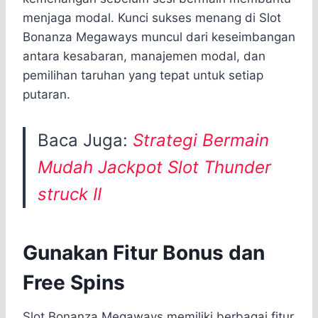
menjaga modal. Kunci sukses menang di Slot
Bonanza Megaways muncul dari keseimbangan
antara kesabaran, manajemen modal, dan
pemilihan taruhan yang tepat untuk setiap
putaran.
Baca Juga:
Strategi Bermain
Mudah Jackpot Slot Thunder
struck II
Gunakan Fitur Bonus dan
Free Spins
Slot Bonanza Megaways memiliki berbagai fitur