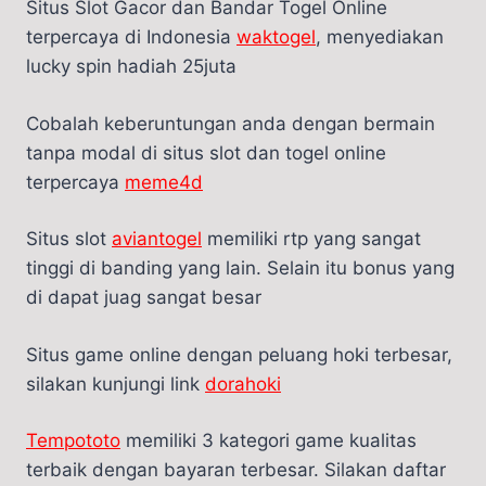
Situs Slot Gacor dan Bandar Togel Online
terpercaya di Indonesia
waktogel
, menyediakan
lucky spin hadiah 25juta
Cobalah keberuntungan anda dengan bermain
tanpa modal di situs slot dan togel online
terpercaya
meme4d
Situs slot
aviantogel
memiliki rtp yang sangat
tinggi di banding yang lain. Selain itu bonus yang
di dapat juag sangat besar
Situs game online dengan peluang hoki terbesar,
silakan kunjungi link
dorahoki
Tempototo
memiliki 3 kategori game kualitas
terbaik dengan bayaran terbesar. Silakan daftar