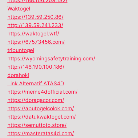
https://188.166.209.132/
Waktogel
https://139.59.250.86/
http://139.59.241.233/
https://waktogel.wtf/
https://67573456.com/
tribuntogel
https://wyomingsafetytraining.com/
http://146.190.100.186/
dorahoki
Link Alternatif ATAS4D
https://meme4dofficial.com/
https://doragacor.com/
https://abutogelcolok.com/
https://datukwaktogel.com/
https://semuttoto.store/
https://masteratas4d.com/