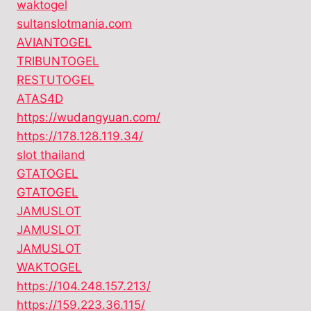
waktogel
sultanslotmania.com
AVIANTOGEL
TRIBUNTOGEL
RESTUTOGEL
ATAS4D
https://wudangyuan.com/
https://178.128.119.34/
slot thailand
GTATOGEL
GTATOGEL
JAMUSLOT
JAMUSLOT
JAMUSLOT
WAKTOGEL
https://104.248.157.213/
https://159.223.36.115/