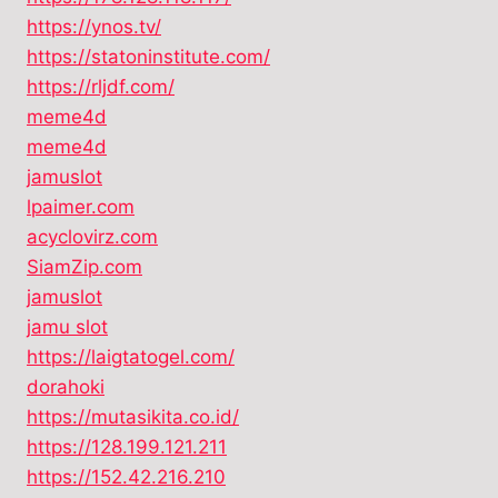
https://ynos.tv/
https://statoninstitute.com/
https://rljdf.com/
meme4d
meme4d
jamuslot
lpaimer.com
acyclovirz.com
SiamZip.com
jamuslot
jamu slot
https://laigtatogel.com/
dorahoki
https://mutasikita.co.id/
https://128.199.121.211
https://152.42.216.210