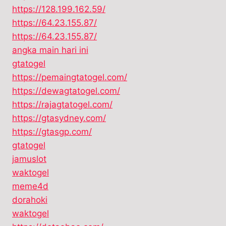
https://128.199.162.59/
https://64.23.155.87/
https://64.23.155.87/
angka main hari ini
gtatogel
https://pemaingtatogel.com/
https://dewagtatogel.com/
https://rajagtatogel.com/
https://gtasydney.com/
https://gtasgp.com/
gtatogel
jamuslot
waktogel
meme4d
dorahoki
waktogel