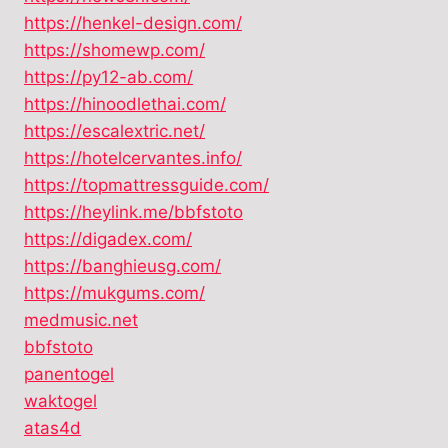
https://henkel-design.com/
https://shomewp.com/
https://py12-ab.com/
https://hinoodlethai.com/
https://escalextric.net/
https://hotelcervantes.info/
https://topmattressguide.com/
https://heylink.me/bbfstoto
https://digadex.com/
https://banghieusg.com/
https://mukgums.com/
medmusic.net
bbfstoto
panentogel
waktogel
atas4d