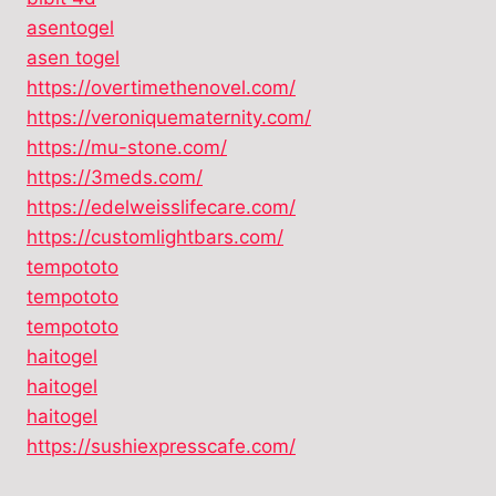
asentogel
asen togel
https://overtimethenovel.com/
https://veroniquematernity.com/
https://mu-stone.com/
https://3meds.com/
https://edelweisslifecare.com/
https://customlightbars.com/
tempototo
tempototo
tempototo
haitogel
haitogel
haitogel
https://sushiexpresscafe.com/