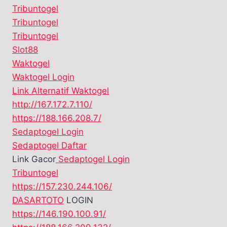
Tribuntogel
Tribuntogel
Tribuntogel
Slot88
Waktogel
Waktogel Login
Link Alternatif Waktogel
http://167.172.7.110/
https://188.166.208.7/
Sedaptogel Login
Sedaptogel Daftar
Link Gacor
Sedaptogel Login
Tribuntogel
https://157.230.244.106/
DASARTOTO
LOGIN
https://146.190.100.91/