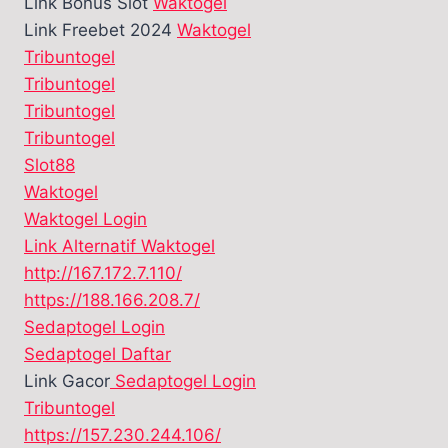
Link Bonus Slot
Waktogel
Link Freebet 2024
Waktogel
Tribuntogel
Tribuntogel
Tribuntogel
Tribuntogel
Slot88
Waktogel
Waktogel Login
Link Alternatif Waktogel
http://167.172.7.110/
https://188.166.208.7/
Sedaptogel Login
Sedaptogel Daftar
Link Gacor
Sedaptogel Login
Tribuntogel
https://157.230.244.106/