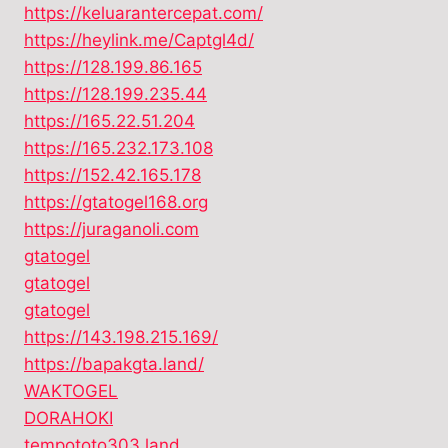
https://keluarantercepat.com/
https://heylink.me/Captgl4d/
https://128.199.86.165
https://128.199.235.44
https://165.22.51.204
https://165.232.173.108
https://152.42.165.178
https://gtatogel168.org
https://juraganoli.com
gtatogel
gtatogel
gtatogel
https://143.198.215.169/
https://bapakgta.land/
WAKTOGEL
DORAHOKI
tempototo303.land