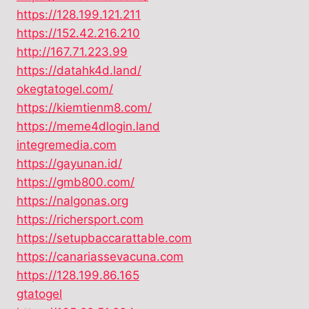
https://128.199.121.211
https://152.42.216.210
http://167.71.223.99
https://datahk4d.land/
okegtatogel.com/
https://kiemtienm8.com/
https://meme4dlogin.land
integremedia.com
https://gayunan.id/
https://gmb800.com/
https://nalgonas.org
https://richersport.com
https://setupbaccarattable.com
https://canariassevacuna.com
https://128.199.86.165
gtatogel