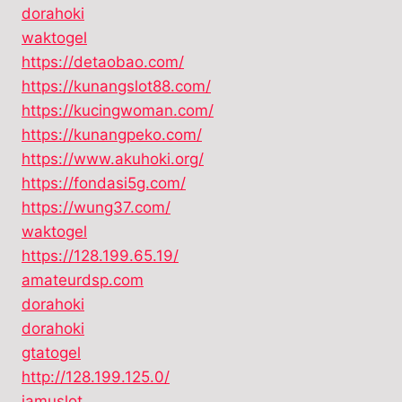
dorahoki
waktogel
https://detaobao.com/
https://kunangslot88.com/
https://kucingwoman.com/
https://kunangpeko.com/
https://www.akuhoki.org/
https://fondasi5g.com/
https://wung37.com/
waktogel
https://128.199.65.19/
amateurdsp.com
dorahoki
dorahoki
gtatogel
http://128.199.125.0/
jamuslot