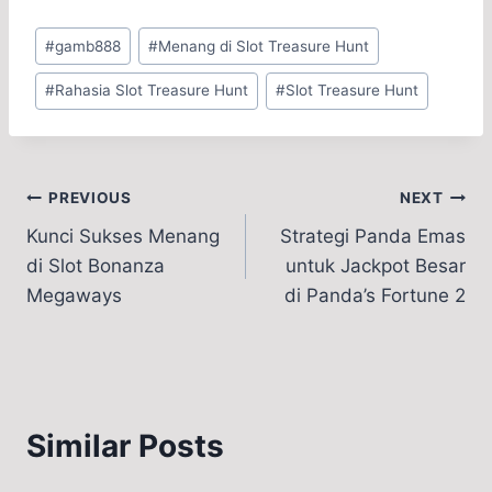
Post
#
gamb888
#
Menang di Slot Treasure Hunt
Tags:
#
Rahasia Slot Treasure Hunt
#
Slot Treasure Hunt
Post
PREVIOUS
NEXT
Kunci Sukses Menang
Strategi Panda Emas
navigation
di Slot Bonanza
untuk Jackpot Besar
Megaways
di Panda’s Fortune 2
Similar Posts