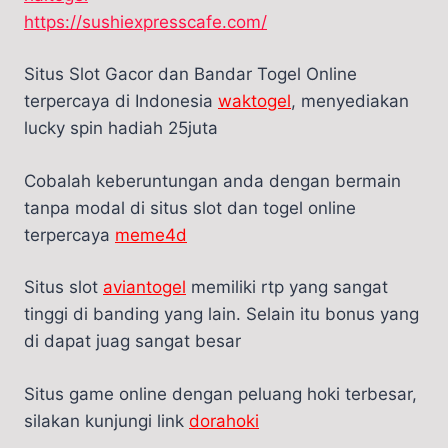
https://sushiexpresscafe.com/
Situs Slot Gacor dan Bandar Togel Online
terpercaya di Indonesia
waktogel
, menyediakan
lucky spin hadiah 25juta
Cobalah keberuntungan anda dengan bermain
tanpa modal di situs slot dan togel online
terpercaya
meme4d
Situs slot
aviantogel
memiliki rtp yang sangat
tinggi di banding yang lain. Selain itu bonus yang
di dapat juag sangat besar
Situs game online dengan peluang hoki terbesar,
silakan kunjungi link
dorahoki