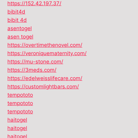
https://152.42.197.37/
bibit4d
bibit 4d
asentogel
asen togel
https://overtimethenovel.com/
https://veroniquematernity.com/
https://mu-stone.com/
https://3meds.com/
https://edelweisslifecare.com/
https://customlightbars.com/
tempototo
tempototo
tempototo
haitogel
haitogel
haitogel