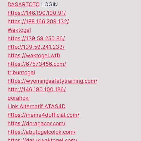
DASARTOTO
LOGIN
https://146.190.100.91/
https://188.166.209.132/
Waktogel
https://139.59.250.86/
http://139.59.241.233/
https://waktogel.wtf/
https://67573456.com/
tribuntogel
https://wyomingsafetytraining.com/
http://146.190.100.186/
dorahoki
Link Alternatif ATAS4D
https://meme4dofficial.com/
https://doragacor.com/
https://abutogelcolok.com/
https://datukwaktogel.com/