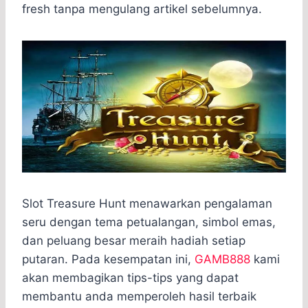
s
b
e
g
e
fresh tanpa mengulang artikel sebelumnya.
A
o
n
r
p
o
g
a
p
k
e
m
r
Slot Treasure Hunt menawarkan pengalaman
seru dengan tema petualangan, simbol emas,
dan peluang besar meraih hadiah setiap
putaran. Pada kesempatan ini,
GAMB888
kami
akan membagikan tips-tips yang dapat
membantu anda memperoleh hasil terbaik