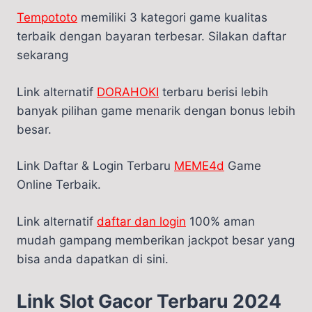
Tempototo
memiliki 3 kategori game kualitas
terbaik dengan bayaran terbesar. Silakan daftar
sekarang
Link alternatif
DORAHOKI
terbaru berisi lebih
banyak pilihan game menarik dengan bonus lebih
besar.
Link Daftar & Login Terbaru
MEME4d
Game
Online Terbaik.
Link alternatif
daftar dan login
100% aman
mudah gampang memberikan jackpot besar yang
bisa anda dapatkan di sini.
Link Slot Gacor Terbaru 2024