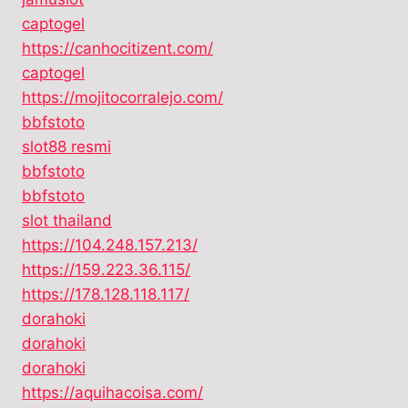
captogel
https://canhocitizent.com/
captogel
https://mojitocorralejo.com/
bbfstoto
slot88 resmi
bbfstoto
bbfstoto
slot thailand
https://104.248.157.213/
https://159.223.36.115/
https://178.128.118.117/
dorahoki
dorahoki
dorahoki
https://aquihacoisa.com/