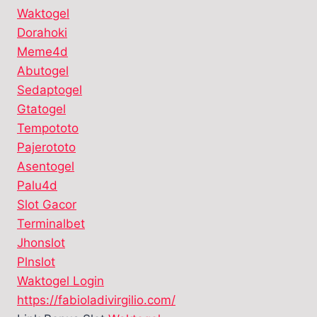
Waktogel
Dorahoki
Meme4d
Abutogel
Sedaptogel
Gtatogel
Tempototo
Pajerototo
Asentogel
Palu4d
Slot Gacor
Terminalbet
Jhonslot
Plnslot
Waktogel Login
https://fabioladivirgilio.com/