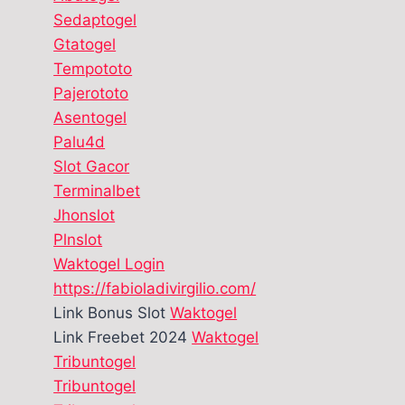
Terbesar
Sedaptogel
06/12/2023
Gtatogel
Tempototo
Pajerototo
Asentogel
Palu4d
Slot Gacor
Terminalbet
Jhonslot
Plnslot
Waktogel Login
https://fabioladivirgilio.com/
Link Bonus Slot
Waktogel
Link Freebet 2024
Waktogel
Tribuntogel
Tribuntogel