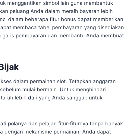
ntuk menggantikan simbol lain guna membentuk
kan peluang Anda dalam meraih bayaran lebih
 kunci dalam beberapa fitur bonus dapat memberikan
dapat membaca tabel pembayaran yang disediakan
ja garis pembayaran dan membantu Anda membuat
Bijak
ukses dalam permainan slot. Tetapkan anggaran
sebelum mulai bermain. Untuk menghindari
ertaruh lebih dari yang Anda sanggup untuk
ti polanya dan pelajari fitur-fiturnya tanpa banyak
iasa dengan mekanisme permainan, Anda dapat