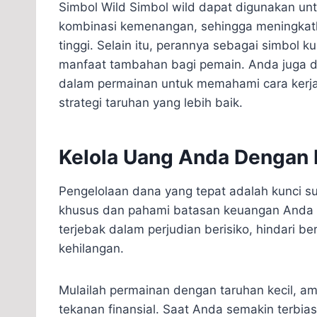
Simbol Wild Simbol wild dapat digunakan u
kombinasi kemenangan, sehingga meningkat
tinggi. Selain itu, perannya sebagai simbol
manfaat tambahan bagi pemain. Anda juga 
dalam permainan untuk memahami cara ker
strategi taruhan yang lebih baik.
Kelola Uang Anda Dengan 
Pengelolaan dana yang tepat adalah kunci s
khusus dan pahami batasan keuangan Anda 
terjebak dalam perjudian berisiko, hindari b
kehilangan.
Mulailah permainan dengan taruhan kecil, ama
tekanan finansial. Saat Anda semakin terb