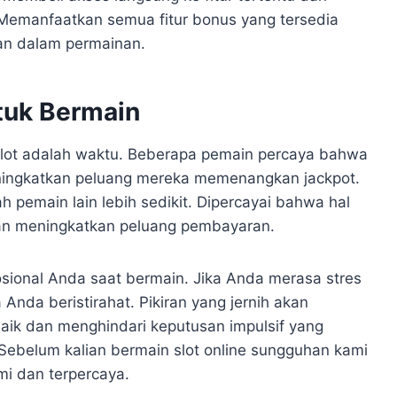
emanfaatkan semua fitur bonus yang tersedia
an dalam permainan.
tuk Bermain
slot adalah waktu. Beberapa pemain percaya bahwa
ningkatkan peluang mereka memenangkan jackpot.
h pemain lain lebih sedikit. Dipercayai bahwa hal
an meningkatkan peluang pembayaran.
mosional Anda saat bermain. Jika Anda merasa stres
Anda beristirahat. Pikiran yang jernih akan
k dan menghindari keputusan impulsif yang
ebelum kalian bermain slot online sungguhan kami
mi dan terpercaya.