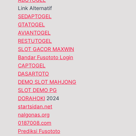
ABUTOGEL
Link Alternatif
SEDAPTOGEL
GTATOGEL
AVIANTOGEL
RESTUTOGEL
SLOT GACOR MAXWIN
Bandar Fusototo Login
CAPTOGEL
DASARTOTO
DEMO SLOT MAHJONG
SLOT DEMO PG
DORAHOKI
2024
startsidan.net
nalgonas.org
0187008.com
Prediksi Fusototo