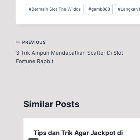
Post
#
Bermain Slot The Wildos
#
gamb888
#
Langkah 
Tags:
Post
PREVIOUS
3 Trik Ampuh Mendapatkan Scatter Di Slot
navigation
Fortune Rabbit
Similar Posts
Tips dan Trik Agar Jackpot di