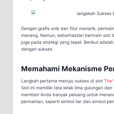
s
b
e
g
e
A
o
n
r
p
o
g
a
p
k
e
m
r
Dengan grafis unik dan fitur menarik, perma
menang. Namun, keberhasilan bermain slot t
juga pada strategi yang tepat. Berikut adal
dengan sukses.
Memahami Mekanisme Pe
Langkah pertama menuju sukses di slot
The 
Slot ini memiliki tata letak lima gulungan da
memberi Anda banyak peluang untuk menang
permainan, seperti simbol liar dan simbol pe