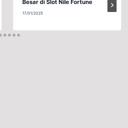
Besar di Slot Nile Fortune
17/01/2025