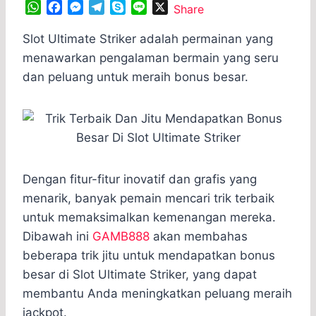
W
F
M
T
S
L
X
Share
h
a
e
e
k
i
a
c
s
l
y
n
Slot Ultimate Striker adalah permainan yang
t
e
s
e
p
e
menawarkan pengalaman bermain yang seru
s
b
e
g
e
dan peluang untuk meraih bonus besar.
A
o
n
r
p
o
g
a
p
k
e
m
r
Dengan fitur-fitur inovatif dan grafis yang
menarik, banyak pemain mencari trik terbaik
untuk memaksimalkan kemenangan mereka.
Dibawah ini
GAMB888
akan membahas
beberapa trik jitu untuk mendapatkan bonus
besar di Slot Ultimate Striker, yang dapat
membantu Anda meningkatkan peluang meraih
jackpot.