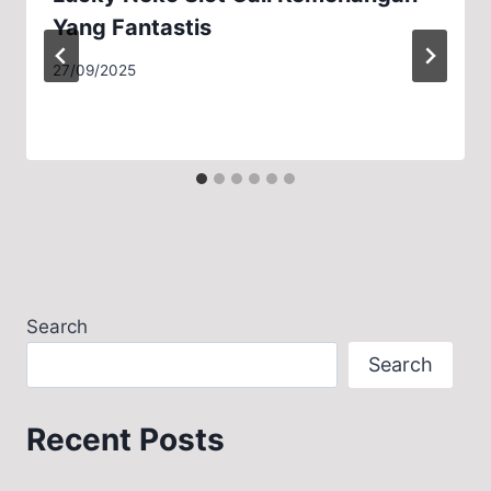
Yang Fantastis
27/09/2025
Search
Search
Recent Posts