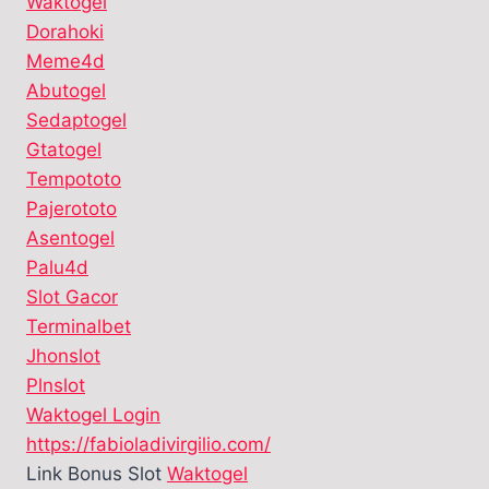
Waktogel
Dorahoki
Meme4d
Abutogel
Sedaptogel
Gtatogel
Tempototo
Pajerototo
Asentogel
Palu4d
Slot Gacor
Terminalbet
Jhonslot
Plnslot
Waktogel Login
https://fabioladivirgilio.com/
Link Bonus Slot
Waktogel