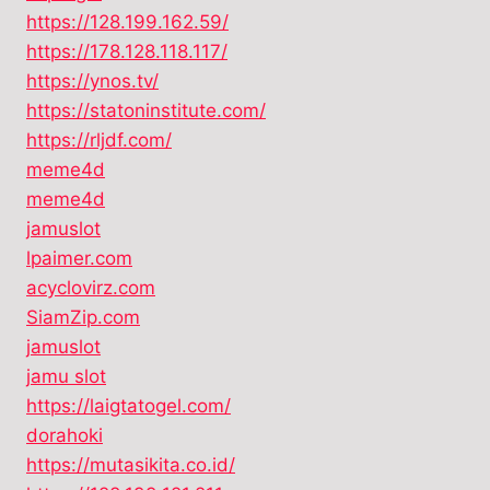
https://128.199.162.59/
https://178.128.118.117/
https://ynos.tv/
https://statoninstitute.com/
https://rljdf.com/
meme4d
meme4d
jamuslot
lpaimer.com
acyclovirz.com
SiamZip.com
jamuslot
jamu slot
https://laigtatogel.com/
dorahoki
https://mutasikita.co.id/