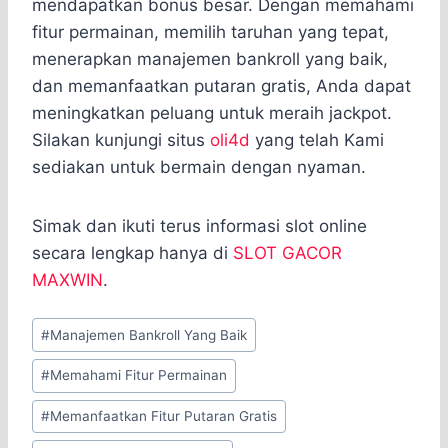
mendapatkan bonus besar. ​Dengan memahami
fitur permainan, memilih taruhan yang tepat,
menerapkan manajemen bankroll yang baik,
dan memanfaatkan putaran gratis, Anda dapat
meningkatkan peluang untuk meraih jackpot.​
Silakan kunjungi situs
oli4d
yang telah Kami
sediakan untuk bermain dengan nyaman.
Simak dan ikuti terus informasi slot online
secara lengkap hanya di
SLOT GACOR
MAXWIN
.
Post
#
Manajemen Bankroll Yang Baik
Tags:
#
Memahami Fitur Permainan
#
Memanfaatkan Fitur Putaran Gratis