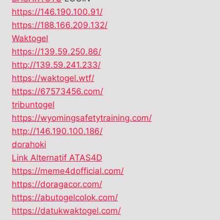
https://146.190.100.91/
https://188.166.209.132/
Waktogel
https://139.59.250.86/
http://139.59.241.233/
https://waktogel.wtf/
https://67573456.com/
tribuntogel
https://wyomingsafetytraining.com/
http://146.190.100.186/
dorahoki
Link Alternatif ATAS4D
https://meme4dofficial.com/
https://doragacor.com/
https://abutogelcolok.com/
https://datukwaktogel.com/