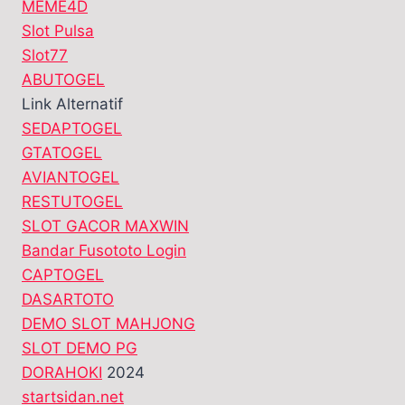
MEME4D
Slot Pulsa
Slot77
ABUTOGEL
Link Alternatif
SEDAPTOGEL
GTATOGEL
AVIANTOGEL
RESTUTOGEL
SLOT GACOR MAXWIN
Bandar Fusototo Login
CAPTOGEL
DASARTOTO
DEMO SLOT MAHJONG
SLOT DEMO PG
DORAHOKI
2024
startsidan.net