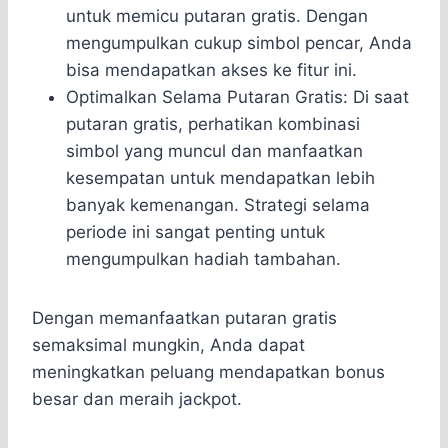
untuk memicu putaran gratis. Dengan
mengumpulkan cukup simbol pencar, Anda
bisa mendapatkan akses ke fitur ini.
Optimalkan Selama Putaran Gratis: Di saat
putaran gratis, perhatikan kombinasi
simbol yang muncul dan manfaatkan
kesempatan untuk mendapatkan lebih
banyak kemenangan. Strategi selama
periode ini sangat penting untuk
mengumpulkan hadiah tambahan.
Dengan memanfaatkan putaran gratis
semaksimal mungkin, Anda dapat
meningkatkan peluang mendapatkan bonus
besar dan meraih jackpot.