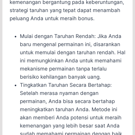
kemenangan bergantung pada keberuntungan,
strategi taruhan yang tepat dapat menambah
peluang Anda untuk meraih bonus.
Mulai dengan Taruhan Rendah: Jika Anda
baru mengenal permainan ini, disarankan
untuk memulai dengan taruhan rendah. Hal
ini memungkinkan Anda untuk memahami
mekanisme permainan tanpa terlalu
berisiko kehilangan banyak uang.
Tingkatkan Taruhan Secara Bertahap:
Setelah merasa nyaman dengan
permainan, Anda bisa secara bertahap
meningkatkan taruhan Anda. Metode ini
akan memberi Anda potensi untuk meraih
kemenangan yang lebih besar saat Anda
sudah memahami permainan dengan baik.