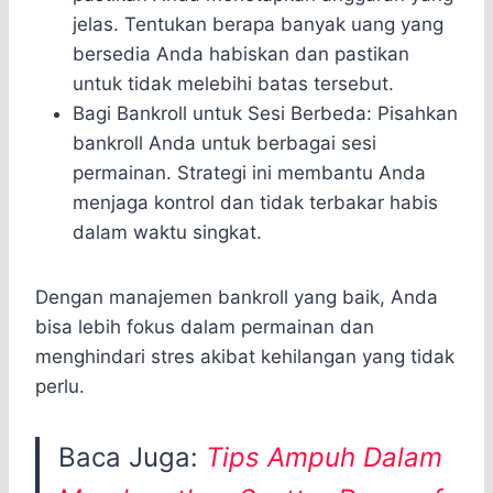
jelas. Tentukan berapa banyak uang yang
bersedia Anda habiskan dan pastikan
untuk tidak melebihi batas tersebut.
Bagi Bankroll untuk Sesi Berbeda: Pisahkan
bankroll Anda untuk berbagai sesi
permainan. Strategi ini membantu Anda
menjaga kontrol dan tidak terbakar habis
dalam waktu singkat.
Dengan manajemen bankroll yang baik, Anda
bisa lebih fokus dalam permainan dan
menghindari stres akibat kehilangan yang tidak
perlu.
Baca Juga:
Tips Ampuh Dalam