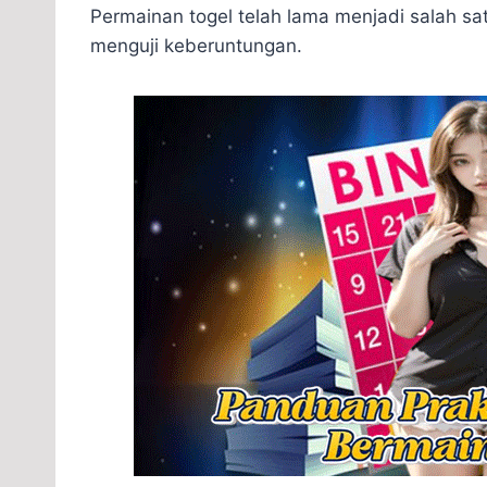
a
c
s
l
y
n
Permainan togel telah lama menjadi salah sat
t
e
s
e
p
e
menguji keberuntungan.
s
b
e
g
e
A
o
n
r
p
o
g
a
p
k
e
m
r