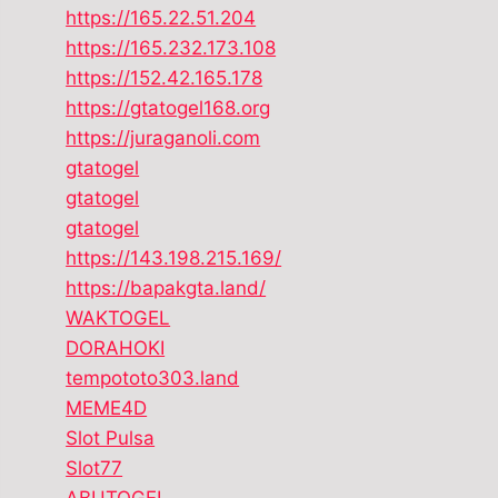
https://165.22.51.204
https://165.232.173.108
https://152.42.165.178
https://gtatogel168.org
https://juraganoli.com
gtatogel
gtatogel
gtatogel
https://143.198.215.169/
https://bapakgta.land/
WAKTOGEL
DORAHOKI
tempototo303.land
MEME4D
Slot Pulsa
Slot77