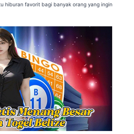
u hiburan favorit bagi banyak orang yang ingin