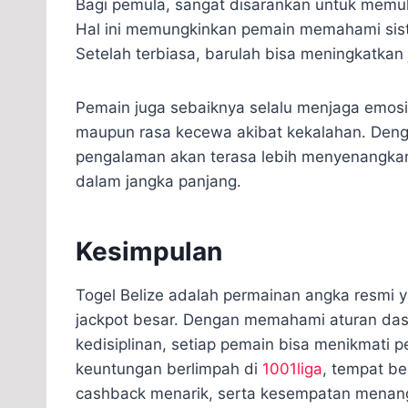
Bagi pemula, sangat disarankan untuk memula
Hal ini memungkinkan pemain memahami sist
Setelah terbiasa, barulah bisa meningkatkan
Pemain juga sebaiknya selalu menjaga emos
maupun rasa kecewa akibat kekalahan. Denga
pengalaman akan terasa lebih menyenangkan
dalam jangka panjang.
Kesimpulan
Togel Belize adalah permainan angka resmi 
jackpot besar. Dengan memahami aturan dasa
kedisiplinan, setiap pemain bisa menikmati 
keuntungan berlimpah di
1001liga
, tempat be
cashback menarik, serta kesempatan menang 