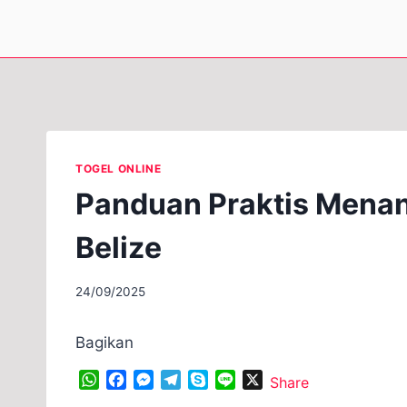
Skip
to
content
TOGEL ONLINE
Panduan Praktis Menan
Belize
24/09/2025
Bagikan
W
F
M
T
S
L
X
Share
h
a
e
e
k
i