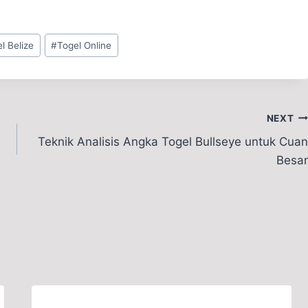
l Belize
#
Togel Online
NEXT
Teknik Analisis Angka Togel Bullseye untuk Cuan
Besar