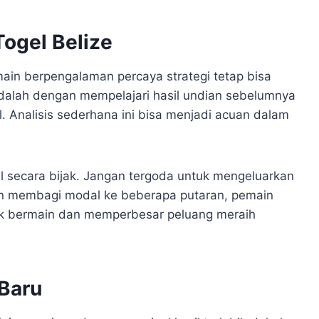
Togel Belize
main berpengalaman percaya strategi tetap bisa
dalah dengan mempelajari hasil undian sebelumnya
. Analisis sederhana ini bisa menjadi acuan dalam
al secara bijak. Jangan tergoda untuk mengeluarkan
gan membagi modal ke beberapa putaran, pemain
uk bermain dan memperbesar peluang meraih
 Baru