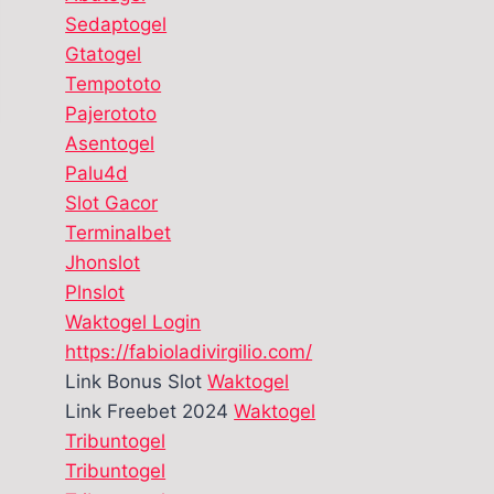
Sedaptogel
Gtatogel
Tempototo
Pajerototo
Asentogel
Palu4d
Slot Gacor
Terminalbet
Jhonslot
Plnslot
Waktogel Login
https://fabioladivirgilio.com/
Link Bonus Slot
Waktogel
Link Freebet 2024
Waktogel
Tribuntogel
Tribuntogel