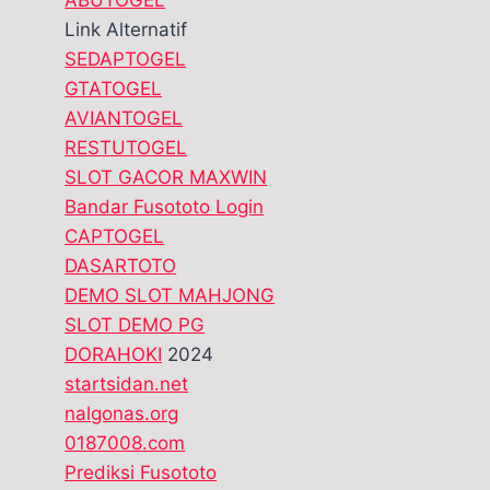
ABUTOGEL
Link Alternatif
SEDAPTOGEL
GTATOGEL
AVIANTOGEL
RESTUTOGEL
SLOT GACOR MAXWIN
Bandar Fusototo Login
CAPTOGEL
DASARTOTO
DEMO SLOT MAHJONG
SLOT DEMO PG
DORAHOKI
2024
startsidan.net
nalgonas.org
0187008.com
Prediksi Fusototo