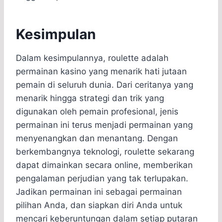
Kesimpulan
Dalam kesimpulannya, roulette adalah
permainan kasino yang menarik hati jutaan
pemain di seluruh dunia. Dari ceritanya yang
menarik hingga strategi dan trik yang
digunakan oleh pemain profesional, jenis
permainan ini terus menjadi permainan yang
menyenangkan dan menantang. Dengan
berkembangnya teknologi, roulette sekarang
dapat dimainkan secara online, memberikan
pengalaman perjudian yang tak terlupakan.
Jadikan permainan ini sebagai permainan
pilihan Anda, dan siapkan diri Anda untuk
mencari keberuntungan dalam setiap putaran