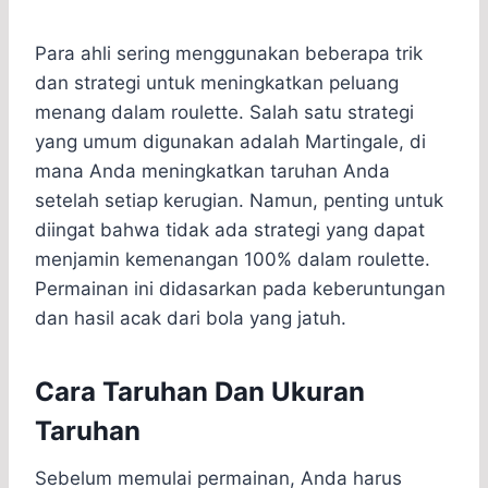
Para ahli sering menggunakan beberapa trik
dan strategi untuk meningkatkan peluang
menang dalam roulette. Salah satu strategi
yang umum digunakan adalah Martingale, di
mana Anda meningkatkan taruhan Anda
setelah setiap kerugian. Namun, penting untuk
diingat bahwa tidak ada strategi yang dapat
menjamin kemenangan 100% dalam roulette.
Permainan ini didasarkan pada keberuntungan
dan hasil acak dari bola yang jatuh.
Cara Taruhan Dan Ukuran
Taruhan
Sebelum memulai permainan, Anda harus