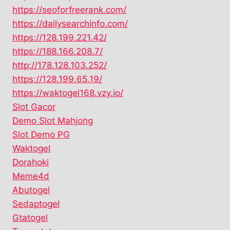
https://seoforfreerank.com/
https://dailysearchinfo.com/
https://128.199.221.42/
https://188.166.208.7/
http://178.128.103.252/
https://128.199.65.19/
https://waktogel168.vzy.io/
Slot Gacor
Demo Slot Mahjong
Slot Demo PG
Waktogel
Dorahoki
Meme4d
Abutogel
Sedaptogel
Gtatogel