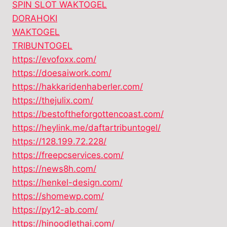
SPIN SLOT WAKTOGEL
DORAHOKI
WAKTOGEL
TRIBUNTOGEL
https://evofoxx.com/
https://doesaiwork.com/
https://hakkaridenhaberler.com/
https://thejulix.com/
https://bestoftheforgottencoast.com/
https://heylink.me/daftartribuntogel/
https://128.199.72.228/
https://freepcservices.com/
https://news8h.com/
https://henkel-design.com/
https://shomewp.com/
https://py12-ab.com/
https://hinoodlethai.com/