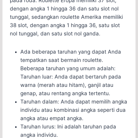
pada roda. Roulette Eropa memiliki 37 slot,
dengan angka 1 hingga 36 dan satu slot nol
tunggal, sedangkan roulette Amerika memiliki
38 slot, dengan angka 1 hingga 36, satu slot
nol tunggal, dan satu slot nol ganda.
Ada beberapa taruhan yang dapat Anda
tempatkan saat bermain roulette.
Beberapa taruhan yang umum adalah:
Taruhan luar: Anda dapat bertaruh pada
warna (merah atau hitam), ganjil atau
genap, atau rentang angka tertentu.
Taruhan dalam: Anda dapat memilih angka
individu atau kombinasi angka seperti dua
angka atau empat angka.
Taruhan lurus: Ini adalah taruhan pada
angka individu.