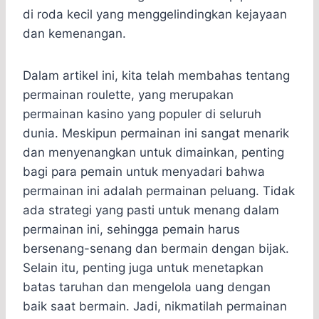
di roda kecil yang menggelindingkan kejayaan
dan kemenangan.
Dalam artikel ini, kita telah membahas tentang
permainan roulette, yang merupakan
permainan kasino yang populer di seluruh
dunia. Meskipun permainan ini sangat menarik
dan menyenangkan untuk dimainkan, penting
bagi para pemain untuk menyadari bahwa
permainan ini adalah permainan peluang. Tidak
ada strategi yang pasti untuk menang dalam
permainan ini, sehingga pemain harus
bersenang-senang dan bermain dengan bijak.
Selain itu, penting juga untuk menetapkan
batas taruhan dan mengelola uang dengan
baik saat bermain. Jadi, nikmatilah permainan