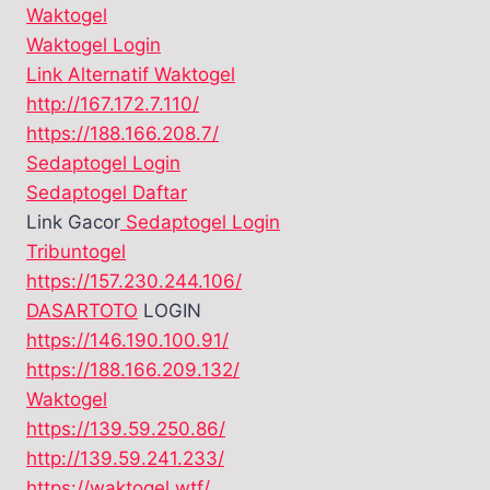
Waktogel
Waktogel Login
Link Alternatif Waktogel
http://167.172.7.110/
https://188.166.208.7/
Sedaptogel Login
Sedaptogel Daftar
Link Gacor
Sedaptogel Login
Tribuntogel
https://157.230.244.106/
DASARTOTO
LOGIN
https://146.190.100.91/
https://188.166.209.132/
Waktogel
https://139.59.250.86/
http://139.59.241.233/
https://waktogel.wtf/