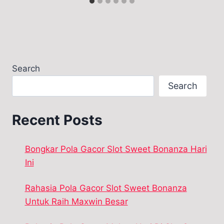
Search
Search
Recent Posts
Bongkar Pola Gacor Slot Sweet Bonanza Hari
Ini
Rahasia Pola Gacor Slot Sweet Bonanza
Untuk Raih Maxwin Besar