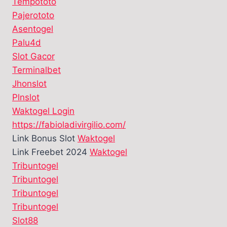
Tempototo
Pajerototo
Asentogel
Palu4d
Slot Gacor
Terminalbet
Jhonslot
Plnslot
Waktogel Login
https://fabioladivirgilio.com/
Link Bonus Slot
Waktogel
Link Freebet 2024
Waktogel
Tribuntogel
Tribuntogel
Tribuntogel
Tribuntogel
Slot88