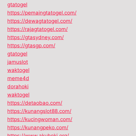
gtatogel
https://pemaingtatogel.com/
https://dewagtatogel.com/
https://rajagtatogel.com/
https://gtasydney.com/
https://gtasgp.com/
gtatogel
jamuslot
waktogel
meme4d
dorahoki
waktogel
https://detaobao.com/
https://kunangslot88.com/
https://kucingwoman.com/
https://kunangpeko.com/
https://www.akuhoki.org/