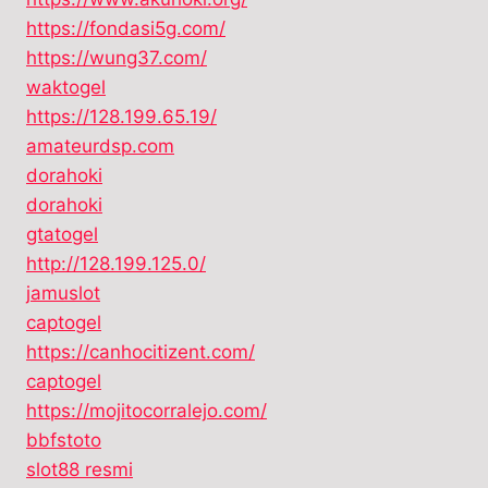
https://fondasi5g.com/
https://wung37.com/
waktogel
https://128.199.65.19/
amateurdsp.com
dorahoki
dorahoki
gtatogel
http://128.199.125.0/
jamuslot
captogel
https://canhocitizent.com/
captogel
https://mojitocorralejo.com/
bbfstoto
slot88 resmi