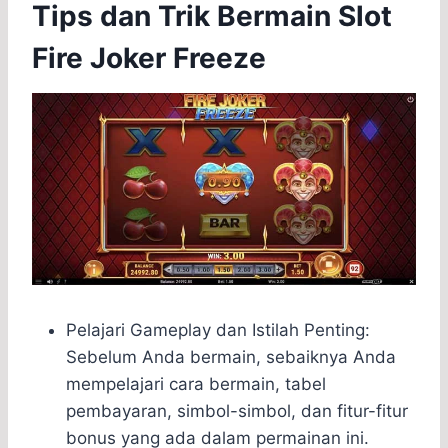
Tips dan Trik Bermain Slot
Fire Joker Freeze
Pelajari Gameplay dan Istilah Penting:
Sebelum Anda bermain, sebaiknya Anda
mempelajari cara bermain, tabel
pembayaran, simbol-simbol, dan fitur-fitur
bonus yang ada dalam permainan ini.