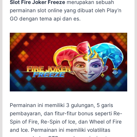
a
c
s
l
y
n
Slot Fire Joker Freeze
merupakan sebuah
t
e
s
e
p
e
permainan slot online yang dibuat oleh Play’n
s
b
e
g
e
GO dengan tema api dan es.
A
o
n
r
p
o
g
a
p
k
e
m
r
Permainan ini memiliki 3 gulungan, 5 garis
pembayaran, dan fitur-fitur bonus seperti Re-
Spin of Fire, Re-Spin of Ice, dan Wheel of Fire
and Ice. Permainan ini memiliki volatilitas