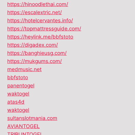
https://hinoodlethai.com/
https://escalextric.net/
https://hotelcervantes.info/
https://topmattressguide.com/
https://heylink.me/bbfstoto
https://digadex.com/
https://banghieusg.com/
https://mukgums.com/
medmusic.net
bbfstoto
panentogel
waktogel
atas4d
waktogel
sultanslotmania.com
AVIANTOGEL
TRIBUNTOGEL