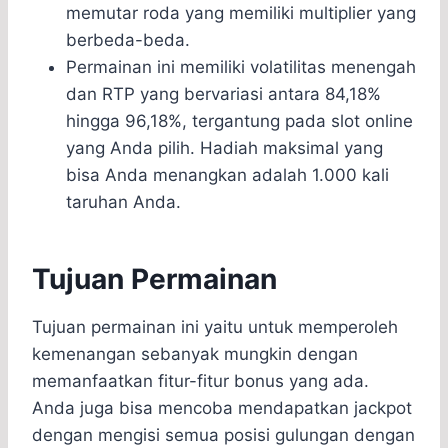
memutar roda yang memiliki multiplier yang
berbeda-beda.
Permainan ini memiliki volatilitas menengah
dan RTP yang bervariasi antara 84,18%
hingga 96,18%, tergantung pada slot online
yang Anda pilih. Hadiah maksimal yang
bisa Anda menangkan adalah 1.000 kali
taruhan Anda.
Tujuan Permainan
Tujuan permainan ini yaitu untuk memperoleh
kemenangan sebanyak mungkin dengan
memanfaatkan fitur-fitur bonus yang ada.
Anda juga bisa mencoba mendapatkan jackpot
dengan mengisi semua posisi gulungan dengan