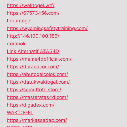
https://waktogel.wtf/
https://67573456.com/
tribuntogel
https://wyomingsafetytraining.com/
http://146.190.100.186/
dorahoki
Link Alternatif ATAS4D
https://meme4dofficial.com/
https://doragacor.com/
https://abutogelcolok.com/
https://datukwaktogel.com/
https://semuttoto.store/
https://masteratas4d.com/
https://digadex.com/
WAKTOGEL
https://markassedap.com/