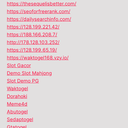
https://thesequelisbetter.com/
https://seoforfreerank.com/
https://dailysearchinfo.com/
https://128.199.221.42/
https://188.166.208.7/
http://178.128.103.252/
https://128.199.65.19/
https://waktogel168.vzy.io/
Slot Gacor
Demo Slot Mahjong
Slot Demo PG
Waktogel
Dorahoki
Meme4d
Abutogel
Sedaptogel
Gtatogel