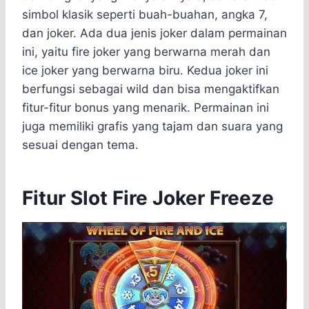
simbol klasik seperti buah-buahan, angka 7,
dan joker. Ada dua jenis joker dalam permainan
ini, yaitu fire joker yang berwarna merah dan
ice joker yang berwarna biru. Kedua joker ini
berfungsi sebagai wild dan bisa mengaktifkan
fitur-fitur bonus yang menarik. Permainan ini
juga memiliki grafis yang tajam dan suara yang
sesuai dengan tema.
Fitur Slot Fire Joker Freeze