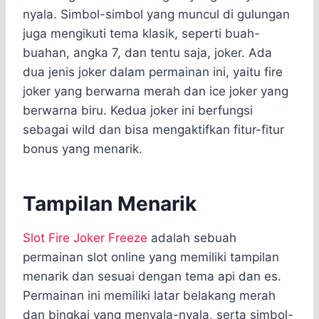
nyala. Simbol-simbol yang muncul di gulungan
juga mengikuti tema klasik, seperti buah-
buahan, angka 7, dan tentu saja, joker. Ada
dua jenis joker dalam permainan ini, yaitu fire
joker yang berwarna merah dan ice joker yang
berwarna biru. Kedua joker ini berfungsi
sebagai wild dan bisa mengaktifkan fitur-fitur
bonus yang menarik.
Tampilan Menarik
Slot Fire Joker Freeze
adalah sebuah
permainan slot online yang memiliki tampilan
menarik dan sesuai dengan tema api dan es.
Permainan ini memiliki latar belakang merah
dan bingkai yang menyala-nyala, serta simbol-