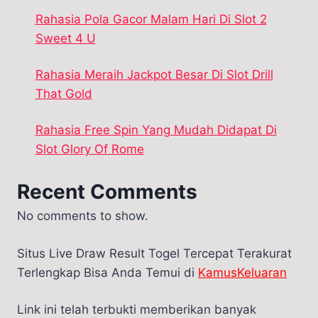
Rahasia Pola Gacor Malam Hari Di Slot 2
Sweet 4 U
Rahasia Meraih Jackpot Besar Di Slot Drill
That Gold
Rahasia Free Spin Yang Mudah Didapat Di
Slot Glory Of Rome
Recent Comments
No comments to show.
Situs Live Draw Result Togel Tercepat Terakurat
Terlengkap Bisa Anda Temui di
KamusKeluaran
Link ini telah terbukti memberikan banyak