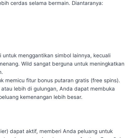
ih cerdas selama bermain. Diantaranya:
si untuk menggantikan simbol lainnya, kecuali
menang. Wild sangat berguna untuk meningkatkan
n.
k memicu fitur bonus putaran gratis (free spins).
 atau lebih di gulungan, Anda dapat membuka
peluang kemenangan lebih besar.
ier) dapat aktif, memberi Anda peluang untuk