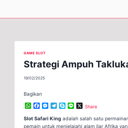
Skip
to
content
GAME SLOT
Strategi Ampuh Takluka
19/02/2025
Bagikan
W
F
M
T
S
L
X
Share
h
a
e
e
k
i
a
c
s
l
y
n
Slot Safari King
adalah salah satu permaina
t
e
s
e
p
e
pemain untuk menjelajahi alam liar Afrika yan