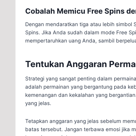
Cobalah Memicu Free Spins de
Dengan mendaratkan tiga atau lebih simbol 
Spins. Jika Anda sudah dalam mode Free Sp
mempertaruhkan uang Anda, sambil berpelu
Tentukan Anggaran Perma
Strategi yang sangat penting dalam permainan
adalah permainan yang bergantung pada keb
kemenangan dan kekalahan yang bergantian. 
yang jelas.
Tetapkan anggaran yang jelas sebelum memul
batas tersebut. Jangan terbawa emosi jika m