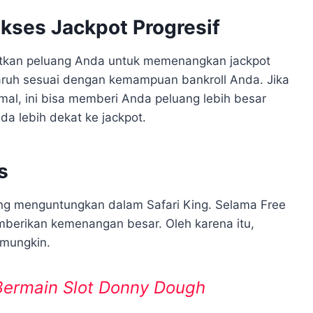
kses Jackpot Progresif
tkan peluang Anda untuk memenangkan jackpot
aruh sesuai dengan kemampuan bankroll Anda. Jika
l, ini bisa memberi Anda peluang lebih besar
a lebih dekat ke jackpot.
s
ling menguntungkan dalam Safari King. Selama Free
berikan kemenangan besar. Oleh karena itu,
 mungkin.
Bermain Slot Donny Dough