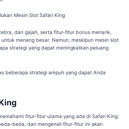
bra, dan gajah, serta fitur-fitur bonus menarik,
 untuk menang besar. Namun, meskipun mesin slot
apa strategi yang dapat meningkatkan peluang
s beberapa strategi ampuh yang dapat Anda
 King
mahami fitur-fitur utama yang ada di Safari King.
beda-beda, dan mengenali fitur-fitur ini akan