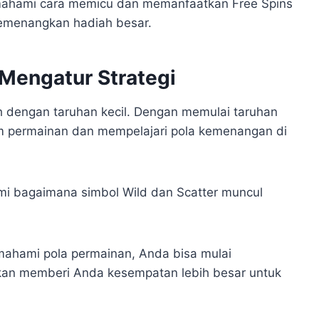
mahami cara memicu dan memanfaatkan Free Spins
memenangkan hadiah besar.
 Mengatur Strategi
h dengan taruhan kecil. Dengan memulai taruhan
am permainan dan mempelajari pola kemenangan di
i bagaimana simbol Wild dan Scatter muncul
ahami pola permainan, Anda bisa mulai
 akan memberi Anda kesempatan lebih besar untuk