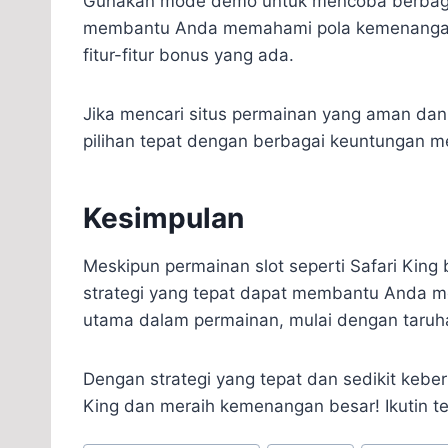
Gunakan mode demo untuk mencoba berbagai 
membantu Anda memahami pola kemenangan 
fitur-fitur bonus yang ada.
Jika mencari situs permainan yang aman dan
pilihan tepat dengan berbagai keuntungan m
Kesimpulan
Meskipun permainan slot seperti Safari Kin
strategi yang tepat dapat membantu Anda m
utama dalam permainan, mulai dengan taruhan
Dengan strategi yang tepat dan sedikit keber
King dan meraih kemenangan besar! Ikutin t