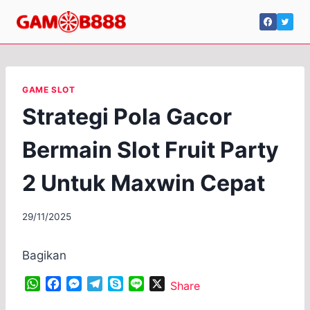
Skip
to
content
GAME SLOT
Strategi Pola Gacor
Bermain Slot Fruit Party
2 Untuk Maxwin Cepat
29/11/2025
Bagikan
W
F
M
T
S
L
X
Share
h
a
e
e
k
i