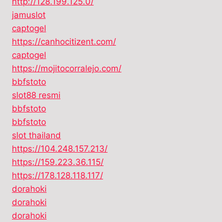
http://128.199.125.0/
jamuslot
captogel
https://canhocitizent.com/
captogel
https://mojitocorralejo.com/
bbfstoto
slot88 resmi
bbfstoto
bbfstoto
slot thailand
https://104.248.157.213/
https://159.223.36.115/
https://178.128.118.117/
dorahoki
dorahoki
dorahoki