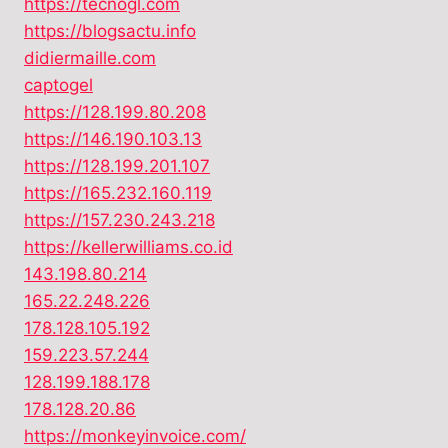
https://tecnogl.com
https://blogsactu.info
didiermaille.com
captogel
https://128.199.80.208
https://146.190.103.13
https://128.199.201.107
https://165.232.160.119
https://157.230.243.218
https://kellerwilliams.co.id
143.198.80.214
165.22.248.226
178.128.105.192
159.223.57.244
128.199.188.178
178.128.20.86
https://monkeyinvoice.com/