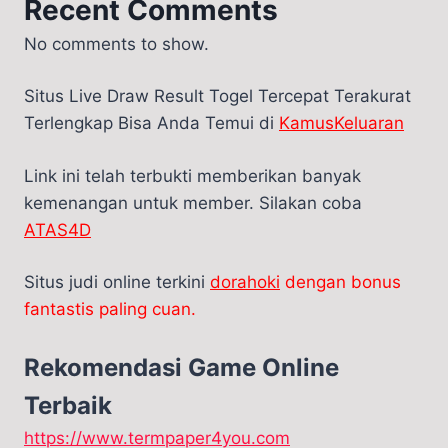
Recent Comments
No comments to show.
Situs Live Draw Result Togel Tercepat Terakurat
Terlengkap Bisa Anda Temui di
KamusKeluaran
Link ini telah terbukti memberikan banyak
kemenangan untuk member. Silakan coba
ATAS4D
Situs judi online terkini
dorahoki
dengan bonus
fantastis paling cuan.
Rekomendasi Game Online
Terbaik
https://www.termpaper4you.com