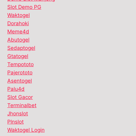
Slot Demo PG
Waktogel
Dorahoki
Meme4d
Abutogel
Sedaptogel
Gtatogel
Tempototo
Pajerototo
Asentogel
Palu4d
Slot Gacor
Terminalbet
Jhonslot
Plnslot
Waktogel Login