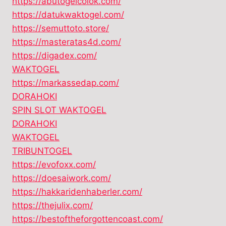
https://abutogelcolok.com/
https://datukwaktogel.com/
https://semuttoto.store/
https://masteratas4d.com/
https://digadex.com/
WAKTOGEL
https://markassedap.com/
DORAHOKI
SPIN SLOT WAKTOGEL
DORAHOKI
WAKTOGEL
TRIBUNTOGEL
https://evofoxx.com/
https://doesaiwork.com/
https://hakkaridenhaberler.com/
https://thejulix.com/
https://bestoftheforgottencoast.com/