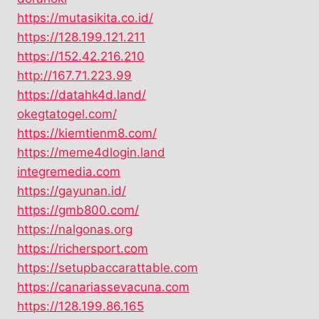
https://mutasikita.co.id/
https://128.199.121.211
https://152.42.216.210
http://167.71.223.99
https://datahk4d.land/
okegtatogel.com/
https://kiemtienm8.com/
https://meme4dlogin.land
integremedia.com
https://gayunan.id/
https://gmb800.com/
https://nalgonas.org
https://richersport.com
https://setupbaccarattable.com
https://canariassevacuna.com
https://128.199.86.165