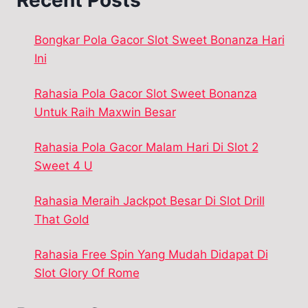
Recent Posts
Bongkar Pola Gacor Slot Sweet Bonanza Hari
Ini
Rahasia Pola Gacor Slot Sweet Bonanza
Untuk Raih Maxwin Besar
Rahasia Pola Gacor Malam Hari Di Slot 2
Sweet 4 U
Rahasia Meraih Jackpot Besar Di Slot Drill
That Gold
Rahasia Free Spin Yang Mudah Didapat Di
Slot Glory Of Rome