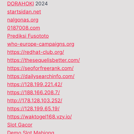
DORAHOKI
2024
startsidan.net
nalgonas.org
0187008.com
Prediksi Fusototo
who-europe-campaigns.org
https://redhat-club.org/
https://thesequelisbetter.com/
https://seoforfreerank.com/
https://dailysearchinfo.com/
https://128.199.221.42/
https://188.166.208.7/
http://178.128.103.252/
https://128.199.65.19/
https://waktogel168.vzy.io/
Slot Gacor
Demo Slot Mahjong