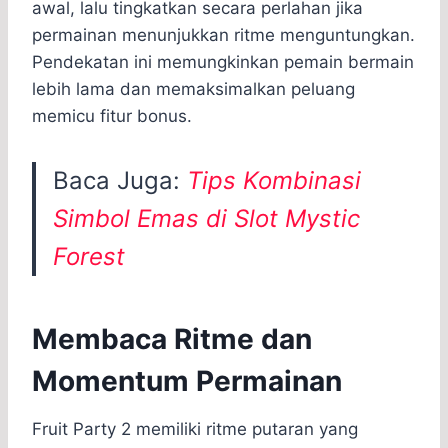
awal, lalu tingkatkan secara perlahan jika
permainan menunjukkan ritme menguntungkan.
Pendekatan ini memungkinkan pemain bermain
lebih lama dan memaksimalkan peluang
memicu fitur bonus.
Baca Juga:
Tips Kombinasi
Simbol Emas di Slot Mystic
Forest
Membaca Ritme dan
Momentum Permainan
Fruit Party 2 memiliki ritme putaran yang