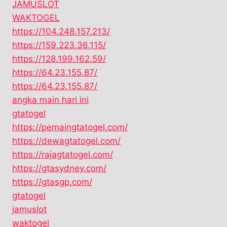
JAMUSLOT
WAKTOGEL
https://104.248.157.213/
https://159.223.36.115/
https://128.199.162.59/
https://64.23.155.87/
https://64.23.155.87/
angka main hari ini
gtatogel
https://pemaingtatogel.com/
https://dewagtatogel.com/
https://rajagtatogel.com/
https://gtasydney.com/
https://gtasgp.com/
gtatogel
jamuslot
waktogel