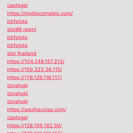
captogel
https://mojitocorralejo.com/
bbfstoto
slot88 resmi
bbfstoto
bbfstoto
slot thailand
https://104.248.157.213/
https://159.223.36.115/
https://178.128.118.117/
dorahoki
dorahoki
dorahoki
https://aquihacoisa.com/
captogel
https://128.199.162.59/