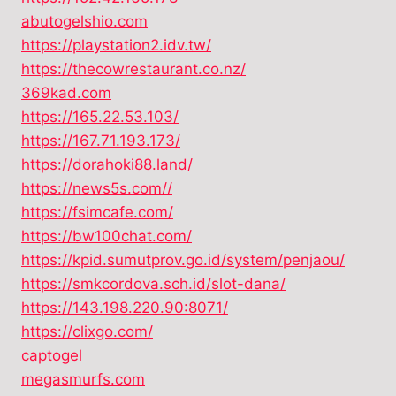
abutogelshio.com
https://playstation2.idv.tw/
https://thecowrestaurant.co.nz/
369kad.com
https://165.22.53.103/
https://167.71.193.173/
https://dorahoki88.land/
https://news5s.com//
https://fsimcafe.com/
https://bw100chat.com/
https://kpid.sumutprov.go.id/system/penjaou/
https://smkcordova.sch.id/slot-dana/
https://143.198.220.90:8071/
https://clixgo.com/
captogel
megasmurfs.com