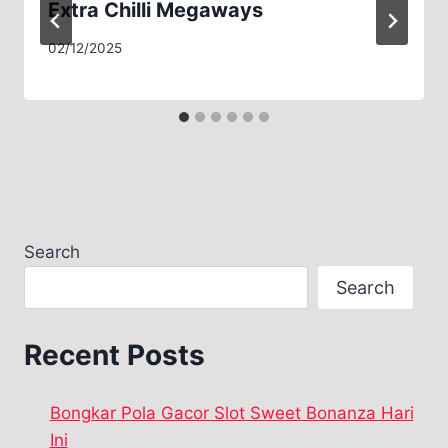
Extra Chilli Megaways
02/12/2025
Search
Search
Recent Posts
Bongkar Pola Gacor Slot Sweet Bonanza Hari
Ini