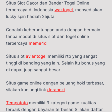
Situs Slot Gacor dan Bandar Togel Online
terpercaya di Indonesia
waktogel
, menyediakan
lucky spin hadiah 25juta
Cobalah keberuntungan anda dengan bermain
tanpa modal di situs slot dan togel online
terpercaya
meme4d
Situs slot
aviantogel
memiliki rtp yang sangat
tinggi di banding yang lain. Selain itu bonus yang
di dapat juag sangat besar
Situs game online dengan peluang hoki terbesar,
silakan kunjungi link
dorahoki
Tempototo
memiliki 3 kategori game kualitas
terbaik dengan bayaran terbesar. Silakan daftar