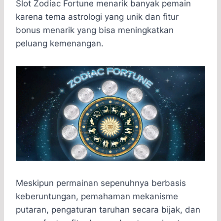
a
c
s
l
y
n
Slot Zodiac Fortune menarik banyak pemain
t
e
s
e
p
e
karena tema astrologi yang unik dan fitur
s
b
e
g
e
bonus menarik yang bisa meningkatkan
A
o
n
r
peluang kemenangan.
p
o
g
a
p
k
e
m
r
Meskipun permainan sepenuhnya berbasis
keberuntungan, pemahaman mekanisme
putaran, pengaturan taruhan secara bijak, dan