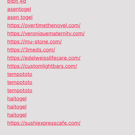
bibit 4d
asentogel
asen togel
https://overtimethenovel.com/
https://veroniquematernity.com/
https://mu-stone.com/
https://3meds.com/
https://edelweisslifecare.com/
https://customlightbars.com/
tempototo
tempototo
tempototo
haitogel
haitogel
haitogel
https://sushiexpresscafe.com/