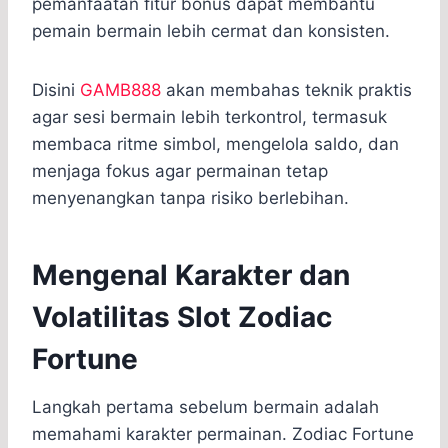
pemanfaatan fitur bonus dapat membantu
pemain bermain lebih cermat dan konsisten.
Disini
GAMB888
akan membahas teknik praktis
agar sesi bermain lebih terkontrol, termasuk
membaca ritme simbol, mengelola saldo, dan
menjaga fokus agar permainan tetap
menyenangkan tanpa risiko berlebihan.
Mengenal Karakter dan
Volatilitas Slot Zodiac
Fortune
Langkah pertama sebelum bermain adalah
memahami karakter permainan. Zodiac Fortune