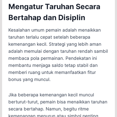
Mengatur Taruhan Secara
Bertahap dan Disiplin
Kesalahan umum pemain adalah menaikkan
taruhan terlalu cepat setelah beberapa
kemenangan kecil. Strategi yang lebih aman
adalah memulai dengan taruhan rendah sambil
membaca pola permainan. Pendekatan ini
membantu menjaga saldo tetap stabil dan
memberi ruang untuk memanfaatkan fitur
bonus yang muncul.
Jika beberapa kemenangan kecil muncul
berturut-turut, pemain bisa menaikkan taruhan
secara bertahap. Namun, begitu ritme
kemenangan menurun atau simbol penting