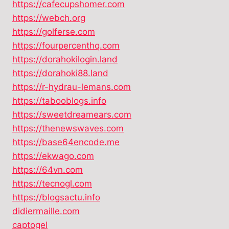
https://cafecupshomer.com
https://webch.org
https://golferse.com
https://fourpercenthq.com
https://dorahokilogin.land
https://dorahoki88.land
https://r-hydrau-lemans.com
https://tabooblogs.info
https://sweetdreamears.com
https://thenewswaves.com
https://base64encode.me
https://ekwago.com
https://64vn.com
https://tecnogl.com
https://blogsactu.info
didiermaille.com
captogel