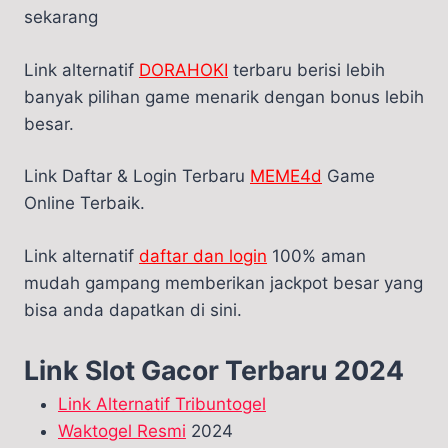
sekarang
Link alternatif
DORAHOKI
terbaru berisi lebih
banyak pilihan game menarik dengan bonus lebih
besar.
Link Daftar & Login Terbaru
MEME4d
Game
Online Terbaik.
Link alternatif
daftar dan login
100% aman
mudah gampang memberikan jackpot besar yang
bisa anda dapatkan di sini.
Link Slot Gacor Terbaru 2024
Link Alternatif Tribuntogel
Waktogel Resmi
2024