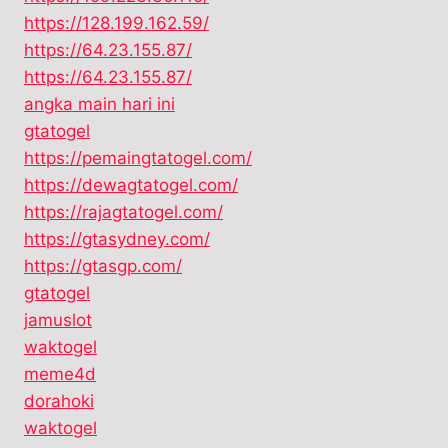
https://128.199.162.59/
https://64.23.155.87/
https://64.23.155.87/
angka main hari ini
gtatogel
https://pemaingtatogel.com/
https://dewagtatogel.com/
https://rajagtatogel.com/
https://gtasydney.com/
https://gtasgp.com/
gtatogel
jamuslot
waktogel
meme4d
dorahoki
waktogel