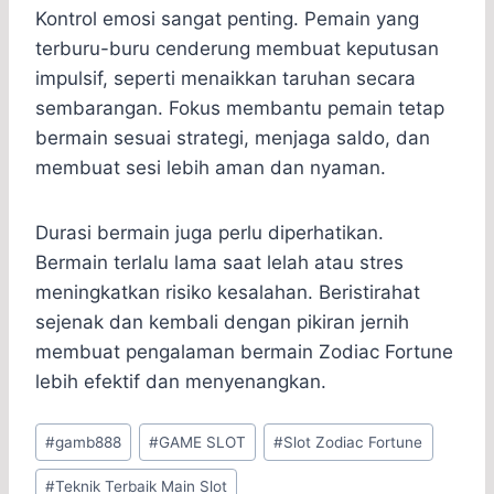
Kontrol emosi sangat penting. Pemain yang
terburu-buru cenderung membuat keputusan
impulsif, seperti menaikkan taruhan secara
sembarangan. Fokus membantu pemain tetap
bermain sesuai strategi, menjaga saldo, dan
membuat sesi lebih aman dan nyaman.
Durasi bermain juga perlu diperhatikan.
Bermain terlalu lama saat lelah atau stres
meningkatkan risiko kesalahan. Beristirahat
sejenak dan kembali dengan pikiran jernih
membuat pengalaman bermain Zodiac Fortune
lebih efektif dan menyenangkan.
Post
#
gamb888
#
GAME SLOT
#
Slot Zodiac Fortune
Tags:
#
Teknik Terbaik Main Slot