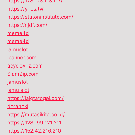
https://178.128.118.117/
https://ynos.tv/
https://statoninstitute.com/
https://rljdf.com/
meme4d
meme4d
jamuslot
lpaimer.com
acyclovirz.com
SiamZip.com
jamuslot
jamu slot
https://laigtatogel.com/
dorahoki
https://mutasikita.co.id/
https://128.199.121.211
https://152.42.216.210