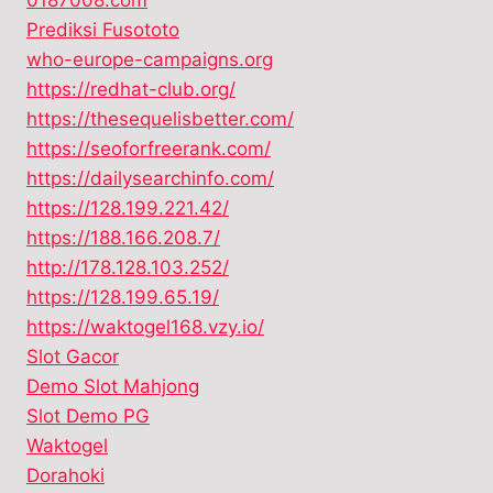
Prediksi Fusototo
who-europe-campaigns.org
https://redhat-club.org/
https://thesequelisbetter.com/
https://seoforfreerank.com/
https://dailysearchinfo.com/
https://128.199.221.42/
https://188.166.208.7/
http://178.128.103.252/
https://128.199.65.19/
https://waktogel168.vzy.io/
Slot Gacor
Demo Slot Mahjong
Slot Demo PG
Waktogel
Dorahoki