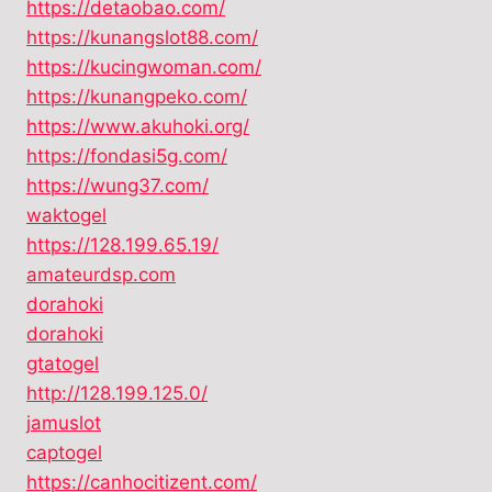
https://detaobao.com/
https://kunangslot88.com/
https://kucingwoman.com/
https://kunangpeko.com/
https://www.akuhoki.org/
https://fondasi5g.com/
https://wung37.com/
waktogel
https://128.199.65.19/
amateurdsp.com
dorahoki
dorahoki
gtatogel
http://128.199.125.0/
jamuslot
captogel
https://canhocitizent.com/