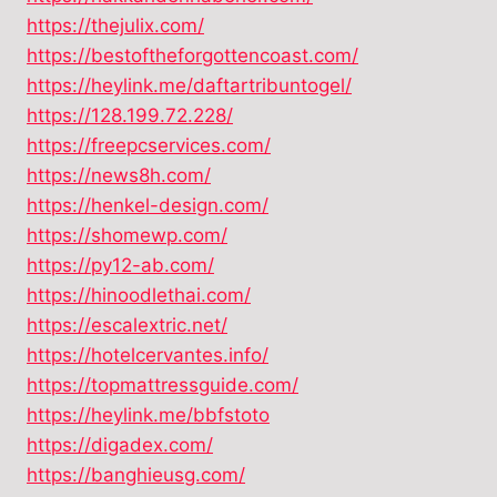
https://thejulix.com/
https://bestoftheforgottencoast.com/
https://heylink.me/daftartribuntogel/
https://128.199.72.228/
https://freepcservices.com/
https://news8h.com/
https://henkel-design.com/
https://shomewp.com/
https://py12-ab.com/
https://hinoodlethai.com/
https://escalextric.net/
https://hotelcervantes.info/
https://topmattressguide.com/
https://heylink.me/bbfstoto
https://digadex.com/
https://banghieusg.com/