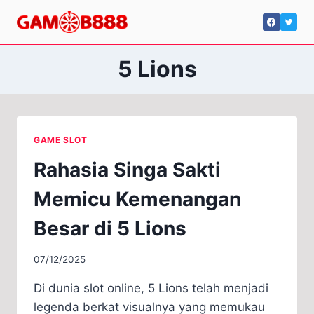
Skip
to
content
5 Lions
GAME SLOT
Rahasia Singa Sakti
Memicu Kemenangan
Besar di 5 Lions
07/12/2025
Di dunia slot online, 5 Lions telah menjadi
legenda berkat visualnya yang memukau