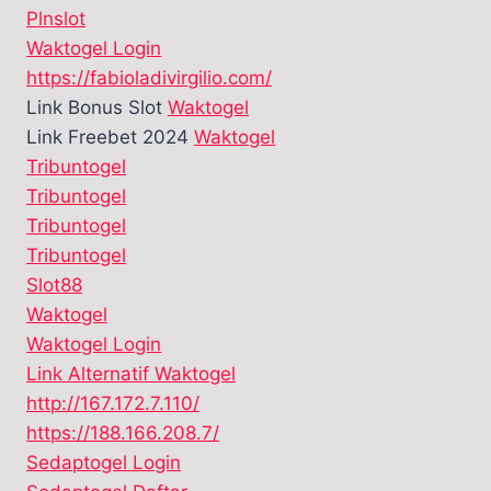
Plnslot
Waktogel Login
https://fabioladivirgilio.com/
Link Bonus Slot
Waktogel
Link Freebet 2024
Waktogel
Tribuntogel
Tribuntogel
Tribuntogel
Tribuntogel
Slot88
Waktogel
Waktogel Login
Link Alternatif Waktogel
http://167.172.7.110/
https://188.166.208.7/
Sedaptogel Login