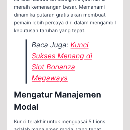
meraih kemenangan besar. Memahami
dinamika putaran gratis akan membuat
pemain lebih percaya diri dalam mengambil
keputusan taruhan yang tepat.
Baca Juga:
Kunci
Sukses Menang di
Slot Bonanza
Megaways
Mengatur Manajemen
Modal
Kunci terakhir untuk menguasai 5 Lions
adalah manajemen modal yang tepat.