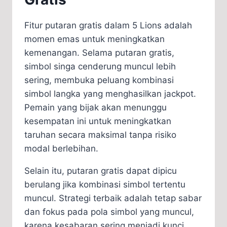
Fitur putaran gratis dalam 5 Lions adalah
momen emas untuk meningkatkan
kemenangan. Selama putaran gratis,
simbol singa cenderung muncul lebih
sering, membuka peluang kombinasi
simbol langka yang menghasilkan jackpot.
Pemain yang bijak akan menunggu
kesempatan ini untuk meningkatkan
taruhan secara maksimal tanpa risiko
modal berlebihan.
Selain itu, putaran gratis dapat dipicu
berulang jika kombinasi simbol tertentu
muncul. Strategi terbaik adalah tetap sabar
dan fokus pada pola simbol yang muncul,
karena kesabaran sering menjadi kunci