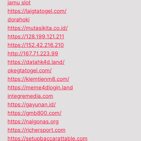
jamu slot
https://laigtatogel.com/
dorahoki
https://mutasikita.co.id/
https://128.199.121.211
https://152.42.216.210
http://167.71.223.99
https://datahk4d.land/
okegtatogel.com/
https://kiemtienm8.com/
https://meme4dlogin.land
integremedia.com
https://gayunan.id/
https://gmb800.com/
https://nalgonas.org
https://richersport.com
https://setupbaccarattable.com