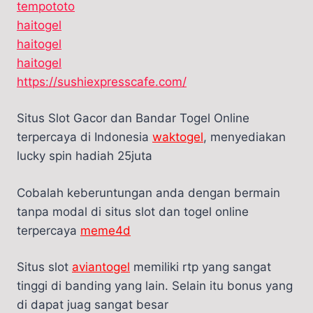
tempototo
haitogel
haitogel
haitogel
https://sushiexpresscafe.com/
Situs Slot Gacor dan Bandar Togel Online
terpercaya di Indonesia
waktogel
, menyediakan
lucky spin hadiah 25juta
Cobalah keberuntungan anda dengan bermain
tanpa modal di situs slot dan togel online
terpercaya
meme4d
Situs slot
aviantogel
memiliki rtp yang sangat
tinggi di banding yang lain. Selain itu bonus yang
di dapat juag sangat besar