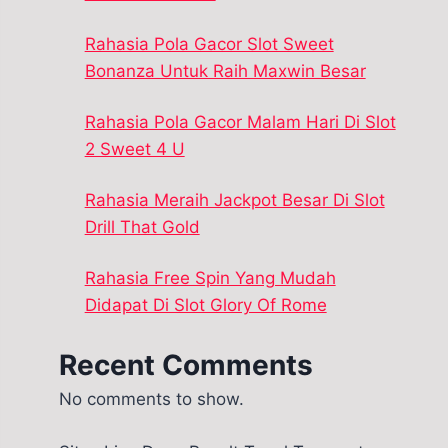
Rahasia Pola Gacor Slot Sweet
Bonanza Untuk Raih Maxwin Besar
Rahasia Pola Gacor Malam Hari Di Slot
2 Sweet 4 U
Rahasia Meraih Jackpot Besar Di Slot
Drill That Gold
Rahasia Free Spin Yang Mudah
Didapat Di Slot Glory Of Rome
Recent Comments
No comments to show.