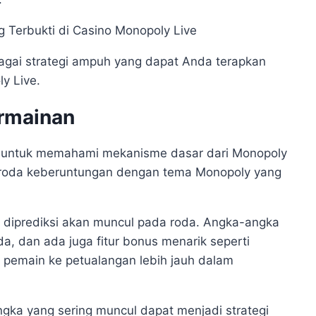
ai strategi ampuh yang dapat Anda terapkan
y Live.
rmainan
g untuk memahami mekanisme dasar dari Monopoly
 roda keberuntungan dengan tema Monopoly yang
diprediksi akan muncul pada roda. Angka-angka
a, dan ada juga fitur bonus menarik seperti
 pemain ke petualangan lebih jauh dalam
ngka yang sering muncul dapat menjadi strategi