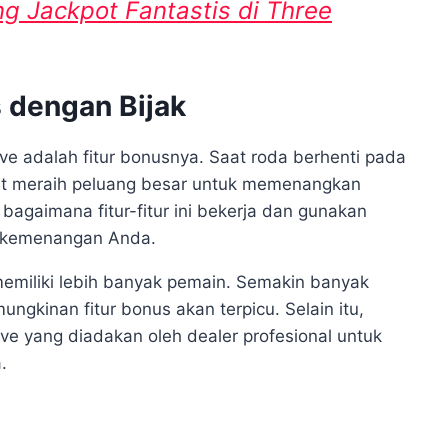
ng Jackpot Fantastis di Three
 dengan Bijak
ve adalah fitur bonusnya. Saat roda berhenti pada
pat meraih peluang besar untuk memenangkan
gaimana fitur-fitur ini bekerja dan gunakan
g kemenangan Anda.
emiliki lebih banyak pemain. Semakin banyak
ngkinan fitur bonus akan terpicu. Selain itu,
live yang diadakan oleh dealer profesional untuk
.