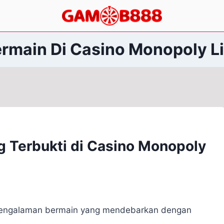
rmain Di Casino Monopoly L
ng Terbukti di Casino Monopoly
pengalaman bermain yang mendebarkan dengan
.