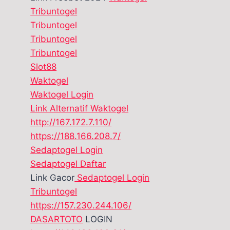
Tribuntogel
Tribuntogel
Tribuntogel
Tribuntogel
Slot88
Waktogel
Waktogel Login
Link Alternatif Waktogel
http://167.172.7.110/
https://188.166.208.7/
Sedaptogel Login
Sedaptogel Daftar
Link Gacor
Sedaptogel Login
Tribuntogel
https://157.230.244.106/
DASARTOTO
LOGIN