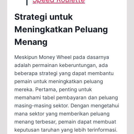
Strategi untuk
Meningkatkan Peluang
Menang
Meskipun Money Wheel pada dasarnya
adalah permainan keberuntungan, ada
beberapa strategi yang dapat membantu
pemain untuk meningkatkan peluang
mereka. Pertama, penting untuk
memahami tabel pembayaran dan peluang
masing-masing sektor. Dengan mengetahui
mana sektor yang memberikan peluang
menang terbesar, pemain dapat membuat
keputusan taruhan yang lebih terinformasi.