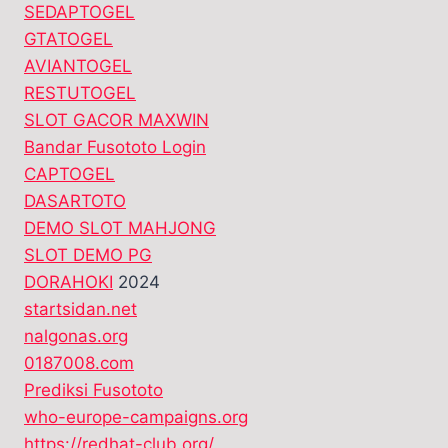
SEDAPTOGEL
GTATOGEL
AVIANTOGEL
RESTUTOGEL
SLOT GACOR MAXWIN
Bandar Fusototo Login
CAPTOGEL
DASARTOTO
DEMO SLOT MAHJONG
SLOT DEMO PG
DORAHOKI
2024
startsidan.net
nalgonas.org
0187008.com
Prediksi Fusototo
who-europe-campaigns.org
https://redhat-club.org/