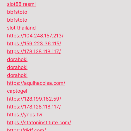
slot88 resmi
bbfstoto
bbfstoto
slot thailand
https://104.248.157.213/
https://159.223.36.115/
https://178.128.118.117/
dorahoki
dorahoki
dorahoki
https://aquihacoisa.com/
captogel
https://128.199.162.59/
https://178.128.118.117/
https://ynos.tv/
https://statoninstitute.com/
https://rljdf.com/