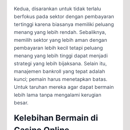
Kedua, disarankan untuk tidak terlalu
berfokus pada sektor dengan pembayaran
tertinggi karena biasanya memiliki peluang
menang yang lebih rendah. Sebaliknya,
memilih sektor yang lebih aman dengan
pembayaran lebih kecil tetapi peluang
menang yang lebih tinggi dapat menjadi
strategi yang lebih bijaksana. Selain itu,
manajemen bankroll yang tepat adalah
kunci; pemain harus menetapkan batas.
Untuk taruhan mereka agar dapat bermain
lebih lama tanpa mengalami kerugian
besar.
Kelebihan Bermain di