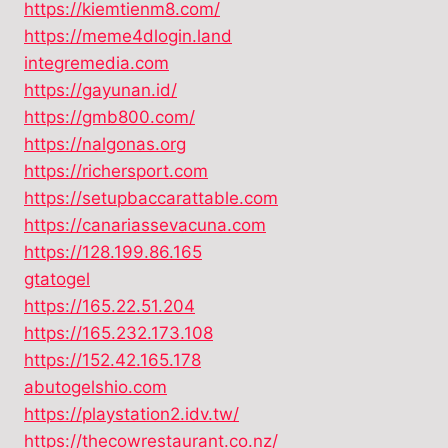
https://kiemtienm8.com/
https://meme4dlogin.land
integremedia.com
https://gayunan.id/
https://gmb800.com/
https://nalgonas.org
https://richersport.com
https://setupbaccarattable.com
https://canariassevacuna.com
https://128.199.86.165
gtatogel
https://165.22.51.204
https://165.232.173.108
https://152.42.165.178
abutogelshio.com
https://playstation2.idv.tw/
https://thecowrestaurant.co.nz/