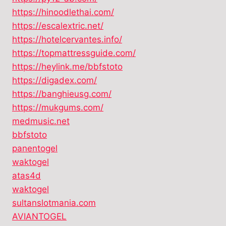
https://hinoodlethai.com/
https://escalextric.net/
https://hotelcervantes.info/
https://topmattressguide.com/
https://heylink.me/bbfstoto
https://digadex.com/
https://banghieusg.com/
https://mukgums.com/
medmusic.net
bbfstoto
panentogel
waktogel
atas4d
waktogel
sultanslotmania.com
AVIANTOGEL