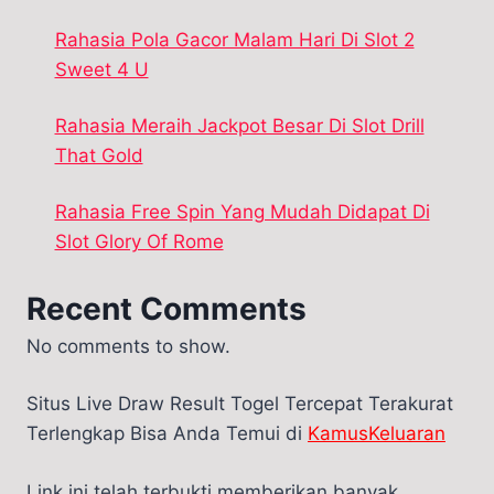
Rahasia Pola Gacor Malam Hari Di Slot 2
Sweet 4 U
Rahasia Meraih Jackpot Besar Di Slot Drill
That Gold
Rahasia Free Spin Yang Mudah Didapat Di
Slot Glory Of Rome
Recent Comments
No comments to show.
Situs Live Draw Result Togel Tercepat Terakurat
Terlengkap Bisa Anda Temui di
KamusKeluaran
Link ini telah terbukti memberikan banyak