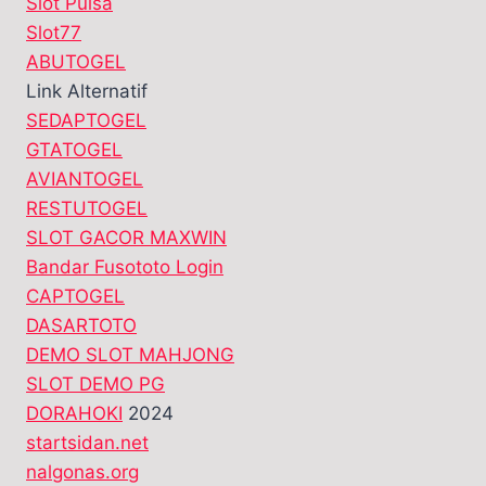
Slot Pulsa
Slot77
ABUTOGEL
Link Alternatif
SEDAPTOGEL
GTATOGEL
AVIANTOGEL
RESTUTOGEL
SLOT GACOR MAXWIN
Bandar Fusototo Login
CAPTOGEL
DASARTOTO
DEMO SLOT MAHJONG
SLOT DEMO PG
DORAHOKI
2024
startsidan.net
nalgonas.org