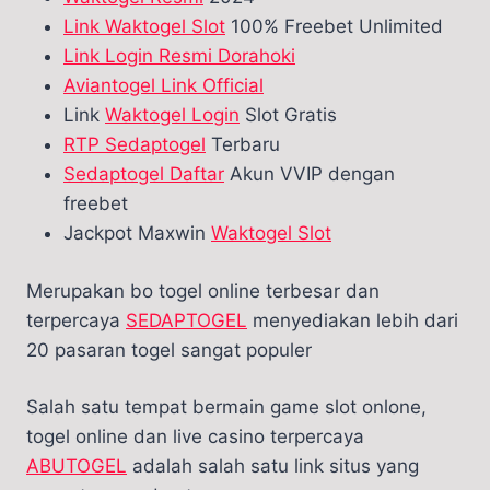
Link Waktogel Slot
100% Freebet Unlimited
Link Login Resmi Dorahoki
Aviantogel Link Official
Link
Waktogel Login
Slot Gratis
RTP Sedaptogel
Terbaru
Sedaptogel Daftar
Akun VVIP dengan
freebet
Jackpot Maxwin
Waktogel Slot
Merupakan bo togel online terbesar dan
terpercaya
SEDAPTOGEL
menyediakan lebih dari
20 pasaran togel sangat populer
Salah satu tempat bermain game slot onlone,
togel online dan live casino terpercaya
ABUTOGEL
adalah salah satu link situs yang