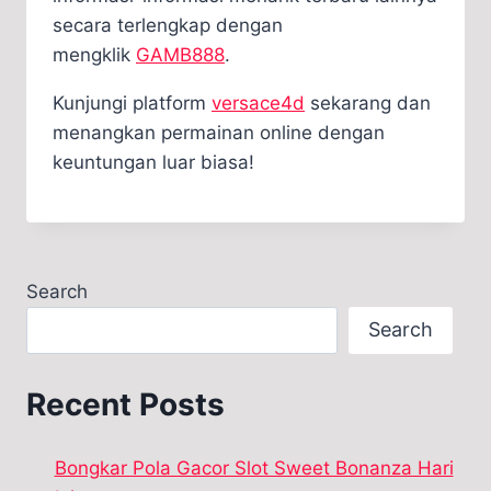
secara terlengkap dengan
mengklik
GAMB888
.
Kunjungi platform
versace4d
sekarang dan
menangkan permainan online dengan
keuntungan luar biasa!
Search
Search
Recent Posts
Bongkar Pola Gacor Slot Sweet Bonanza Hari