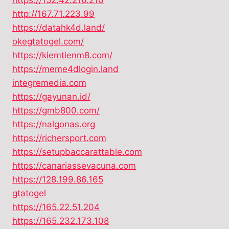
http://167.71.223.99
https://datahk4d.land/
okegtatogel.com/
https://kiemtienm8.com/
https://meme4dlogin.land
integremedia.com
https://gayunan.id/
https://gmb800.com/
https://nalgonas.org
https://richersport.com
https://setupbaccarattable.com
https://canariassevacuna.com
https://128.199.86.165
gtatogel
https://165.22.51.204
https://165.232.173.108