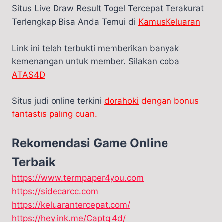
Situs Live Draw Result Togel Tercepat Terakurat
Terlengkap Bisa Anda Temui di
KamusKeluaran
Link ini telah terbukti memberikan banyak
kemenangan untuk member. Silakan coba
ATAS4D
Situs judi online terkini
dorahoki
dengan bonus
fantastis paling cuan.
Rekomendasi Game Online
Terbaik
https://www.termpaper4you.com
https://sidecarcc.com
https://keluarantercepat.com/
https://heylink.me/Captgl4d/