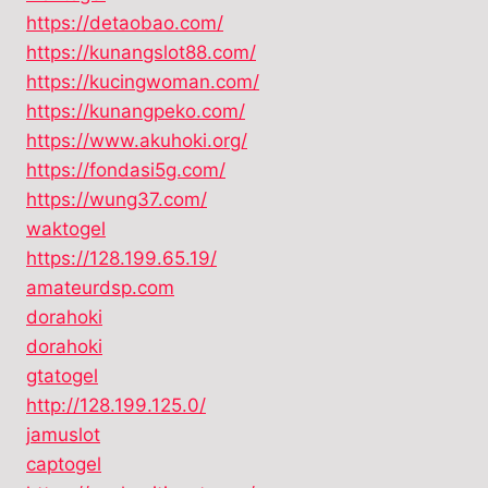
https://detaobao.com/
https://kunangslot88.com/
https://kucingwoman.com/
https://kunangpeko.com/
https://www.akuhoki.org/
https://fondasi5g.com/
https://wung37.com/
waktogel
https://128.199.65.19/
amateurdsp.com
dorahoki
dorahoki
gtatogel
http://128.199.125.0/
jamuslot
captogel