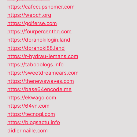
https://cafecupshomer.com
https://webch.org
https://golferse.com
https://fourpercenthq.com
https://dorahokilogin.land
https://dorahoki88.land
https://r-hydrau-lemans.com
https://tabooblogs.info
https://sweetdreamears.com
https://thenewswaves.com
https://base64encode.me
https://ekwago.com
https://64vn.com
https://tecnogl.com
https://blogsactu.info
didiermaille.com