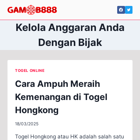
Skip
to
content
Kelola Anggaran Anda
Dengan Bijak
TOGEL ONLINE
Cara Ampuh Meraih
Kemenangan di Togel
Hongkong
18/03/2025
Togel Hongkong atau HK adalah salah satu