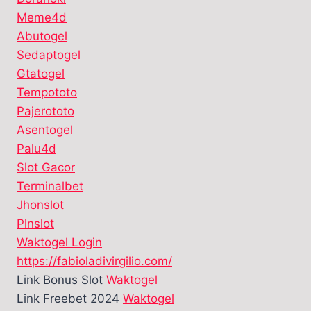
Meme4d
Abutogel
Sedaptogel
Gtatogel
Tempototo
Pajerototo
Asentogel
Palu4d
Slot Gacor
Terminalbet
Jhonslot
Plnslot
Waktogel Login
https://fabioladivirgilio.com/
Link Bonus Slot
Waktogel
Link Freebet 2024
Waktogel