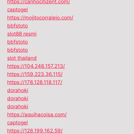
https://canhocitizent.com/
captogel
https://mojitocorralejo.com/
bbfstoto
slot88 resmi
bbfstoto
bbfstoto
slot thailand
https://104.248.157.213/
https://159.223.36.115/
https://178.128.118.117/
dorahoki
dorahoki
dorahoki
https://aquihacoisa.com/
captogel
https://128.199.162.59/