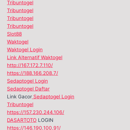
Tribuntogel
Tribuntogel
Tribuntogel
Tribuntogel
Slot88
Waktogel
Waktogel Login
Link Alternatif Waktogel
http://167.172.7.110/
https://188.166.208.7/
Sedaptogel Login
Sedaptogel Daftar
Link Gacor
Sedaptogel Login
Tribuntogel
https://157.230.244.106/
DASARTOTO
LOGIN
https://146.190.100.91/