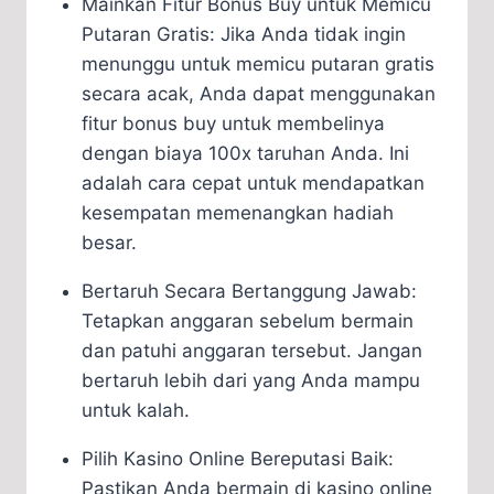
Mainkan Fitur Bonus Buy untuk Memicu
Putaran Gratis: Jika Anda tidak ingin
menunggu untuk memicu putaran gratis
secara acak, Anda dapat menggunakan
fitur bonus buy untuk membelinya
dengan biaya 100x taruhan Anda. Ini
adalah cara cepat untuk mendapatkan
kesempatan memenangkan hadiah
besar.
Bertaruh Secara Bertanggung Jawab:
Tetapkan anggaran sebelum bermain
dan patuhi anggaran tersebut. Jangan
bertaruh lebih dari yang Anda mampu
untuk kalah.
Pilih Kasino Online Bereputasi Baik:
Pastikan Anda bermain di kasino online