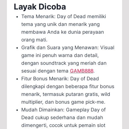
Layak Dicoba
Tema Menarik: Day of Dead memiliki
tema yang unik dan menarik yang
membawa Anda ke dunia perayaan
orang mati.
Grafik dan Suara yang Menawan: Visual
game ini penuh warna dan detail,
dengan soundtrack yang meriah dan
sesuai dengan tema
GAMB888
.
Fitur Bonus Menarik: Day of Dead
dilengkapi dengan beberapa fitur bonus
menarik, termasuk putaran gratis, wild
multiplier, dan bonus game pick-me.
Mudah Dimainkan: Gameplay Day of
Dead cukup sederhana dan mudah
dimengerti, cocok untuk pemain slot