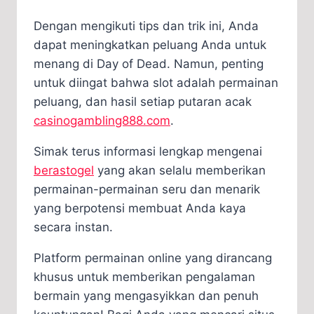
Dengan mengikuti tips dan trik ini, Anda
dapat meningkatkan peluang Anda untuk
menang di Day of Dead. Namun, penting
untuk diingat bahwa slot adalah permainan
peluang, dan hasil setiap putaran acak
casinogambling888.com
.
Simak terus informasi lengkap mengenai
berastogel
yang akan selalu memberikan
permainan-permainan seru dan menarik
yang berpotensi membuat Anda kaya
secara instan.
Platform permainan online yang dirancang
khusus untuk memberikan pengalaman
bermain yang mengasyikkan dan penuh