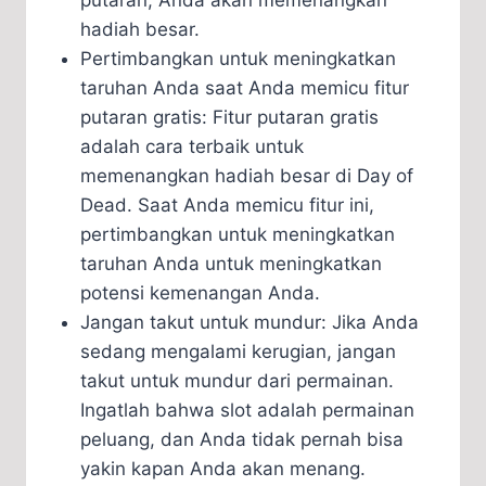
putaran, Anda akan memenangkan
hadiah besar.
Pertimbangkan untuk meningkatkan
taruhan Anda saat Anda memicu fitur
putaran gratis: Fitur putaran gratis
adalah cara terbaik untuk
memenangkan hadiah besar di Day of
Dead. Saat Anda memicu fitur ini,
pertimbangkan untuk meningkatkan
taruhan Anda untuk meningkatkan
potensi kemenangan Anda.
Jangan takut untuk mundur: Jika Anda
sedang mengalami kerugian, jangan
takut untuk mundur dari permainan.
Ingatlah bahwa slot adalah permainan
peluang, dan Anda tidak pernah bisa
yakin kapan Anda akan menang.