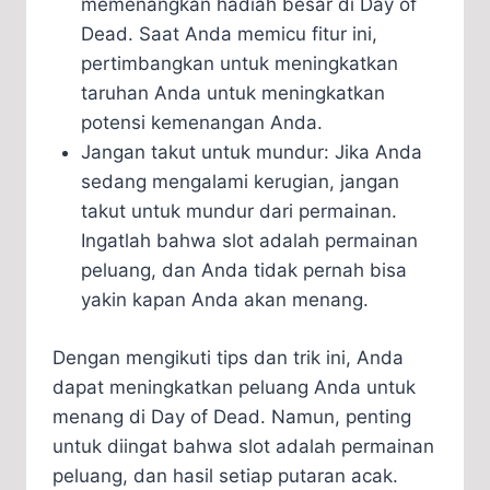
memenangkan hadiah besar di Day of
Dead. Saat Anda memicu fitur ini,
pertimbangkan untuk meningkatkan
taruhan Anda untuk meningkatkan
potensi kemenangan Anda.
Jangan takut untuk mundur: Jika Anda
sedang mengalami kerugian, jangan
takut untuk mundur dari permainan.
Ingatlah bahwa slot adalah permainan
peluang, dan Anda tidak pernah bisa
yakin kapan Anda akan menang.
Dengan mengikuti tips dan trik ini, Anda
dapat meningkatkan peluang Anda untuk
menang di Day of Dead. Namun, penting
untuk diingat bahwa slot adalah permainan
peluang, dan hasil setiap putaran acak.