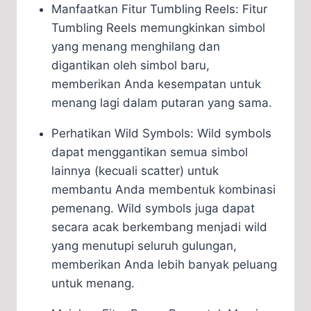
Manfaatkan Fitur Tumbling Reels: Fitur
Tumbling Reels memungkinkan simbol
yang menang menghilang dan
digantikan oleh simbol baru,
memberikan Anda kesempatan untuk
menang lagi dalam putaran yang sama.
Perhatikan Wild Symbols: Wild symbols
dapat menggantikan semua simbol
lainnya (kecuali scatter) untuk
membantu Anda membentuk kombinasi
pemenang. Wild symbols juga dapat
secara acak berkembang menjadi wild
yang menutupi seluruh gulungan,
memberikan Anda lebih banyak peluang
untuk menang.