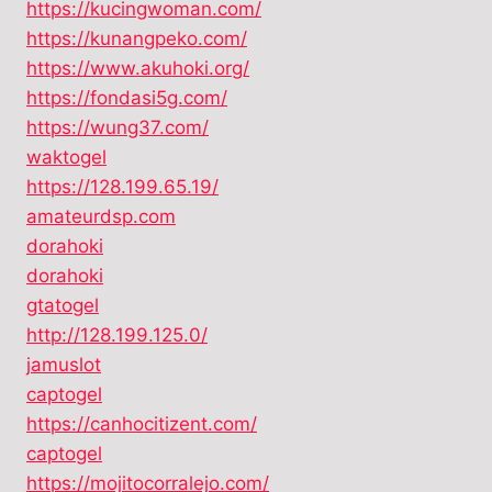
https://kucingwoman.com/
https://kunangpeko.com/
https://www.akuhoki.org/
https://fondasi5g.com/
https://wung37.com/
waktogel
https://128.199.65.19/
amateurdsp.com
dorahoki
dorahoki
gtatogel
http://128.199.125.0/
jamuslot
captogel
https://canhocitizent.com/
captogel
https://mojitocorralejo.com/