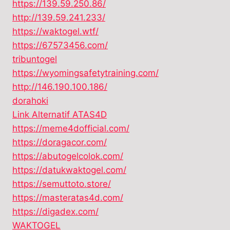
https://139.59.250.86/
http://139.59.241.233/
https://waktogel.wtf/
https://67573456.com/
tribuntogel
https://wyomingsafetytraining.com/
http://146.190.100.186/
dorahoki
Link Alternatif ATAS4D
https://meme4dofficial.com/
https://doragacor.com/
https://abutogelcolok.com/
https://datukwaktogel.com/
https://semuttoto.store/
https://masteratas4d.com/
https://digadex.com/
WAKTOGEL