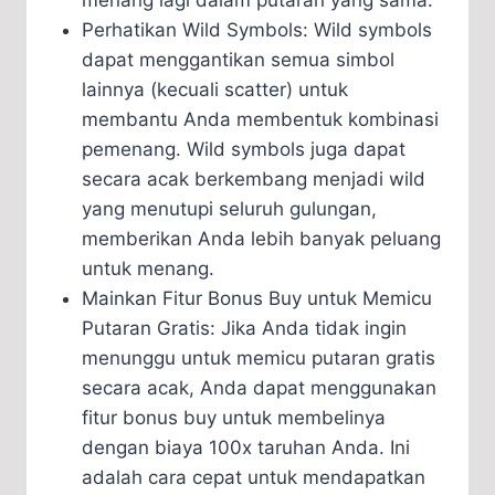
Perhatikan Wild Symbols: Wild symbols
dapat menggantikan semua simbol
lainnya (kecuali scatter) untuk
membantu Anda membentuk kombinasi
pemenang. Wild symbols juga dapat
secara acak berkembang menjadi wild
yang menutupi seluruh gulungan,
memberikan Anda lebih banyak peluang
untuk menang.
Mainkan Fitur Bonus Buy untuk Memicu
Putaran Gratis: Jika Anda tidak ingin
menunggu untuk memicu putaran gratis
secara acak, Anda dapat menggunakan
fitur bonus buy untuk membelinya
dengan biaya 100x taruhan Anda. Ini
adalah cara cepat untuk mendapatkan