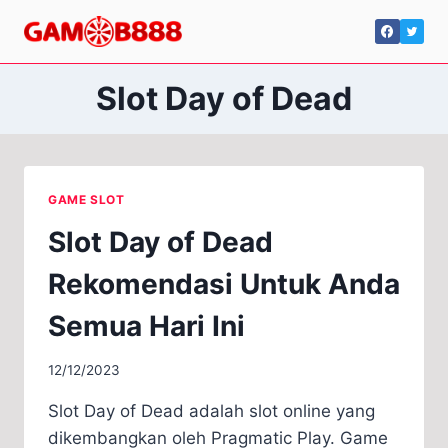
Skip
to
content
Slot Day of Dead
GAME SLOT
Slot Day of Dead
Rekomendasi Untuk Anda
Semua Hari Ini
12/12/2023
Slot Day of Dead adalah slot online yang
dikembangkan oleh Pragmatic Play. Game