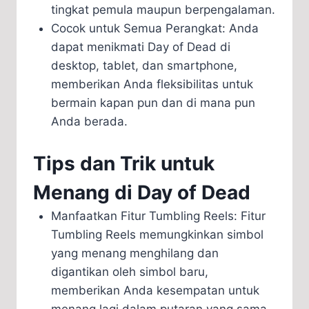
tingkat pemula maupun berpengalaman.
Cocok untuk Semua Perangkat: Anda
dapat menikmati Day of Dead di
desktop, tablet, dan smartphone,
memberikan Anda fleksibilitas untuk
bermain kapan pun dan di mana pun
Anda berada.
Tips dan Trik untuk
Menang di Day of Dead
Manfaatkan Fitur Tumbling Reels: Fitur
Tumbling Reels memungkinkan simbol
yang menang menghilang dan
digantikan oleh simbol baru,
memberikan Anda kesempatan untuk
menang lagi dalam putaran yang sama.