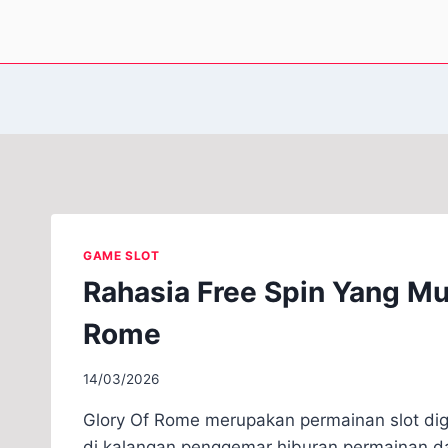
Skip
to
content
GAME SLOT
Rahasia Free Spin Yang Mu
Rome
14/03/2026
Glory Of Rome merupakan permainan slot dig
di kalangan penggemar hiburan permainan da