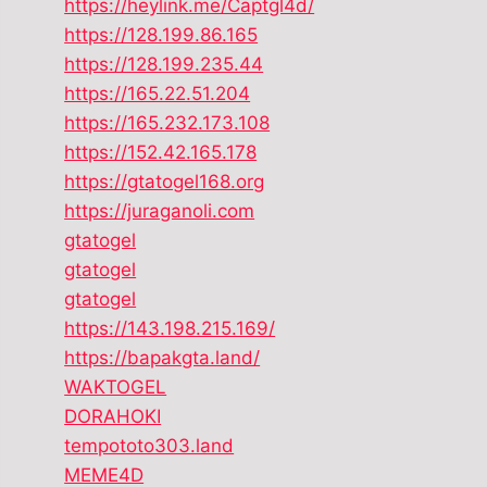
https://heylink.me/Captgl4d/
https://128.199.86.165
https://128.199.235.44
https://165.22.51.204
https://165.232.173.108
https://152.42.165.178
https://gtatogel168.org
https://juraganoli.com
gtatogel
gtatogel
gtatogel
https://143.198.215.169/
https://bapakgta.land/
WAKTOGEL
DORAHOKI
tempototo303.land
MEME4D