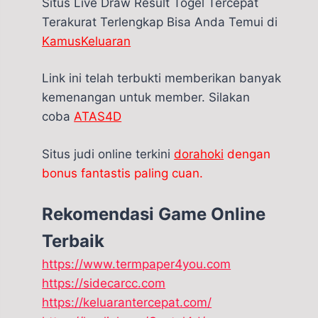
Situs Live Draw Result Togel Tercepat
Terakurat Terlengkap Bisa Anda Temui di
KamusKeluaran
Link ini telah terbukti memberikan banyak
kemenangan untuk member. Silakan
coba
ATAS4D
Situs judi online terkini
dorahoki
dengan
bonus fantastis paling cuan.
Rekomendasi Game Online
Terbaik
https://www.termpaper4you.com
https://sidecarcc.com
https://keluarantercepat.com/