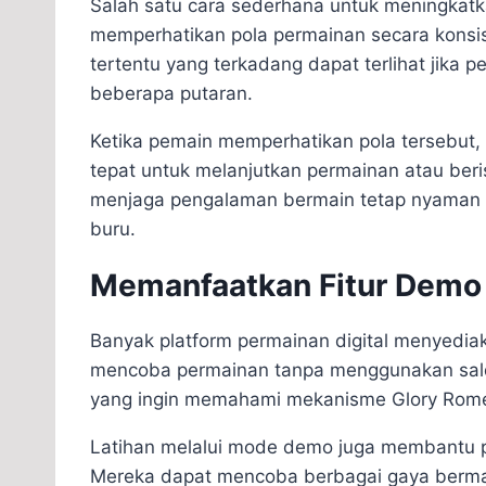
Salah satu cara sederhana untuk meningkat
memperhatikan pola permainan secara konsist
tertentu yang terkadang dapat terlihat jika
beberapa putaran.
Ketika pemain memperhatikan pola tersebut
tepat untuk melanjutkan permainan atau beri
menjaga pengalaman bermain tetap nyaman se
buru.
Memanfaatkan Fitur Demo 
Banyak platform permainan digital menyed
mencoba permainan tanpa menggunakan sald
yang ingin memahami mekanisme Glory Rome
Latihan melalui mode demo juga membantu p
Mereka dapat mencoba berbagai gaya bermai