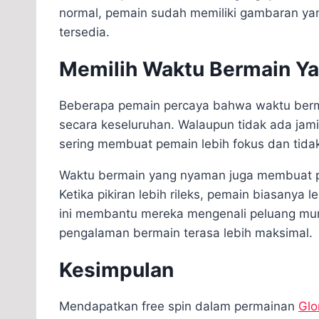
normal, pemain sudah memiliki gambaran yan
tersedia.
Memilih Waktu Bermain Ya
Beberapa pemain percaya bahwa waktu ber
secara keseluruhan. Walaupun tidak ada jam
sering membuat pemain lebih fokus dan tidak 
Waktu bermain yang nyaman juga membuat p
Ketika pikiran lebih rileks, pemain biasanya 
ini membantu mereka mengenali peluang muncu
pengalaman bermain terasa lebih maksimal.
Kesimpulan
Mendapatkan free spin dalam permainan
Glo