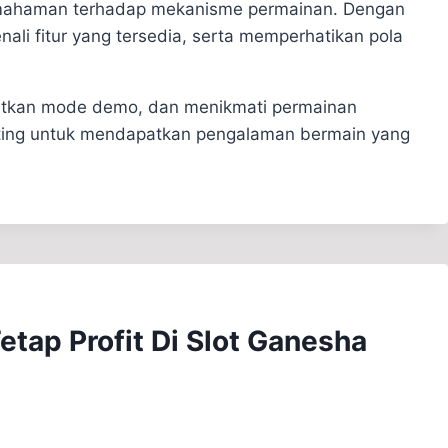
emahaman terhadap mekanisme permainan. Dengan
li fitur yang tersedia, serta memperhatikan pola
aatkan mode demo, dan menikmati permainan
nting untuk mendapatkan pengalaman bermain yang
etap Profit Di Slot Ganesha