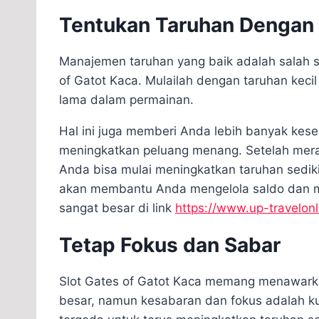
Tentukan Taruhan Dengan 
Manajemen taruhan yang baik adalah salah sa
of Gatot Kaca. Mulailah dengan taruhan kecil
lama dalam permainan.
Hal ini juga memberi Anda lebih banyak kese
meningkatkan peluang menang. Setelah mera
Anda bisa mulai meningkatkan taruhan sediki
akan membantu Anda mengelola saldo dan m
sangat besar di link
https://www.up-travelon
Tetap Fokus dan Sabar
Slot Gates of Gatot Kaca memang menawark
besar, namun kesabaran dan fokus adalah ku