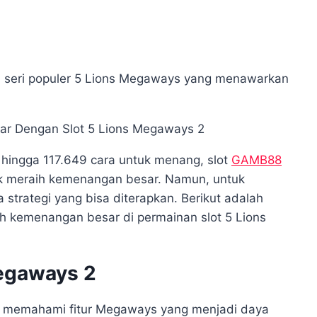
ri seri populer 5 Lions Megaways yang menawarkan
ingga 117.649 cara untuk menang, slot
GAMB88
uk meraih kemenangan besar. Namun, untuk
trategi yang bisa diterapkan. Berikut adalah
 kemenangan besar di permainan slot 5 Lions
Megaways 2
h memahami fitur Megaways yang menjadi daya