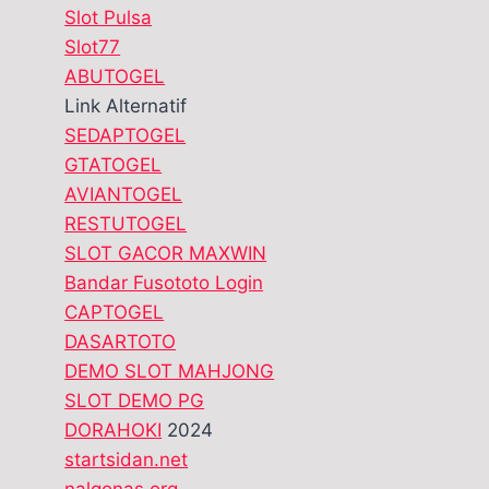
Slot Pulsa
Slot77
ABUTOGEL
Link Alternatif
SEDAPTOGEL
GTATOGEL
AVIANTOGEL
RESTUTOGEL
SLOT GACOR MAXWIN
Bandar Fusototo Login
CAPTOGEL
DASARTOTO
DEMO SLOT MAHJONG
SLOT DEMO PG
DORAHOKI
2024
startsidan.net