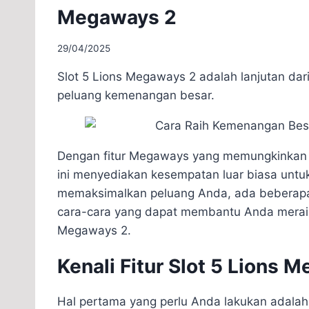
Megaways 2
29/04/2025
Slot 5 Lions Megaways 2 adalah lanjutan da
peluang kemenangan besar.
Dengan fitur Megaways yang memungkinkan h
ini menyediakan kesempatan luar biasa unt
memaksimalkan peluang Anda, ada beberapa s
cara-cara yang dapat membantu Anda meraih
Megaways 2.
Kenali Fitur Slot 5 Lions 
Hal pertama yang perlu Anda lakukan adala