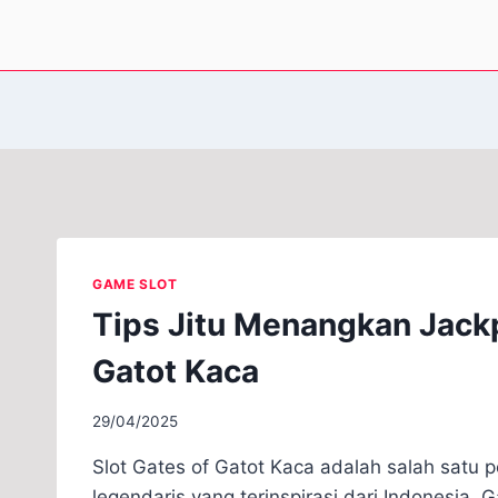
Skip
to
content
GAME SLOT
Tips Jitu Menangkan Jackp
Gatot Kaca
29/04/2025
Slot Gates of Gatot Kaca adalah salah satu
legendaris yang terinspirasi dari Indonesia, 