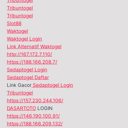
Tribuntogel
Tribuntogel
Tribuntogel
Slot88
Waktogel
Waktogel Login
Link Alternatif Waktogel
http://167.172.7.110/
https://188.166.208.7/
Sedaptogel Login
Sedaptogel Daftar
Link Gacor
Sedaptogel Login
Tribuntogel
https://157.230.244.106/
DASARTOTO
LOGIN
https://146.190.100.91/
https://188.166.209.132/