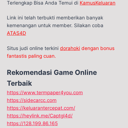
Terlengkap Bisa Anda Temui di
KamusKeluaran
Link ini telah terbukti memberikan banyak
kemenangan untuk member. Silakan coba
ATAS4D
Situs judi online terkini
dorahoki
dengan bonus
fantastis paling cuan.
Rekomendasi Game Online
Terbaik
https://www.termpaper4you.com
https://sidecarcc.com
https://keluarantercepat.com/
https://heylink.me/Captgl4d/
https://128.199.86.165