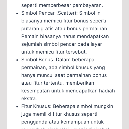
seperti memperbesar pembayaran.
Simbol Pencar (Scatter): Simbol ini
biasanya memicu fitur bonus seperti
putaran gratis atau bonus permainan.
Pemain biasanya harus mendapatkan
sejumlah simbol pencar pada layar
untuk memicu fitur tersebut.
Simbol Bonus: Dalam beberapa
permainan, ada simbol khusus yang
hanya muncul saat permainan bonus
atau fitur tertentu, memberikan
kesempatan untuk mendapatkan hadiah
ekstra.
Fitur Khusus: Beberapa simbol mungkin
juga memiliki fitur khusus seperti
pengganda atau kemampuan untuk