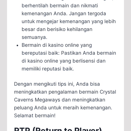
berhentilah bermain dan nikmati
kemenangan Anda. Jangan tergoda
untuk mengejar kemenangan yang lebih
besar dan berisiko kehilangan
semuanya.
Bermain di kasino online yang
bereputasi baik: Pastikan Anda bermain
di kasino online yang berlisensi dan
memiliki reputasi baik.
Dengan mengikuti tips ini, Anda bisa
meningkatkan pengalaman bermain Crystal
Caverns Megaways dan meningkatkan
peluang Anda untuk meraih kemenangan.
Selamat bermain!
RTP (Return to Player)