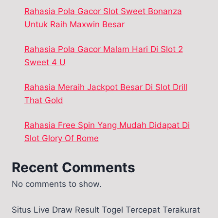
Rahasia Pola Gacor Slot Sweet Bonanza
Untuk Raih Maxwin Besar
Rahasia Pola Gacor Malam Hari Di Slot 2
Sweet 4 U
Rahasia Meraih Jackpot Besar Di Slot Drill
That Gold
Rahasia Free Spin Yang Mudah Didapat Di
Slot Glory Of Rome
Recent Comments
No comments to show.
Situs Live Draw Result Togel Tercepat Terakurat