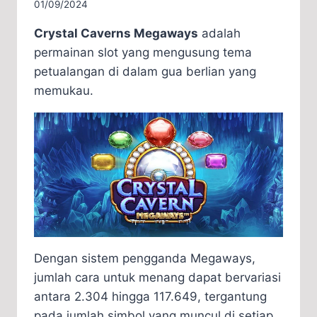
01/09/2024
Crystal Caverns Megaways
adalah
permainan slot yang mengusung tema
petualangan di dalam gua berlian yang
memukau.
Dengan sistem pengganda Megaways,
jumlah cara untuk menang dapat bervariasi
antara 2.304 hingga 117.649, tergantung
pada jumlah simbol yang muncul di setiap