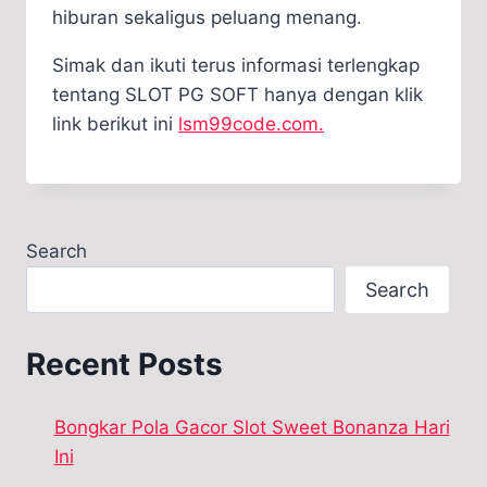
hiburan sekaligus peluang menang.
Simak dan ikuti terus informasi terlengkap
tentang SLOT PG SOFT hanya dengan klik
link berikut ini
lsm99code.com.
Search
Search
Recent Posts
Bongkar Pola Gacor Slot Sweet Bonanza Hari
Ini