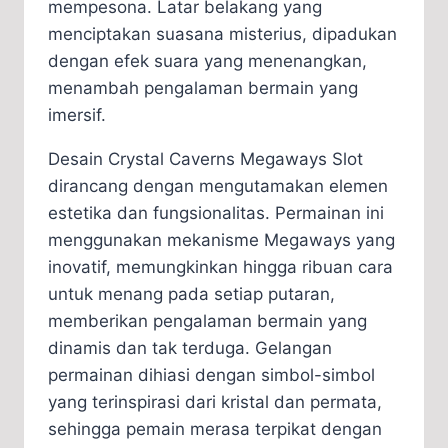
mempesona. Latar belakang yang
menciptakan suasana misterius, dipadukan
dengan efek suara yang menenangkan,
menambah pengalaman bermain yang
imersif.
Desain Crystal Caverns Megaways Slot
dirancang dengan mengutamakan elemen
estetika dan fungsionalitas. Permainan ini
menggunakan mekanisme Megaways yang
inovatif, memungkinkan hingga ribuan cara
untuk menang pada setiap putaran,
memberikan pengalaman bermain yang
dinamis dan tak terduga. Gelangan
permainan dihiasi dengan simbol-simbol
yang terinspirasi dari kristal dan permata,
sehingga pemain merasa terpikat dengan