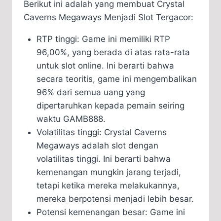
Berikut ini adalah yang membuat Crystal
Caverns Megaways Menjadi Slot Tergacor:
RTP tinggi: Game ini memiliki RTP
96,00%, yang berada di atas rata-rata
untuk slot online. Ini berarti bahwa
secara teoritis, game ini mengembalikan
96% dari semua uang yang
dipertaruhkan kepada pemain seiring
waktu GAMB888.
Volatilitas tinggi: Crystal Caverns
Megaways adalah slot dengan
volatilitas tinggi. Ini berarti bahwa
kemenangan mungkin jarang terjadi,
tetapi ketika mereka melakukannya,
mereka berpotensi menjadi lebih besar.
Potensi kemenangan besar: Game ini