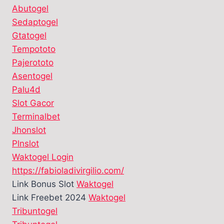
Abutogel
Sedaptogel
Gtatogel
Tempototo
Pajerototo
Asentogel
Palu4d
Slot Gacor
Terminalbet
Jhonslot
Plnslot
Waktogel Login
https://fabioladivirgilio.com/
Link Bonus Slot
Waktogel
Link Freebet 2024
Waktogel
Tribuntogel