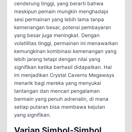
cenderung tinggi, yang berarti bahwa
meskipun pemain mungkin menghadapi
sesi permainan yang lebih lama tanpa
kemenangan besar, potensi pembayaran
yang besar juga meningkat. Dengan
volatilitas tinggi, permainan ini menawarkan
kemungkinan kombinasi kemenangan yang
lebih jarang tetapi dengan nilai yang
signifikan ketika berhasil didapatkan. Hal
ini menjadikan Crystal Caverns Megaways
menarik bagi mereka yang menyukai
tantangan dan mencari pengalaman
bermain yang penuh adrenalin, di mana
setiap putaran bisa membawa kejutan
yang signifikan.
Varian Simbol-Simbol