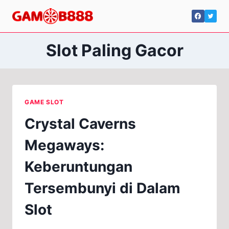
Skip
to
content
Slot Paling Gacor
GAME SLOT
Crystal Caverns
Megaways:
Keberuntungan
Tersembunyi di Dalam
Slot