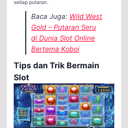
setiap putaran.
Baca Juga:
Wild West
Gold – Putaran Seru
di Dunia Slot Online
Bertema Koboi
Tips dan Trik Bermain
Slot