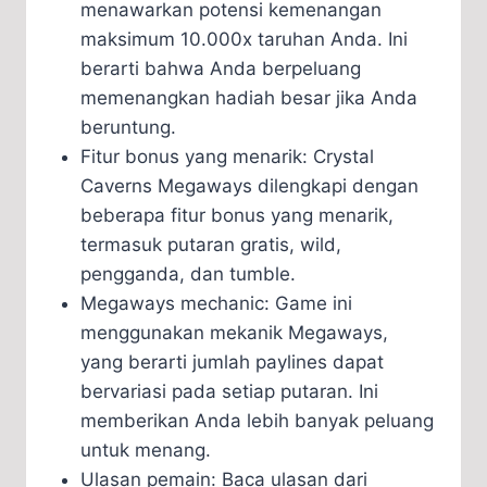
menawarkan potensi kemenangan
maksimum 10.000x taruhan Anda. Ini
berarti bahwa Anda berpeluang
memenangkan hadiah besar jika Anda
beruntung.
Fitur bonus yang menarik: Crystal
Caverns Megaways dilengkapi dengan
beberapa fitur bonus yang menarik,
termasuk putaran gratis, wild,
pengganda, dan tumble.
Megaways mechanic: Game ini
menggunakan mekanik Megaways,
yang berarti jumlah paylines dapat
bervariasi pada setiap putaran. Ini
memberikan Anda lebih banyak peluang
untuk menang.
Ulasan pemain: Baca ulasan dari