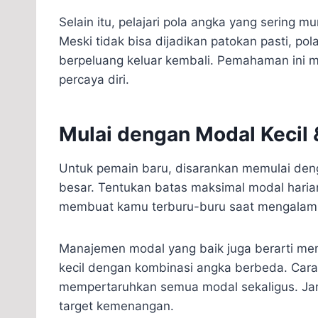
Selain itu, pelajari pola angka yang sering 
Meski tidak bisa dijadikan patokan pasti, p
berpeluang keluar kembali. Pemahaman ini 
percaya diri.
Mulai dengan Modal Kecil
Untuk pemain baru, disarankan memulai dengan
besar. Tentukan batas maksimal modal harian
membuat kamu terburu-buru saat mengalami
Manajemen modal yang baik juga berarti me
kecil dengan kombinasi angka berbeda. Car
mempertaruhkan semua modal sekaligus. Jang
target kemenangan.