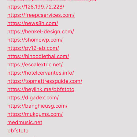
https://128.199.72.228/
https://freepcservices.com/
https://news8h.com/
https://henkel-design.com/
https://shomewp.com/
https://py12-ab.com/
https://hinoodlethai.com/
https://escalextric.net/
https://hotelcervantes.info/
https://topmattressguide.com/
https://heylink.me/bbfstoto
https://digadex.com/
https://banghieusg.com/
https://mukgums.com/
medmusic.net
bbfstoto