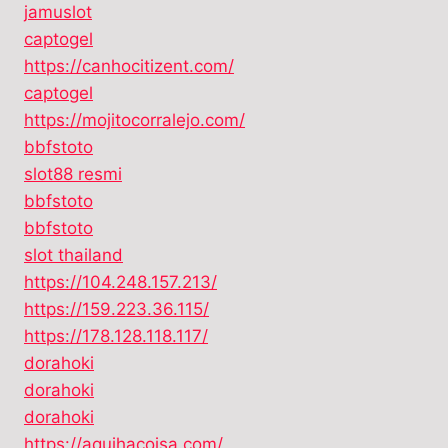
jamuslot
captogel
https://canhocitizent.com/
captogel
https://mojitocorralejo.com/
bbfstoto
slot88 resmi
bbfstoto
bbfstoto
slot thailand
https://104.248.157.213/
https://159.223.36.115/
https://178.128.118.117/
dorahoki
dorahoki
dorahoki
https://aquihacoisa.com/