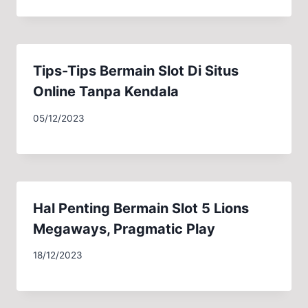
Tips-Tips Bermain Slot Di Situs
Online Tanpa Kendala
05/12/2023
Hal Penting Bermain Slot 5 Lions
Megaways, Pragmatic Play
18/12/2023