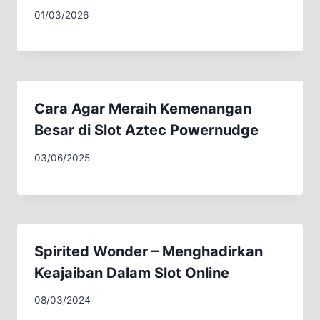
01/03/2026
Cara Agar Meraih Kemenangan
Besar di Slot Aztec Powernudge
03/06/2025
Spirited Wonder – Menghadirkan
Keajaiban Dalam Slot Online
08/03/2024