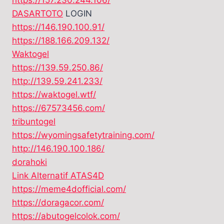
DASARTOTO
LOGIN
https://146.190.100.91/
https://188.166.209.132/
Waktogel
https://139.59.250.86/
http://139.59.241.233/
https://waktogel.wtf/
https://67573456.com/
tribuntogel
https://wyomingsafetytraining.com/
http://146.190.100.186/
dorahoki
Link Alternatif ATAS4D
https://meme4dofficial.com/
https://doragacor.com/
https://abutogelcolok.com/