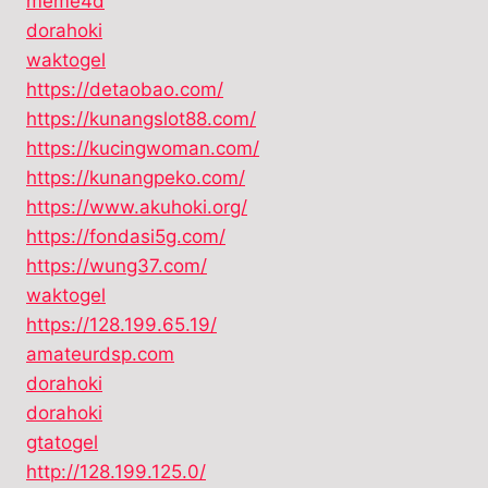
meme4d
dorahoki
waktogel
https://detaobao.com/
https://kunangslot88.com/
https://kucingwoman.com/
https://kunangpeko.com/
https://www.akuhoki.org/
https://fondasi5g.com/
https://wung37.com/
waktogel
https://128.199.65.19/
amateurdsp.com
dorahoki
dorahoki
gtatogel
http://128.199.125.0/