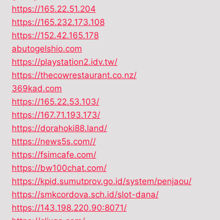
https://165.22.51.204
https://165.232.173.108
https://152.42.165.178
abutogelshio.com
https://playstation2.idv.tw/
https://thecowrestaurant.co.nz/
369kad.com
https://165.22.53.103/
https://167.71.193.173/
https://dorahoki88.land/
https://news5s.com//
https://fsimcafe.com/
https://bw100chat.com/
https://kpid.sumutprov.go.id/system/penjaou/
https://smkcordova.sch.id/slot-dana/
https://143.198.220.90:8071/