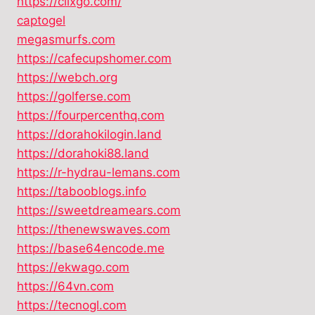
https://clixgo.com/
captogel
megasmurfs.com
https://cafecupshomer.com
https://webch.org
https://golferse.com
https://fourpercenthq.com
https://dorahokilogin.land
https://dorahoki88.land
https://r-hydrau-lemans.com
https://tabooblogs.info
https://sweetdreamears.com
https://thenewswaves.com
https://base64encode.me
https://ekwago.com
https://64vn.com
https://tecnogl.com