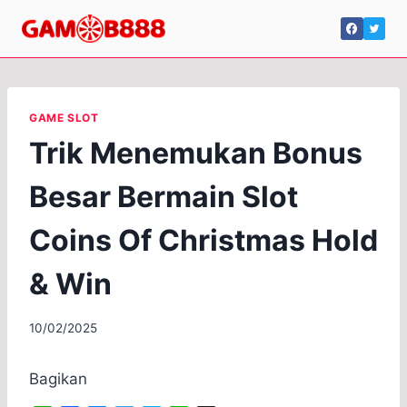
Skip
to
content
GAME SLOT
Trik Menemukan Bonus
Besar Bermain Slot
Coins Of Christmas Hold
& Win
10/02/2025
Bagikan