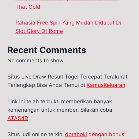
That Gold
Rahasia Free Spin Yang Mudah Didapat Di
Slot Glory Of Rome
Recent Comments
No comments to show.
Situs Live Draw Result Togel Tercepat Terakurat
Terlengkap Bisa Anda Temui di
KamusKeluaran
Link ini telah terbukti memberikan banyak
kemenangan untuk member. Silakan coba
ATAS4D
Situs judi online terkini
dorahoki
dengan bonus