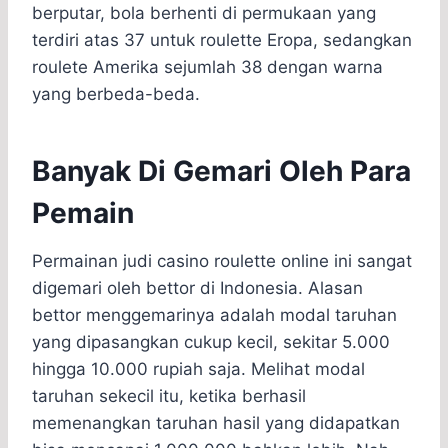
berputar, bola berhenti di permukaan yang
terdiri atas 37 untuk roulette Eropa, sedangkan
roulete Amerika sejumlah 38 dengan warna
yang berbeda-beda.
Banyak Di Gemari Oleh Para
Pemain
Permainan judi casino roulette online ini sangat
digemari oleh bettor di Indonesia. Alasan
bettor menggemarinya adalah modal taruhan
yang dipasangkan cukup kecil, sekitar 5.000
hingga 10.000 rupiah saja. Melihat modal
taruhan sekecil itu, ketika berhasil
memenangkan taruhan hasil yang didapatkan