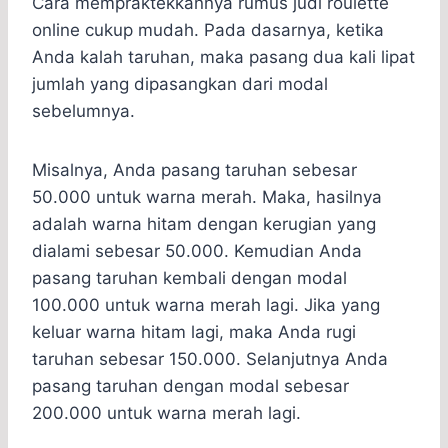
Cara mempraktekkannya rumus judi roulette
online cukup mudah. Pada dasarnya, ketika
Anda kalah taruhan, maka pasang dua kali lipat
jumlah yang dipasangkan dari modal
sebelumnya.
Misalnya, Anda pasang taruhan sebesar
50.000 untuk warna merah. Maka, hasilnya
adalah warna hitam dengan kerugian yang
dialami sebesar 50.000. Kemudian Anda
pasang taruhan kembali dengan modal
100.000 untuk warna merah lagi. Jika yang
keluar warna hitam lagi, maka Anda rugi
taruhan sebesar 150.000. Selanjutnya Anda
pasang taruhan dengan modal sebesar
200.000 untuk warna merah lagi.