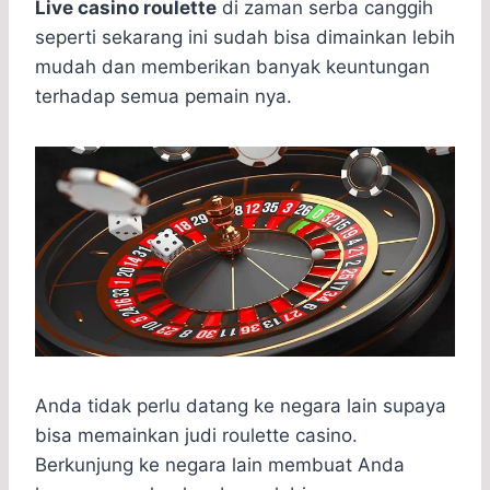
a
c
s
l
y
n
Live casino roulette
di zaman serba canggih
t
e
s
e
p
e
seperti sekarang ini sudah bisa dimainkan lebih
s
b
e
g
e
mudah dan memberikan banyak keuntungan
A
o
n
r
terhadap semua pemain nya.
p
o
g
a
p
k
e
m
r
Anda tidak perlu datang ke negara lain supaya
bisa memainkan judi roulette casino.
Berkunjung ke negara lain membuat Anda