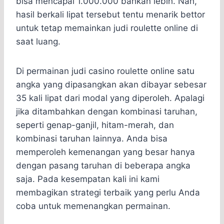
bisa mencapai 1.000.000 bahkan lebih. Nah,
hasil berkali lipat tersebut tentu menarik bettor
untuk tetap memainkan judi roulette online di
saat luang.
Di permainan judi casino roulette online satu
angka yang dipasangkan akan dibayar sebesar
35 kali lipat dari modal yang diperoleh. Apalagi
jika ditambahkan dengan kombinasi taruhan,
seperti genap-ganjil, hitam-merah, dan
kombinasi taruhan lainnya. Anda bisa
memperoleh kemenangan yang besar hanya
dengan pasang taruhan di beberapa angka
saja. Pada kesempatan kali ini kami
membagikan strategi terbaik yang perlu Anda
coba untuk memenangkan permainan.