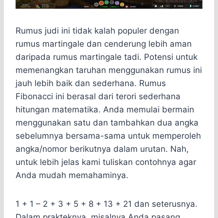
Rumus judi ini tidak kalah populer dengan
rumus martingale dan cenderung lebih aman
daripada rumus martingale tadi. Potensi untuk
memenangkan taruhan menggunakan rumus ini
jauh lebih baik dan sederhana. Rumus
Fibonacci ini berasal dari terori sederhana
hitungan matematika. Anda memulai bermain
menggunakan satu dan tambahkan dua angka
sebelumnya bersama-sama untuk memperoleh
angka/nomor berikutnya dalam urutan. Nah,
untuk lebih jelas kami tuliskan contohnya agar
Anda mudah memahaminya.
1 + 1 – 2 + 3 + 5 + 8 + 13 + 21 dan seterusnya.
Dalam prakteknya, misalnya Anda pasang