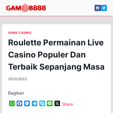
Skip
to
content
GAME CASINO
Roulette Permainan Live
Casino Populer Dan
Terbaik Sepanjang Masa
25/12/2023
Bagikan
W
F
M
T
S
L
X
Share
h
a
e
e
k
i