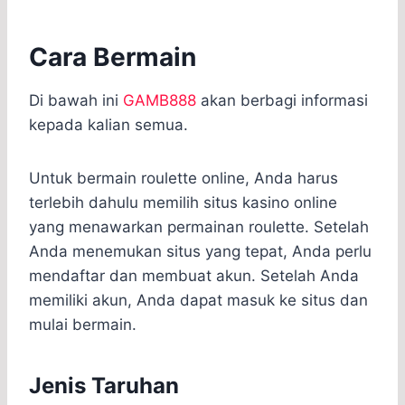
Cara Bermain
Di bawah ini
GAMB888
akan berbagi informasi
kepada kalian semua.
Untuk bermain roulette online, Anda harus
terlebih dahulu memilih situs kasino online
yang menawarkan permainan roulette. Setelah
Anda menemukan situs yang tepat, Anda perlu
mendaftar dan membuat akun. Setelah Anda
memiliki akun, Anda dapat masuk ke situs dan
mulai bermain.
Jenis Taruhan