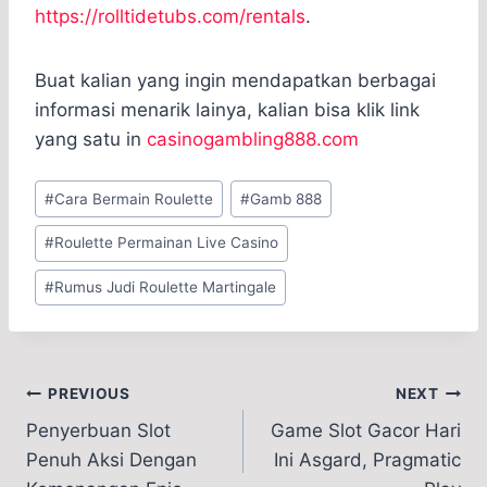
https://rolltidetubs.com/rentals
.
Buat kalian yang ingin mendapatkan berbagai
informasi menarik lainya, kalian bisa klik link
yang satu in
casinogambling888.com
Post
#
Cara Bermain Roulette
#
Gamb 888
Tags:
#
Roulette Permainan Live Casino
#
Rumus Judi Roulette Martingale
Post
PREVIOUS
NEXT
Penyerbuan Slot
Game Slot Gacor Hari
navigation
Penuh Aksi Dengan
Ini Asgard, Pragmatic