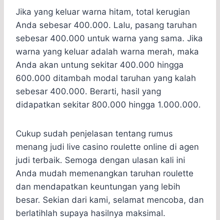
Jika yang keluar warna hitam, total kerugian
Anda sebesar 400.000. Lalu, pasang taruhan
sebesar 400.000 untuk warna yang sama. Jika
warna yang keluar adalah warna merah, maka
Anda akan untung sekitar 400.000 hingga
600.000 ditambah modal taruhan yang kalah
sebesar 400.000. Berarti, hasil yang
didapatkan sekitar 800.000 hingga 1.000.000.
Cukup sudah penjelasan tentang rumus
menang judi live casino roulette online di agen
judi terbaik. Semoga dengan ulasan kali ini
Anda mudah memenangkan taruhan roulette
dan mendapatkan keuntungan yang lebih
besar. Sekian dari kami, selamat mencoba, dan
berlatihlah supaya hasilnya maksimal.