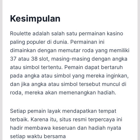
Kesimpulan
Roulette adalah salah satu permainan kasino
paling populer di dunia. Permainan ini
dimainkan dengan memutar roda yang memiliki
37 atau 38 slot, masing-masing dengan angka
atau simbol tertentu. Pemain dapat bertaruh
pada angka atau simbol yang mereka inginkan,
dan jika angka atau simbol tersebut muncul di
roda, mereka akan memenangkan hadiah.
Setiap pemain layak mendapatkan tempat
terbaik. Karena itu, situs resmi terpercaya ini
hadir membawa keseruan dan hadiah nyata
setiap waktu bersama