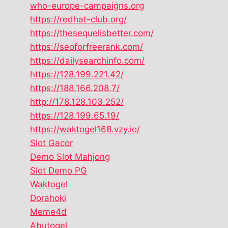
who-europe-campaigns.org
https://redhat-club.org/
https://thesequelisbetter.com/
https://seoforfreerank.com/
https://dailysearchinfo.com/
https://128.199.221.42/
https://188.166.208.7/
http://178.128.103.252/
https://128.199.65.19/
https://waktogel168.vzy.io/
Slot Gacor
Demo Slot Mahjong
Slot Demo PG
Waktogel
Dorahoki
Meme4d
Abutogel