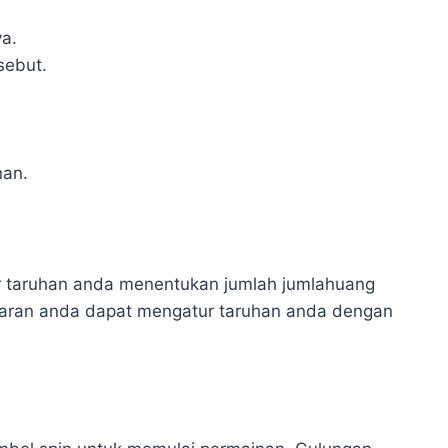
ya.
sebut.
nan.
r taruhan anda menentukan jumlah jumlahuang
taran anda dapat mengatur taruhan anda dengan