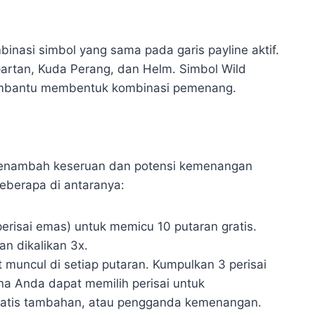
nasi simbol yang sama pada garis payline aktif.
Spartan, Kuda Perang, dan Helm. Simbol Wild
membantu membentuk kombinasi pemenang.
g menambah keseruan dan potensi kemenangan
beberapa di antaranya:
erisai emas) untuk memicu 10 putaran gratis.
n dikalikan 3x.
 muncul di setiap putaran. Kumpulkan 3 perisai
a Anda dapat memilih perisai untuk
ratis tambahan, atau pengganda kemenangan.