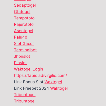
Sedaptogel
Gtatogel
Tempototo
Pajerototo
Asentogel
Palu4d
Slot Gacor
Terminalbet
Jhonslot
Plnslot
Waktogel Login
https://fabioladivirgilio.com/
Link Bonus Slot
Waktogel
Link Freebet 2024
Waktogel
Tribuntogel
Tribuntogel