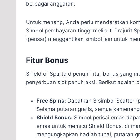
berbagai anggaran.
Untuk menang, Anda perlu mendaratkan kombi
Simbol pembayaran tinggi meliputi Prajurit 
(perisai) menggantikan simbol lain untuk 
Fitur Bonus
Shield of Sparta dipenuhi fitur bonus yan
penyerbuan slot penuh aksi. Berikut adalah 
Free Spins:
Dapatkan 3 simbol Scatter (p
Selama putaran gratis, semua kemenanga
Shield Bonus:
Simbol perisai emas dapat
emas untuk memicu Shield Bonus, di man
mengungkapkan hadiah tunai, putaran g