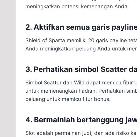
meningkatkan potensi kemenangan Anda.
2. Aktifkan semua garis paylin
Shield of Sparta memiliki 20 garis payline t
Anda meningkatkan peluang Anda untuk me
3. Perhatikan simbol Scatter d
Simbol Scatter dan Wild dapat memicu fitur
untuk memenangkan hadiah. Perhatikan simb
peluang untuk memicu fitur bonus.
4. Bermainlah bertanggung ja
Slot adalah permainan judi, dan ada risiko 