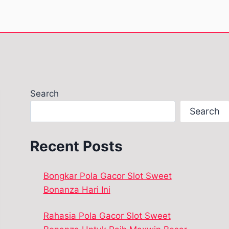
Search
Search
Recent Posts
Bongkar Pola Gacor Slot Sweet
Bonanza Hari Ini
Rahasia Pola Gacor Slot Sweet