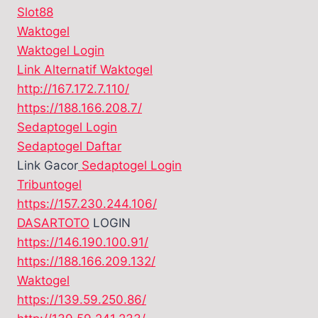
Slot88
Waktogel
Waktogel Login
Link Alternatif Waktogel
http://167.172.7.110/
https://188.166.208.7/
Sedaptogel Login
Sedaptogel Daftar
Link Gacor
Sedaptogel Login
Tribuntogel
https://157.230.244.106/
DASARTOTO
LOGIN
https://146.190.100.91/
https://188.166.209.132/
Waktogel
https://139.59.250.86/