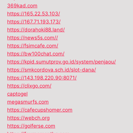
369kad.com
https://165.22.53.103/
https://167.71.193.173/
https://dorahoki88.land/
https://news5s.com//
https://fsimcafe.com/
https://bw100chat.com/
https://kpid.sumutprov.go.id/system/penjaou/
https://smkcordova.sch.id/slot-dana/
https://143.198.220.90:8071/
https://clixgo.com/
captogel
megasmurfs.com
https://cafecupshomer.com
https://webch.org
https://golferse.com