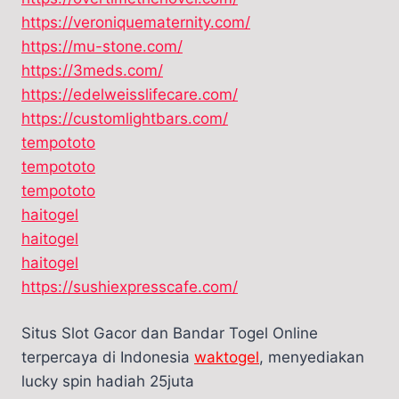
https://veroniquematernity.com/
https://mu-stone.com/
https://3meds.com/
https://edelweisslifecare.com/
https://customlightbars.com/
tempototo
tempototo
tempototo
haitogel
haitogel
haitogel
https://sushiexpresscafe.com/
Situs Slot Gacor dan Bandar Togel Online
terpercaya di Indonesia
waktogel
, menyediakan
lucky spin hadiah 25juta