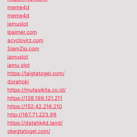
meme4d
meme4d
jamuslot
lpaimer.com
acyclovirz.com
SiamZip.com
jamuslot
jamu slot
https://laigtatogel.com/
dorahoki
https://mutasikita.co.id/
https://128.199.121.211
https://152.42.216.210
http://167.71.223.99
https://datahk4d.land/
okegtatogel.com/