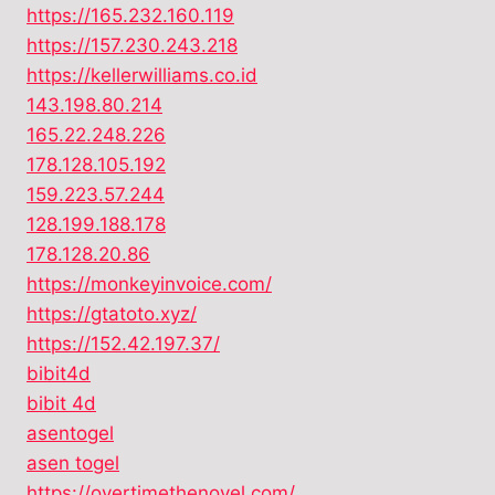
https://165.232.160.119
https://157.230.243.218
https://kellerwilliams.co.id
143.198.80.214
165.22.248.226
178.128.105.192
159.223.57.244
128.199.188.178
178.128.20.86
https://monkeyinvoice.com/
https://gtatoto.xyz/
https://152.42.197.37/
bibit4d
bibit 4d
asentogel
asen togel
https://overtimethenovel.com/