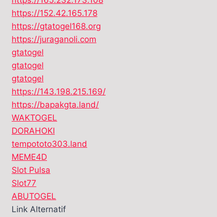
https://152.42.165.178
https://gtatogel168.org
https://juraganoli.com
gtatogel
gtatogel
gtatogel
https://143.198.215.169/
https://bapakgta.land/
WAKTOGEL
DORAHOKI
tempototo303.land
MEME4D
Slot Pulsa
Slot77
ABUTOGEL
Link Alternatif