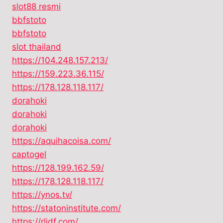
slot88 resmi
bbfstoto
bbfstoto
slot thailand
https://104.248.157.213/
https://159.223.36.115/
https://178.128.118.117/
dorahoki
dorahoki
dorahoki
https://aquihacoisa.com/
captogel
https://128.199.162.59/
https://178.128.118.117/
https://ynos.tv/
https://statoninstitute.com/
https://rljdf.com/