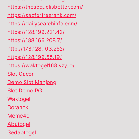
https://thesequelisbetter.com/
https://seoforfreerank.com/
https://dailysearchinfo.com/
https://128.199.221.42/
https://188.166.208.7/
http://178.128.103.252/
https://128.199.65.19/
https://waktogel168.vzy.io/
Slot Gacor
Demo Slot Mahjong
Slot Demo PG
Waktogel
Dorahoki
Meme4d
Abutogel
Sedaptogel