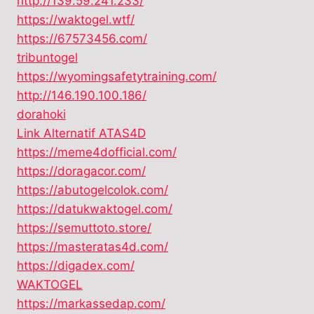
http://139.59.241.233/
https://waktogel.wtf/
https://67573456.com/
tribuntogel
https://wyomingsafetytraining.com/
http://146.190.100.186/
dorahoki
Link Alternatif ATAS4D
https://meme4dofficial.com/
https://doragacor.com/
https://abutogelcolok.com/
https://datukwaktogel.com/
https://semuttoto.store/
https://masteratas4d.com/
https://digadex.com/
WAKTOGEL
https://markassedap.com/