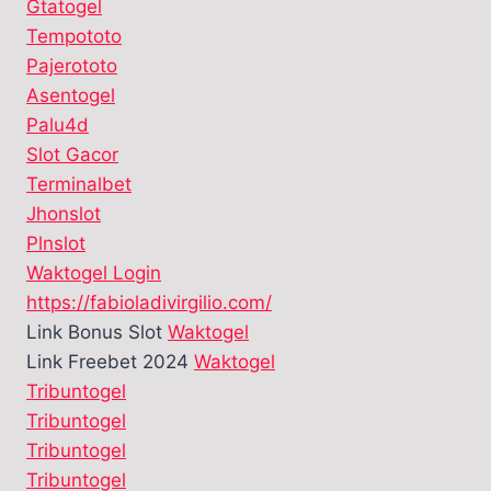
Gtatogel
Tempototo
Pajerototo
Asentogel
Palu4d
Slot Gacor
Terminalbet
Jhonslot
Plnslot
Waktogel Login
https://fabioladivirgilio.com/
Link Bonus Slot
Waktogel
Link Freebet 2024
Waktogel
Tribuntogel
Tribuntogel
Tribuntogel
Tribuntogel