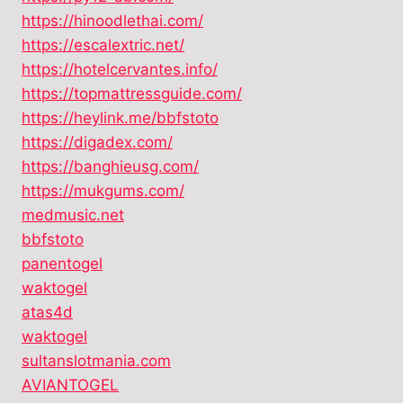
https://hinoodlethai.com/
https://escalextric.net/
https://hotelcervantes.info/
https://topmattressguide.com/
https://heylink.me/bbfstoto
https://digadex.com/
https://banghieusg.com/
https://mukgums.com/
medmusic.net
bbfstoto
panentogel
waktogel
atas4d
waktogel
sultanslotmania.com
AVIANTOGEL