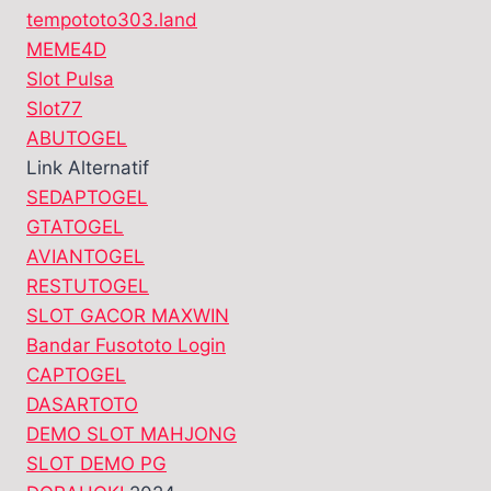
tempototo303.land
MEME4D
Slot Pulsa
Slot77
ABUTOGEL
Link Alternatif
SEDAPTOGEL
GTATOGEL
AVIANTOGEL
RESTUTOGEL
SLOT GACOR MAXWIN
Bandar Fusototo Login
CAPTOGEL
DASARTOTO
DEMO SLOT MAHJONG
SLOT DEMO PG