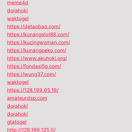
meme4d
dorahoki
waktogel
https://detaobao.com/
https://kunangslot88.com/
https://kucingwoman.com/
https://kunangpeko.com/
https://www.akuhoki.org/
https://fondasi5g.com/
https://wung37.com/
waktogel
https://128.199.65.19/
amateurdsp.com
dorahoki
dorahoki
gtatogel
http://128.199.125.0/