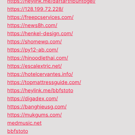
https://heylink.me/daftartribuntogel/
https://128.199.72.228/
https://freepcservices.com/
https://news8h.com/
https://henkel-design.com/
https://shomewp.com/
https://py12-ab.com/
https://hinoodlethai.com/
https://escalextric.net/
https://hotelcervantes.info/
https://topmattressguide.com/
https://heylink.me/bbfstoto
https://digadex.com/
https://banghieusg.com/
https://mukgums.com/
medmusic.net
bbfstoto