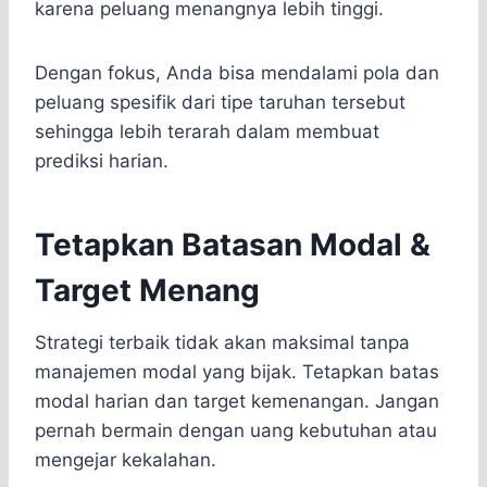
karena peluang menangnya lebih tinggi.
Dengan fokus, Anda bisa mendalami pola dan
peluang spesifik dari tipe taruhan tersebut
sehingga lebih terarah dalam membuat
prediksi harian.
Tetapkan Batasan Modal &
Target Menang
Strategi terbaik tidak akan maksimal tanpa
manajemen modal yang bijak. Tetapkan batas
modal harian dan target kemenangan. Jangan
pernah bermain dengan uang kebutuhan atau
mengejar kekalahan.