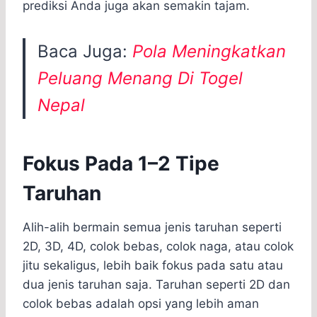
prediksi Anda juga akan semakin tajam.
Baca Juga:
Pola Meningkatkan
Peluang Menang Di Togel
Nepal
Fokus Pada 1–2 Tipe
Taruhan
Alih-alih bermain semua jenis taruhan seperti
2D, 3D, 4D, colok bebas, colok naga, atau colok
jitu sekaligus, lebih baik fokus pada satu atau
dua jenis taruhan saja. Taruhan seperti 2D dan
colok bebas adalah opsi yang lebih aman