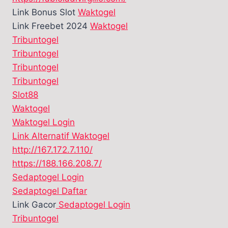
Link Bonus Slot
Waktogel
Link Freebet 2024
Waktogel
Tribuntogel
Tribuntogel
Tribuntogel
Tribuntogel
Slot88
Waktogel
Waktogel Login
Link Alternatif Waktogel
http://167.172.7.110/
https://188.166.208.7/
Sedaptogel Login
Sedaptogel Daftar
Link Gacor
Sedaptogel Login
Tribuntogel