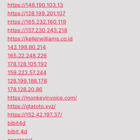
https://146.190.103.13
https://128.199.201.107
https://165.232.160.119
https://157.230.243.218
https://kellerwilliams.co.id
143.198.80.214
165.22.248.226
178.128.105.192
159.223.57.244
128.199.188.178
178.128.20.86
https://monkeyinvoice.com/
https://gtatoto.xyz/
https://152.42.197.37/
bibit4d
bibit 4d
asentogel