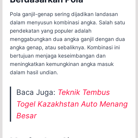
Pola ganjil-genap sering dijadikan landasan
dalam menyusun kombinasi angka. Salah satu
pendekatan yang populer adalah
menggabungkan dua angka ganjil dengan dua
angka genap, atau sebaliknya. Kombinasi ini
bertujuan menjaga keseimbangan dan
meningkatkan kemungkinan angka masuk
dalam hasil undian.
Baca Juga:
Teknik Tembus
Togel Kazakhstan Auto Menang
Besar