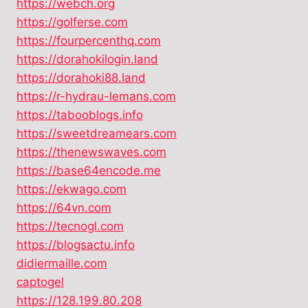
https://webch.org
https://golferse.com
https://fourpercenthq.com
https://dorahokilogin.land
https://dorahoki88.land
https://r-hydrau-lemans.com
https://tabooblogs.info
https://sweetdreamears.com
https://thenewswaves.com
https://base64encode.me
https://ekwago.com
https://64vn.com
https://tecnogl.com
https://blogsactu.info
didiermaille.com
captogel
https://128.199.80.208