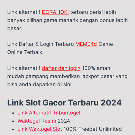
Link alternatif
DORAHOKI
terbaru berisi lebih
banyak pilihan game menarik dengan bonus lebih
besar.
Link Daftar & Login Terbaru
MEME4d
Game
Online Terbaik.
Link alternatif
daftar dan login
100% aman
mudah gampang memberikan jackpot besar yang
bisa anda dapatkan di sini.
Link Slot Gacor Terbaru 2024
Link Alternatif Tribuntogel
Waktogel Resmi
2024
Link Waktogel Slot
100% Freebet Unlimited