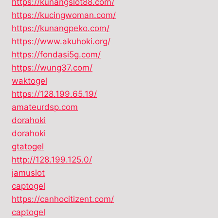
https://kunangslot88.com/
https://kucingwoman.com/
https://kunangpeko.com/
https://www.akuhoki.org/
https://fondasi5g.com/
https://wung37.com/
waktogel
https://128.199.65.19/
amateurdsp.com
dorahoki
dorahoki
gtatogel
http://128.199.125.0/
jamuslot
captogel
https://canhocitizent.com/
captogel