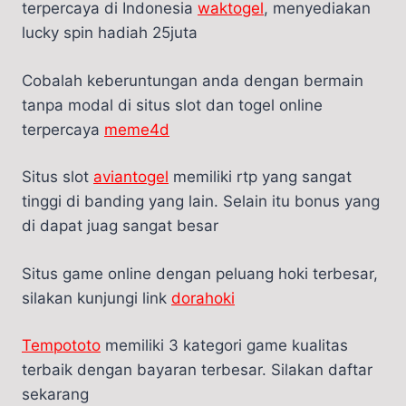
terpercaya di Indonesia
waktogel
, menyediakan
lucky spin hadiah 25juta
Cobalah keberuntungan anda dengan bermain
tanpa modal di situs slot dan togel online
terpercaya
meme4d
Situs slot
aviantogel
memiliki rtp yang sangat
tinggi di banding yang lain. Selain itu bonus yang
di dapat juag sangat besar
Situs game online dengan peluang hoki terbesar,
silakan kunjungi link
dorahoki
Tempototo
memiliki 3 kategori game kualitas
terbaik dengan bayaran terbesar. Silakan daftar
sekarang