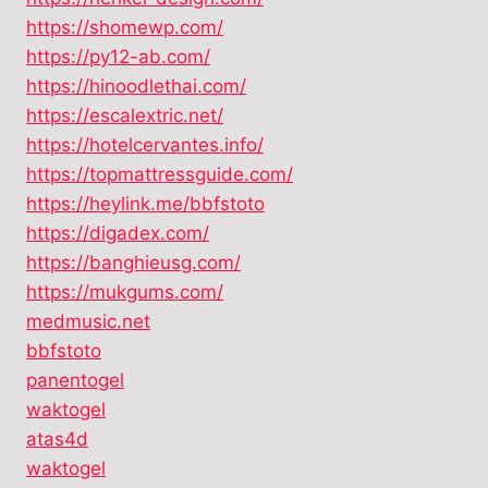
https://shomewp.com/
https://py12-ab.com/
https://hinoodlethai.com/
https://escalextric.net/
https://hotelcervantes.info/
https://topmattressguide.com/
https://heylink.me/bbfstoto
https://digadex.com/
https://banghieusg.com/
https://mukgums.com/
medmusic.net
bbfstoto
panentogel
waktogel
atas4d
waktogel