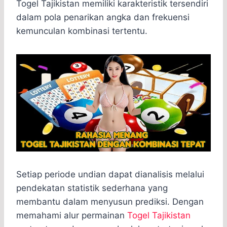
a
c
s
l
y
n
Togel Tajikistan memiliki karakteristik tersendiri
t
e
s
e
p
e
dalam pola penarikan angka dan frekuensi
s
b
e
g
e
kemunculan kombinasi tertentu.
A
o
n
r
p
o
g
a
p
k
e
m
r
Setiap periode undian dapat dianalisis melalui
pendekatan statistik sederhana yang
membantu dalam menyusun prediksi. Dengan
memahami alur permainan
Togel Tajikistan