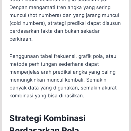
Dengan mengamati tren angka yang sering
muncul (hot numbers) dan yang jarang muncul
(cold numbers), strategi prediksi dapat disusun
berdasarkan fakta dan bukan sekadar
perkiraan.
Penggunaan tabel frekuensi, grafik pola, atau
metode perhitungan sederhana dapat
memperjelas arah prediksi angka yang paling
memungkinkan muncul kembali. Semakin
banyak data yang digunakan, semakin akurat
kombinasi yang bisa dihasilkan.
Strategi Kombinasi
Berdasarkan Pola