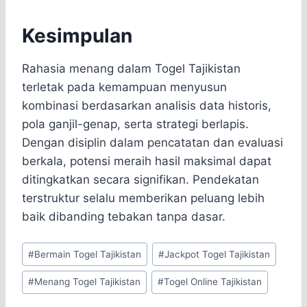
Kesimpulan
Rahasia menang dalam Togel Tajikistan
terletak pada kemampuan menyusun
kombinasi berdasarkan analisis data historis,
pola ganjil-genap, serta strategi berlapis.
Dengan disiplin dalam pencatatan dan evaluasi
berkala, potensi meraih hasil maksimal dapat
ditingkatkan secara signifikan. Pendekatan
terstruktur selalu memberikan peluang lebih
baik dibanding tebakan tanpa dasar.
Post
#
Bermain Togel Tajikistan
#
Jackpot Togel Tajikistan
Tags:
#
Menang Togel Tajikistan
#
Togel Online Tajikistan