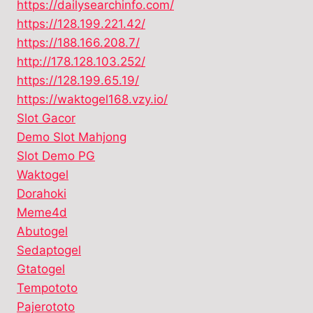
https://dailysearchinfo.com/
https://128.199.221.42/
https://188.166.208.7/
http://178.128.103.252/
https://128.199.65.19/
https://waktogel168.vzy.io/
Slot Gacor
Demo Slot Mahjong
Slot Demo PG
Waktogel
Dorahoki
Meme4d
Abutogel
Sedaptogel
Gtatogel
Tempototo
Pajerototo