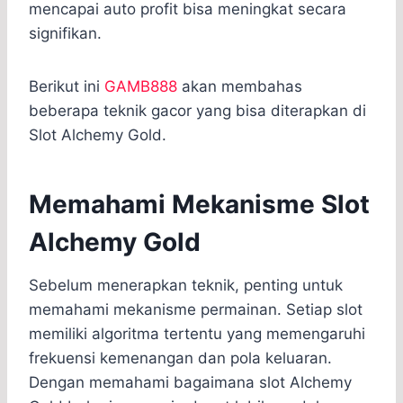
mencapai auto profit bisa meningkat secara
signifikan.
Berikut ini
GAMB888
akan membahas
beberapa teknik gacor yang bisa diterapkan di
Slot Alchemy Gold.
Memahami Mekanisme Slot
Alchemy Gold
Sebelum menerapkan teknik, penting untuk
memahami mekanisme permainan. Setiap slot
memiliki algoritma tertentu yang memengaruhi
frekuensi kemenangan dan pola keluaran.
Dengan memahami bagaimana slot Alchemy