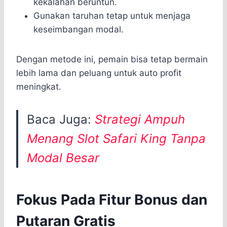
kekalahan beruntun.
Gunakan taruhan tetap untuk menjaga
keseimbangan modal.
Dengan metode ini, pemain bisa tetap bermain
lebih lama dan peluang untuk auto profit
meningkat.
Baca Juga:
Strategi Ampuh
Menang Slot Safari King Tanpa
Modal Besar
Fokus Pada Fitur Bonus dan
Putaran Gratis