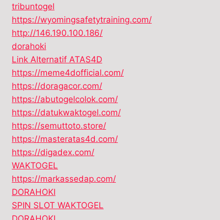
tribuntogel
https://wyomingsafetytraining.com/
http://146.190.100.186/
dorahoki
Link Alternatif ATAS4D
https://meme4dofficial.com/
https://doragacor.com/
https://abutogelcolok.com/
https://datukwaktogel.com/
https://semuttoto.store/
https://masteratas4d.com/
https://digadex.com/
WAKTOGEL
https://markassedap.com/
DORAHOKI
SPIN SLOT WAKTOGEL
DORAHOKI