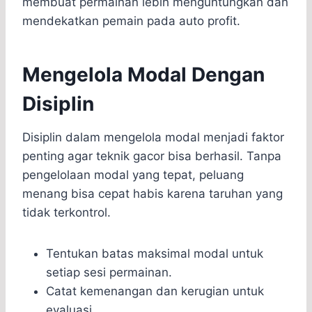
membuat permainan lebih menguntungkan dan
mendekatkan pemain pada auto profit.
Mengelola Modal Dengan
Disiplin
Disiplin dalam mengelola modal menjadi faktor
penting agar teknik gacor bisa berhasil. Tanpa
pengelolaan modal yang tepat, peluang
menang bisa cepat habis karena taruhan yang
tidak terkontrol.
Tentukan batas maksimal modal untuk
setiap sesi permainan.
Catat kemenangan dan kerugian untuk
evaluasi.