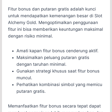
Fitur bonus dan putaran gratis adalah kunci
untuk mendapatkan kemenangan besar di Slot
Alchemy Gold. Mengoptimalkan penggunaan
fitur ini bisa memberikan keuntungan maksimal
dengan risiko minimal.
Amati kapan fitur bonus cenderung aktif.
Maksimalkan peluang putaran gratis
dengan taruhan minimal.
Gunakan strategi khusus saat fitur bonus
muncul.
Perhatikan kombinasi simbol yang memicu
putaran gratis.
Memanfaatkan fitur bonus secara tepat dapat